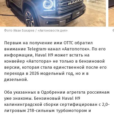
Фото Иван Бахарев / «Автоновости дня»
Первым на получение ими ОТТС обратил
внимание Telegram-канал «Автопоток». По его
информации, Haval H9 может встать на
конвейер «Автотора» не только в бензиновой
версии, которая стала единственной после его
перехода в 2026 модельный год, но и в
дизельной.
Оба указанных в Одобрении агрегата россиянам
уже знакомы. Бензиновый Haval H9
калининградской сборки сертифицирован с 2,0-
литровым 218-сильным турбомотором и