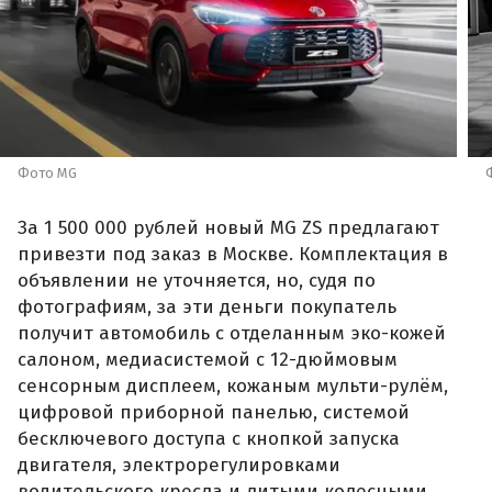
Фото MG
За 1 500 000 рублей новый MG ZS предлагают
привезти под заказ в Москве. Комплектация в
объявлении не уточняется, но, судя по
фотографиям, за эти деньги покупатель
получит автомобиль с отделанным эко-кожей
салоном, медиасистемой с 12-дюймовым
сенсорным дисплеем, кожаным мульти-рулём,
цифровой приборной панелью, системой
бесключевого доступа с кнопкой запуска
двигателя, электрорегулировками
водительского кресла и литыми колесными