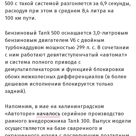
500 с такой системой разгоняется за 6,9 секунды,
расходуя при этом в среднем 8,4 литра на
100 км пути.
Бензиновый Tank 500 оснащается 3,0-литровым
бензиновым двигателем V6 с двойным
турбонаддувом мощностью 299 л. с. В сочетании
с ним работают девятиступенчатый «автомат»
и система полного привода с
демультипликатором и функцией блокировки
обоих межколесных дифференциалов (в более
дешевом исполнении блокируется только
задний).
Напомним, в мае на калининградском
«Автоторе»
началось
серийное производство
рамного внедорожника Tank 300. Выпуск модели
осуществляется на базе сваренного и
окрашенного кузова с последующим поэтапным