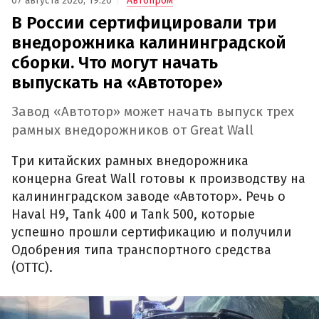
07 августа 2026, 19:20
Автопром
В России сертифицировали три
внедорожника калининградской
сборки. Что могут начать
выпускать на «Автоторе»
Завод «Автотор» может начать выпуск трех
рамных внедорожников от Great Wall
Три китайских рамных внедорожника
концерна Great Wall готовы к производству на
калининградском заводе «Автотор». Речь о
Haval H9, Tank 400 и Tank 500, которые
успешно прошли сертификацию и получили
Одобрения типа транспортного средства
(ОТТС).