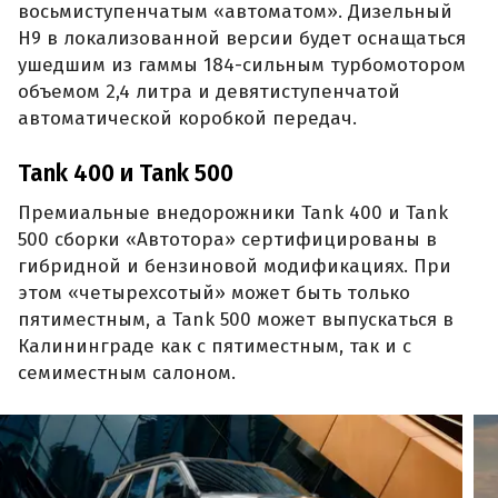
восьмиступенчатым «автоматом». Дизельный
H9 в локализованной версии будет оснащаться
ушедшим из гаммы 184-сильным турбомотором
объемом 2,4 литра и девятиступенчатой
автоматической коробкой передач.
Tank 400 и Tank 500
Премиальные внедорожники Tank 400 и Tank
500 сборки «Автотора» сертифицированы в
гибридной и бензиновой модификациях. При
этом «четырехсотый» может быть только
пятиместным, а Tank 500 может выпускаться в
Калининграде как с пятиместным, так и с
семиместным салоном.