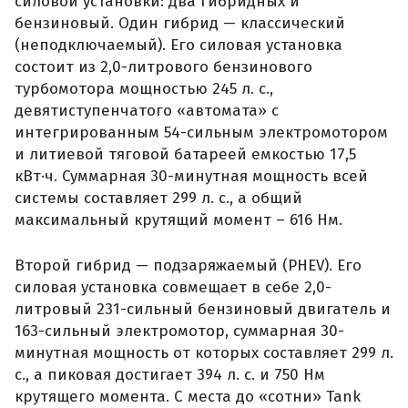
силовой установки: два гибридных и
бензиновый. Один гибрид — классический
(неподключаемый). Его силовая установка
состоит из 2,0-литрового бензинового
турбомотора мощностью 245 л. с.,
девятиступенчатого «автомата» с
интегрированным 54-сильным электромотором
и литиевой тяговой батареей емкостью 17,5
кВт·ч. Суммарная 30-минутная мощность всей
системы составляет 299 л. с., а общий
максимальный крутящий момент – 616 Нм.
Второй гибрид — подзаряжаемый (PHEV). Его
силовая установка совмещает в себе 2,0-
литровый 231-сильный бензиновый двигатель и
163-сильный электромотор, суммарная 30-
минутная мощность от которых составляет 299 л.
с., а пиковая достигает 394 л. с. и 750 Нм
крутящего момента. С места до «сотни» Tank