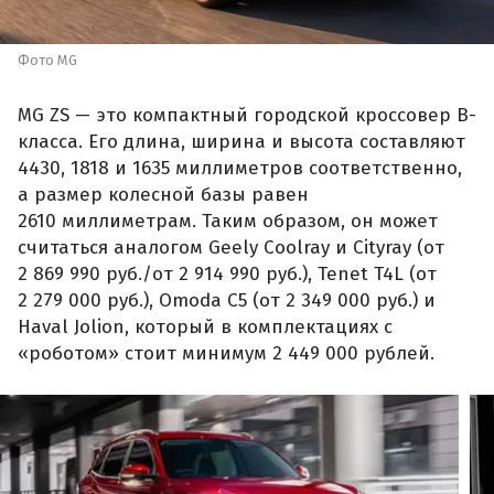
Фото MG
MG ZS — это компактный городской кроссовер B-
класса. Его длина, ширина и высота составляют
4430, 1818 и 1635 миллиметров соответственно,
а размер колесной базы равен
2610 миллиметрам. Таким образом, он может
считаться аналогом Geely Coolray и Cityray (от
2 869 990 руб./от 2 914 990 руб.), Tenet T4L (от
2 279 000 руб.), Omoda C5 (от 2 349 000 руб.) и
Haval Jolion, который в комплектациях с
«роботом» стоит минимум 2 449 000 рублей.