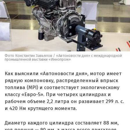
Фото Константин Завьялов / «Автоновости дня» с международной
промышленной выставки «Иннопром»
Как выяснили «Автоновости дня», мотор имеет
рядную компоновку, распределенный впрыск
топлива (MPI) и соответствует экологическому
классу «Евро-5». При четырех цилиндрах и
рабочем объеме 2,2 литра он развивает 299 л. с.
и 420 Нм крутящего момента.
Диаметр каждого цилиндра составляет 88 мм,
ход поршня — 90 мм, а масса всего двигателя