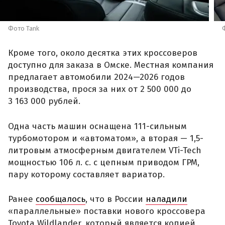
Фото Tank
Кроме того, около десятка этих кроссоверов
доступно для заказа в Омске. Местная компания
предлагает автомобили 2024—2026 годов
производства, прося за них от 2 500 000 до
3 163 000 рублей.
Одна часть машин оснащена 111-сильным
турбомотором и «автоматом», а вторая — 1,5-
литровым атмосферным двигателем VTi-Tech
мощностью 106 л. с. с цепным приводом ГРМ,
пару которому составляет вариатор.
Ранее
сообщалось
, что в России
наладили
«параллельные» поставки нового кроссовера
Toyota Wildlander, который является копией