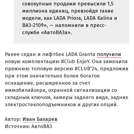
совокупные продажи превысили 1,5
миллиона единиц, превзойдя такие
модели, как LADA Priora, LADA Kalina и
ВАЗ-2109», — напомнили в пресс-
службе «АвтоВАЗа».
Ранее седан и лифтбек LADA Granta
получили
новую комплектацию #Club EnjoY. Она заменила
прежнюю топовую версию #CLUB'24, предложив
при этом значительно более богатое
оснащение, расширенное за счет
иммобилайзера, охранной сигнализации со
складным ключом, камеры заднего вида, задних
электростеклоподъемников и других опций.
Автор:
Иван Бахарев
Источник: АвтоВАЗ