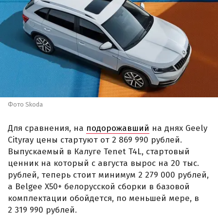
Фото Skoda
Для сравнения, на
подорожавший
на днях Geely
Cityray цены стартуют от 2 869 990 рублей.
Выпускаемый в Калуге Tenet T4L, стартовый
ценник на который с августа вырос на 20 тыс.
рублей, теперь стоит минимум 2 279 000 рублей,
а Belgee X50+ белорусской сборки в базовой
комплектации обойдется, по меньшей мере, в
2 319 990 рублей.