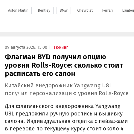
Aston Martin
Bentley
BMW
Chevrolet
Ferrari
Lambor
09 августа 2026, 15:00
Тюнинг
Флагман BYD получил опцию
уровня Rolls-Royce: сколько стоит
расписать его салон
Китайский внедорожник Yangwang U8L
получил персонализацию уровня Rolls-Royce
Для флагманского внедорожника Yangwang
U8L предложили ручную роспись и вышивку
салона. Индивидуальная отделка с пейзажами
в переводе по текущему курсу стоит около 4