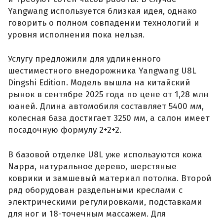
Yangwang используется близкая идея, однако
говорить о полном совпадении технологий и
уровня исполнения пока нельзя.
Услугу предложили для удлиненного
шестиместного внедорожника Yangwang U8L
Dingshi Edition. Модель вышла на китайский
рынок в сентябре 2025 года по цене от 1,28 млн
юаней. Длина автомобиля составляет 5400 мм,
колесная база достигает 3250 мм, а салон имеет
посадочную формулу 2+2+2.
В базовой отделке U8L уже используются кожа
Nappa, натуральное дерево, шерстяные
коврики и замшевый материал потолка. Второй
ряд оборудован раздельными креслами с
электрическими регулировками, подставками
для ног и 18-точечным массажем. Для