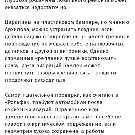
глубокой ржавчины локального ремонта может
оказаться недостаточно.
Царапины на пластиковом бампере, по мнению
Архипова, можно устранить позднее, если
деталь надежно закреплена, не имеет трещин и
повреждение не мешает работе парковочных
датчиков и другой электроники. Однако
сломанные крепления лучше восстановить
сразу. Из-за вибраций бампер может
провиснуть, зазоры увеличатся, а трещины
продолжат расходиться.
Самой тщательной проверки, как считают в
«Рольфе», требуют автомобили после
серьезных аварий. Окрашенное или
замененное навесное крыло само по себе не
говорит о критическом повреждении, если
геометрия кузова сохранена, а работы