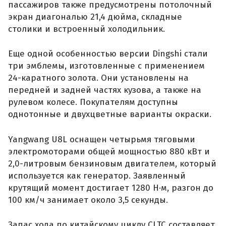
пассажиров также предусмотрены потолочный
экран диагональю 21,4 дюйма, складные
столики и встроенный холодильник.
Еще одной особенностью версии Dingshi стали
три эмблемы, изготовленные с применением
24-каратного золота. Они установлены на
передней и задней частях кузова, а также на
рулевом колесе. Покупателям доступны
однотонные и двухцветные варианты окраски.
Yangwang U8L оснащен четырьмя тяговыми
электромоторами общей мощностью 880 кВт и
2,0-литровым бензиновым двигателем, который
используется как генератор. Заявленный
крутящий момент достигает 1280 Н·м, разгон до
100 км/ч занимает около 3,5 секунды.
Запас хода по китайскому циклу CLTC составляет