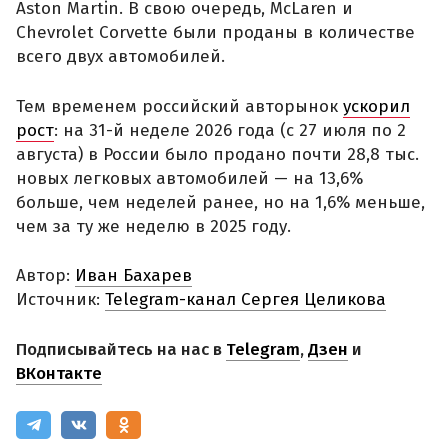
Aston Martin. В свою очередь, McLaren и
Chevrolet Corvette были проданы в количестве
всего двух автомобилей.
Тем временем российский авторынок
ускорил
рост
: на 31-й неделе 2026 года (с 27 июля по 2
августа) в России было продано почти 28,8 тыс.
новых легковых автомобилей — на 13,6%
больше, чем неделей ранее, но на 1,6% меньше,
чем за ту же неделю в 2025 году.
Автор:
Иван Бахарев
Источник:
Telegram-канал Сергея Целикова
Подписывайтесь на нас в
Telegram
,
Дзен
и
ВКонтакте