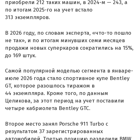
приобрели 212 таких машин, в 2024-м — 243, а
по итогам 2025-го на учет встало
313 экземпляров.
В 2026 году, по словам эксперта, «что-то пошло
не так», и по итогам минувших семи месяцев
продажи новых суперкаров сократились на 15%,
до 169 штук.
Самой популярной моделью сегмента в январе-
июле 2026 года стало спортивное купе Bentley
GT, которое разошлось тиражом в
44 экземпляра. Кроме того, по данным
Целикова, за этот период на учет поставили
четыре кабриолета Bentley GTC.
Второе место занял Porsche 911 Turbo с
результатом 37 зарегистрированных
автомобилей. Третью позицию разделили BMW,