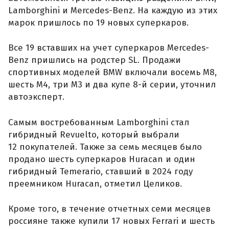
Lamborghini и Mercedes-Benz. На каждую из этих
марок пришлось по 19 новых суперкаров.
Все 19 вставших на учет суперкаров Mercedes-
Benz пришлись на родстер SL. Продажи
спортивных моделей BMW включали восемь M8,
шесть M4, три M3 и два купе 8-й серии, уточнил
автоэксперт.
Самым востребованным Lamborghini стал
гибридный Revuelto, который выбрали
12 покупателей. Также за семь месяцев было
продано шесть суперкаров Huracan и один
гибридный Temerario, ставший в 2024 году
преемником Huracan, отметил Целиков.
Кроме того, в течение отчетных семи месяцев
россияне также купили 17 новых Ferrari и шесть