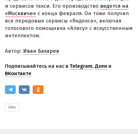
и сервисов такси. Его производство
ведется на
«Москвиче»
с конца февраля. Он тоже получил
все передовые сервисы «Яндекса», включая
голосового помощника «Алису» с искусственным
интеллектом.
Автор:
Иван Бахарев
Подписывайтесь на нас в
Telegram
,
Дзен
и
ВКонтакте
Umo