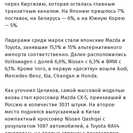
через Киргизию, которая осталась главным
транзитным каналом. На Японию пришлось 7%
поставок, на Беларусь — 6%, а на Южную Корею
— 5%.
Лидерами среди марок стали японские Mazda и
Toyota, занявшие 15,1% и 15% альтернативного
импорта соответственно. Далее расположились
Volkswagen с долей 6,6%, Nissan с 6,3% и BMW с
6,1%. Кроме того, в первую «десятку» вошли Audi,
Mercedes-Benz, Kia, Changan и Honda.
Как уточнил Целиков, самой массовой моделью
вновь стал кроссовер Mazda CX-5, приехавший в
Россию в количестве 3031 штуки. На второе
место поднялся выпускаемый в Китае
компактный кроссовер Nissan Qashqai с
результатом 1087 автомобилей, а Toyota RAV4