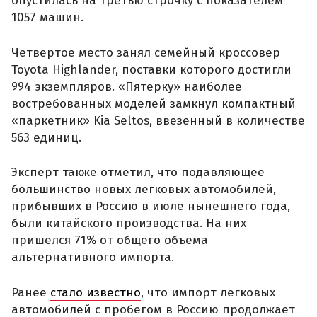
опустилась на третью строчку с показателем
1057 машин.
Четвертое место занял семейный кроссовер
Toyota Highlander, поставки которого достигли
994 экземпляров. «Пятерку» наиболее
востребованных моделей замкнул компактный
«паркетник» Kia Seltos, ввезенный в количестве
563 единиц.
Эксперт также отметил, что подавляющее
большинство новых легковых автомобилей,
прибывших в Россию в июле нынешнего года,
были китайского производства. На них
пришелся 71% от общего объема
альтернативного импорта.
Ранее
стало известно
, что импорт легковых
автомобилей с пробегом в Россию продолжает