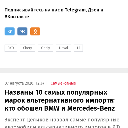
Подписывайтесь на нас в
Telegram
,
Дзен
и
ВКонтакте
BYD
Chery
Geely
Haval
Li
07 августа 2026, 12:34
Самые-самые
Названы 10 самых популярных
марок альтернативного импорта:
кто обошел BMW и Mercedes-Benz
Эксперт Целиков назвал самые популярные
автомобили альтернативного импорта в РФ