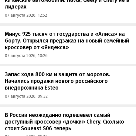
китайские автомобили: Haval, Geely и Chery не в
лидерах
07 августа 2026, 12:52
Минус 925 тысяч от государства и «Алиса» на
борту. Открылся предзаказ на новый семейный
кроссовер от «Яндекса»
07 августа 2026, 10:26
Запас хода 800 км и защита от морозов.
Начались продажи нового российского
внедорожника Esteo
07 августа 2026, 09:32
В России неожиданно подешевел самый
доступный кроссовер «дочки» Chery. Сколько
стоит Soueast S06 теперь