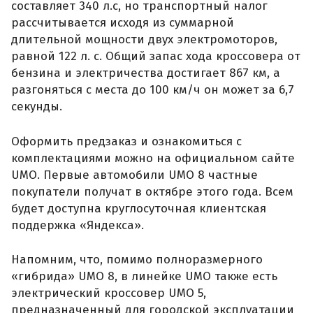
составляет 340 л.с, но транспортный налог
рассчитывается исходя из суммарной
длительной мощности двух электромоторов,
равной 122 л. с. Общий запас хода кроссовера от
бензина и электричества достигает 867 км, а
разгоняться с места до 100 км/ч он может за 6,7
секунды.
Оформить предзаказ и ознакомиться с
комплектациями можно на официальном сайте
UMO. Первые автомобили UMO 8 частные
покупатели получат в октябре этого года. Всем
будет доступна круглосуточная клиентская
поддержка «Яндекса».
Напомним, что, помимо полноразмерного
«гибрида» UMO 8, в линейке UMO также есть
электрический кроссовер UMO 5,
предназначенный для городской эксплуатации