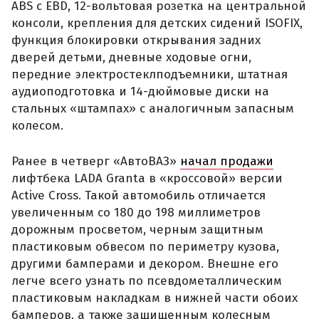
ABS с EBD, 12-вольтовая розетка на центральной
консоли, крепления для детских сидений ISOFIX,
функция блокировки открывания задних
дверей детьми, дневные ходовые огни,
передние электростеклподъемники, штатная
аудиоподготовка и 14-дюймовые диски на
стальных «штампах» с аналогичным запасным
колесом.
Ранее в четверг «АвтоВАЗ»
начал продажи
лифтбека LADA Granta в «кроссовой» версии
Active Cross. Такой автомобиль отличается
увеличенным со 180 до 198 миллиметров
дорожным просветом, черным защитным
пластиковым обвесом по периметру кузова,
другими бамперами и декором. Внешне его
легче всего узнать по псевдометаллическим
пластиковым накладкам в нижней части обоих
бамперов, а также защищенным колесным