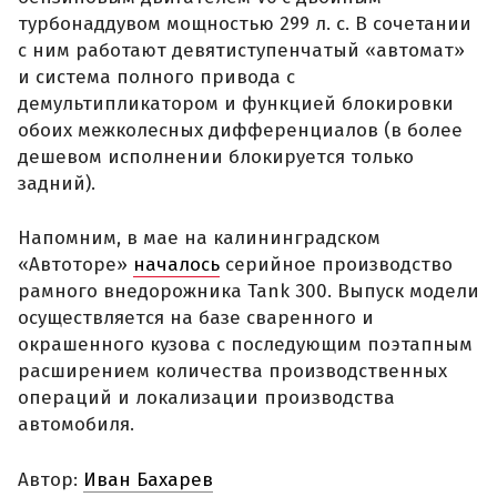
турбонаддувом мощностью 299 л. с. В сочетании
с ним работают девятиступенчатый «автомат»
и система полного привода с
демультипликатором и функцией блокировки
обоих межколесных дифференциалов (в более
дешевом исполнении блокируется только
задний).
Напомним, в мае на калининградском
«Автоторе»
началось
серийное производство
рамного внедорожника Tank 300. Выпуск модели
осуществляется на базе сваренного и
окрашенного кузова с последующим поэтапным
расширением количества производственных
операций и локализации производства
автомобиля.
Автор:
Иван Бахарев