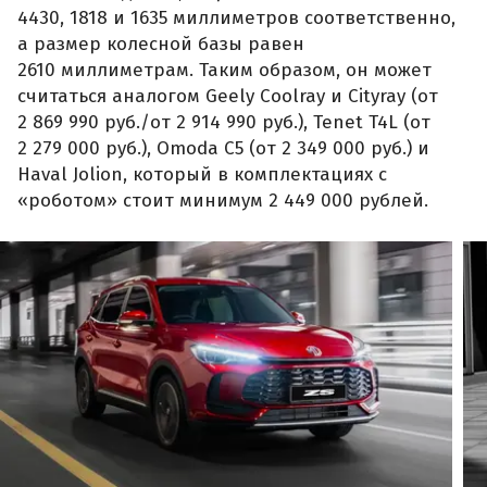
4430, 1818 и 1635 миллиметров соответственно,
а размер колесной базы равен
2610 миллиметрам. Таким образом, он может
считаться аналогом Geely Coolray и Cityray (от
2 869 990 руб./от 2 914 990 руб.), Tenet T4L (от
2 279 000 руб.), Omoda C5 (от 2 349 000 руб.) и
Haval Jolion, который в комплектациях с
«роботом» стоит минимум 2 449 000 рублей.