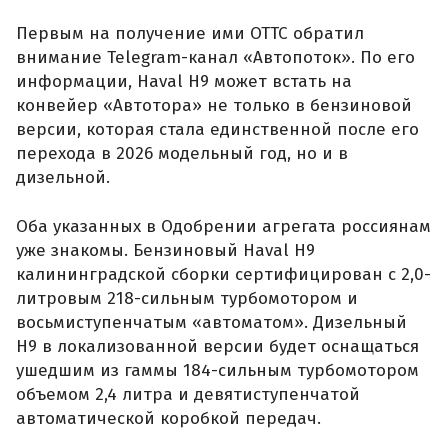
Первым на получение ими ОТТС обратил
внимание Telegram-канал «Автопоток». По его
информации, Haval H9 может встать на
конвейер «Автотора» не только в бензиновой
версии, которая стала единственной после его
перехода в 2026 модельный год, но и в
дизельной.
Оба указанных в Одобрении агрегата россиянам
уже знакомы. Бензиновый Haval H9
калининградской сборки сертифицирован с 2,0-
литровым 218-сильным турбомотором и
восьмиступенчатым «автоматом». Дизельный
H9 в локализованной версии будет оснащаться
ушедшим из гаммы 184-сильным турбомотором
объемом 2,4 литра и девятиступенчатой
автоматической коробкой передач.