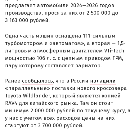
предлагает автомобили 2024—2026 годов
производства, прося за них от 2 500 000 до
3 163 000 рублей.
Одна часть машин оснащена 111-сильным
турбомотором и «автоматом», а вторая — 1,5-
литровым атмосферным двигателем VTi-Tech
мощностью 106 л. с. с цепным приводом ГРМ,
пару которому составляет вариатор.
Ранее
сообщалось
, что в России
наладили
«параллельные» поставки нового кроссовера
Toyota Wildlander, который является копией
RAV4 для китайского рынка. Там он стоит
минимум 2 000 000 рублей по текущему курсу, а
у нас с учетом всех расходов цены на них
стартуют от 3 700 000 рублей.