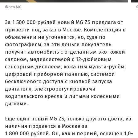
Фото MG
За 1 500 000 рублей новый MG ZS предлагают
привезти под заказ в Москве. Комплектация в
объявлении не уточняется, но, судя по
фотографиям, за эти деньги покупатель
получит автомобиль с отделанным эко-кожей
салоном, медиасистемой с 12-дюймовым
сенсорным дисплеем, кожаным мульти-рулём,
цифровой приборной панелью, системой
бесключевого доступа с кнопкой запуска
двигателя, электрорегулировками
водительского кресла и литыми колесными
дисками.
Еще один новый MG ZS, только другого цвета, из
наличия продается в Москве за
1 800 000 рублей. Он, как и первый, оснащен 1,0-