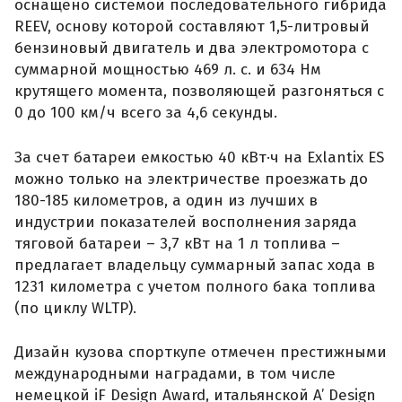
оснащено системой последовательного гибрида
REEV, основу которой составляют 1,5-литровый
бензиновый двигатель и два электромотора с
суммарной мощностью 469 л. с. и 634 Нм
крутящего момента, позволяющей разгоняться с
0 до 100 км/ч всего за 4,6 секунды.
За счет батареи емкостью 40 кВт·ч на Exlantix ES
можно только на электричестве проезжать до
180-185 километров, а один из лучших в
индустрии показателей восполнения заряда
тяговой батареи – 3,7 кВт на 1 л топлива –
предлагает владельцу суммарный запас хода в
1231 километра с учетом полного бака топлива
(по циклу WLTP).
Дизайн кузова спорткупе отмечен престижными
международными наградами, в том числе
немецкой iF Design Award, итальянской A’ Design