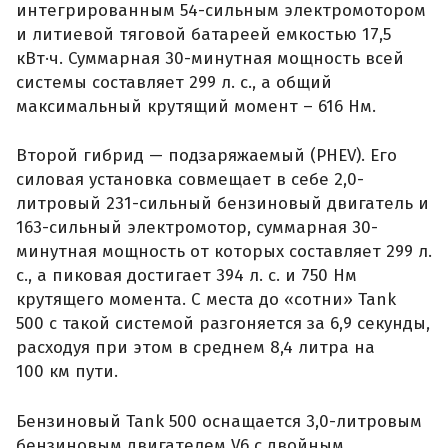
интегрированным 54-сильным электромотором
и литиевой тяговой батареей емкостью 17,5
кВт·ч. Суммарная 30-минутная мощность всей
системы составляет 299 л. с., а общий
максимальный крутящий момент – 616 Нм.
Второй гибрид — подзаряжаемый (PHEV). Его
силовая установка совмещает в себе 2,0-
литровый 231-сильный бензиновый двигатель и
163-сильный электромотор, суммарная 30-
минутная мощность от которых составляет 299 л.
с., а пиковая достигает 394 л. с. и 750 Нм
крутящего момента. С места до «сотни» Tank
500 с такой системой разгоняется за 6,9 секунды,
расходуя при этом в среднем 8,4 литра на
100 км пути.
Бензиновый Tank 500 оснащается 3,0-литровым
бензиновым двигателем V6 с двойным