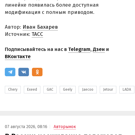
линейке появилась более доступная
модификация с полным приводом.
Автор:
Иван Бахарев
Источник:
ТАСС
Подписывайтесь на нас в
Telegram
,
Дзен
и
ВКонтакте
Chery
Exeed
GAC
Geely
Jaecoo
Jetour
LADA
07 августа 2026, 08:16
Авторынок