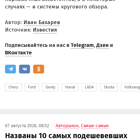
случаях — и системы кругового обзора.
Автор:
Иван Бахарев
Источник:
Известия
Подписывайтесь на нас в
Telegram
,
Дзен
и
ВКонтакте
Chery
Ford
Geely
Haval
LADA
Skoda
Volkswa
07 августа 2026, 08:52
Авторынок
,
Самые-самые
Названы 10 самых подешевевших