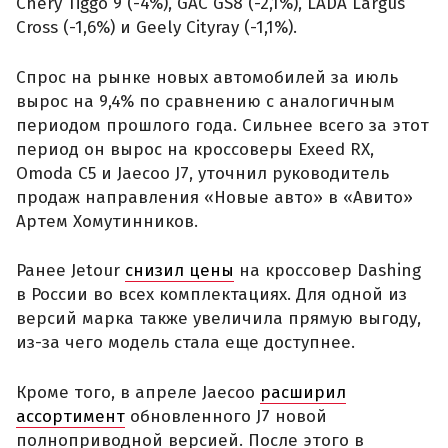
Chery Tiggo 9 (-4%), GAC GS8 (-2,1%), LADA Largus
Cross (-1,6%) и Geely Cityray (-1,1%).
Спрос на рынке новых автомобилей за июль
вырос на 9,4% по сравнению с аналогичным
периодом прошлого года. Сильнее всего за этот
период он вырос на кроссоверы Exeed RX,
Omoda C5 и Jaecoo J7, уточнил руководитель
продаж направления «Новые авто» в «Авито»
Артем Хомутинников.
Ранее Jetour
снизил цены
на кроссовер Dashing
в России во всех комплектациях. Для одной из
версий марка также увеличила прямую выгоду,
из-за чего модель стала еще доступнее.
Кроме того, в апреле Jaecoo
расширил
ассортимент
обновленного J7 новой
полноприводной версией. После этого в