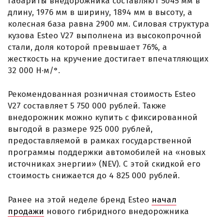
Габариты внедорожника составляют 5045 мм в
длину, 1976 мм в ширину, 1894 мм в высоту, а
колесная база равна 2900 мм. Силовая структура
кузова Esteo V27 выполнена из высокопрочной
стали, доля которой превышает 76%, а
жесткость на кручение достигает впечатляющих
32 000 Н·м/°.
Рекомендованная розничная стоимость Esteo
V27 составляет 5 750 000 рублей. Также
внедорожник можно купить с фиксированной
выгодой в размере 925 000 рублей,
предоставляемой в рамках государственной
программы поддержки автомобилей на «новых
источниках энергии» (NEV). С этой скидкой его
стоимость снижается до 4 825 000 рублей.
Ранее на этой неделе бренд Esteo
начал
продажи
нового гибридного внедорожника