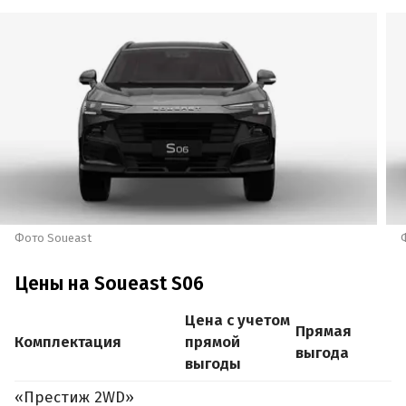
Фото Soueast
Цены на Soueast S06
Цена с учетом
Прямая
Комплектация
прямой
выгода
выгоды
«Престиж 2WD»