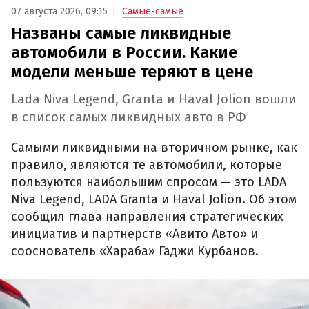
07 августа 2026, 09:15
Самые-самые
Названы самые ликвидные
автомобили в России. Какие
модели меньше теряют в цене
Lada Niva Legend, Granta и Haval Jolion вошли
в список самых ликвидных авто в РФ
Самыми ликвидными на вторичном рынке, как
правило, являются те автомобили, которые
пользуются наибольшим спросом — это LADA
Niva Legend, LADA Granta и Haval Jolion. Об этом
сообщил глава направления стратегических
инициатив и партнерств «Авито Авто» и
сооснователь «Хараба» Гаджи Курбанов.