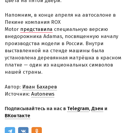
цвета на пятой двери.
Напомним, в конце апреля на автосалоне в
Пекине компания ROX
Motor
представила
специальную версию
внедорожника Adamas, посвященную началу
производства модели в России. Внутри
выставленной на стенде машины была
установлена деревянная матрёшка в красном
платке — один из национальных символов
нашей страны.
Автор:
Иван Бахарев
Источник:
Autonews
Подписывайтесь на нас в
Telegram
,
Дзен
и
ВКонтакте