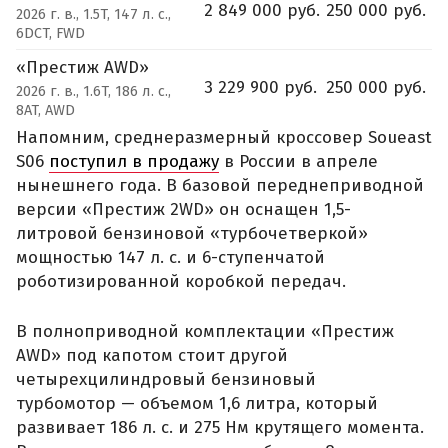
2 849 000 руб.
250 000 руб.
2026 г. в., 1.5T, 147 л. с.,
6DCT, FWD
«Престиж AWD»
3 229 900 руб.
250 000 руб.
2026 г. в., 1.6T, 186 л. с.,
8AT, AWD
Напомним, среднеразмерный кроссовер Soueast
S06
поступил в продажу
в России в апреле
нынешнего года. В базовой переднеприводной
версии «Престиж 2WD» он оснащен 1,5-
литровой бензиновой «турбочетверкой»
мощностью 147 л. с. и 6-ступенчатой
роботизированной коробкой передач.
В полноприводной комплектации «Престиж
AWD» под капотом стоит другой
четырехцилиндровый бензиновый
турбомотор — объемом 1,6 литра, который
развивает 186 л. с. и 275 Нм крутящего момента.