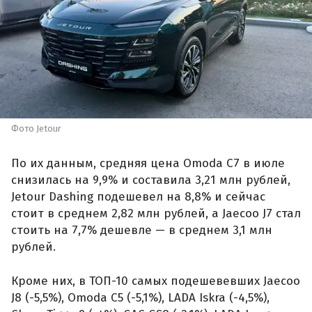
Фото Jetour
По их данным, средняя цена Omoda C7 в июле
снизилась на 9,9% и составила 3,21 млн рублей,
Jetour Dashing подешевел на 8,8% и сейчас
стоит в среднем 2,82 млн рублей, а Jaecoo J7 стал
стоить на 7,7% дешевле — в среднем 3,1 млн
рублей.
Кроме них, в ТОП-10 самых подешевевших Jaecoo
J8 (-5,5%), Omoda C5 (-5,1%), LADA Iskra (-4,5%),