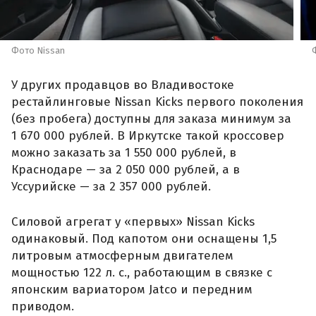
Фото Nissan
У других продавцов во Владивостоке
рестайлинговые Nissan Kicks первого поколения
(без пробега) доступны для заказа минимум за
1 670 000 рублей. В Иркутске такой кроссовер
можно заказать за 1 550 000 рублей, в
Краснодаре — за 2 050 000 рублей, а в
Уссурийске — за 2 357 000 рублей.
Силовой агрегат у «первых» Nissan Kicks
одинаковый. Под капотом они оснащены 1,5
литровым атмосферным двигателем
мощностью 122 л. с., работающим в связке с
японским вариатором Jatco и передним
приводом.