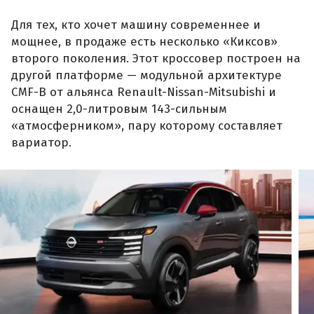
Для тех, кто хочет машину современнее и
мощнее, в продаже есть несколько «Киксов»
второго поколения. Этот кроссовер построен на
другой платформе — модульной архитектуре
CMF-B от альянса Renault-Nissan-Mitsubishi и
оснащен 2,0-литровым 143-сильным
«атмосферником», пару которому составляет
вариатор.