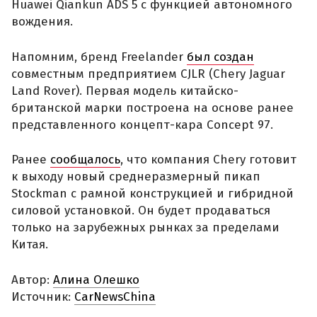
Huawei Qiankun ADS 5 с функцией автономного
вождения.
Напомним, бренд Freelander
был создан
совместным предприятием CJLR (Chery Jaguar
Land Rover). Первая модель китайско-
британской марки построена на основе ранее
представленного концепт-кара Concept 97.
Ранее
сообщалось
, что компания Chery готовит
к выходу новый среднеразмерный пикап
Stockman с рамной конструкцией и гибридной
силовой установкой. Он будет продаваться
только на зарубежных рынках за пределами
Китая.
Автор:
Алина Олешко
Источник:
CarNewsChina