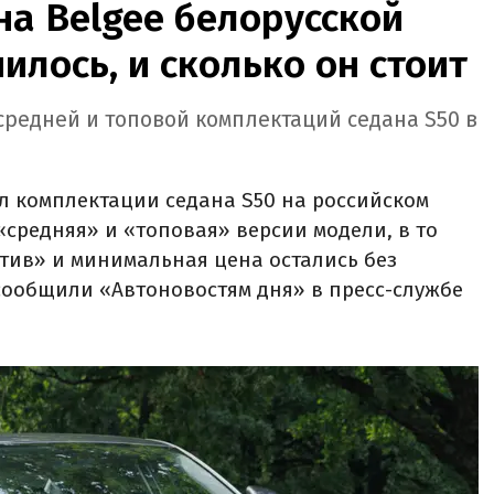
а Belgee белорусской
илось, и сколько он стоит
редней и топовой комплектаций седана S50 в
л комплектации седана S50 на российском
средняя» и «топовая» версии модели, в то
тив» и минимальная цена остались без
 сообщили «Автоновостям дня» в пресс-службе