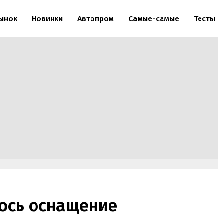
ынок
Новинки
Автопром
Самые-самые
Тесты
лось оснащение