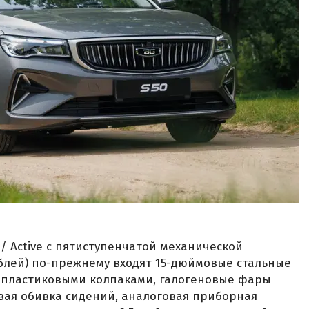
/ Active с пятиступенчатой механической
ублей) по-прежнему входят 15-дюймовые стальные
 пластиковыми колпаками, галогеновые фары
евая обивка сидений, аналоговая приборная