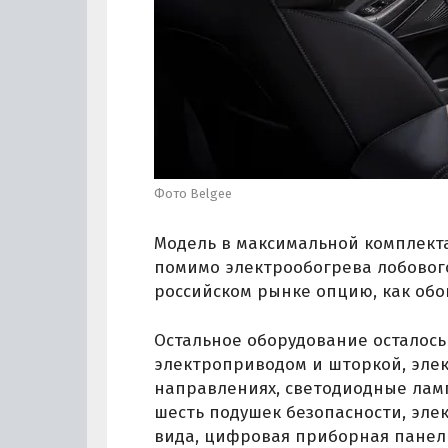
Фото Belgee
Модель в максимальной комплектаци
помимо электрообогрева лобового
российском рынке опцию, как обо
Остальное оборудование осталось
электроприводом и шторкой, элек
направлениях, светодиодные лам
шесть подушек безопасности, эле
вида, цифровая приборная панель