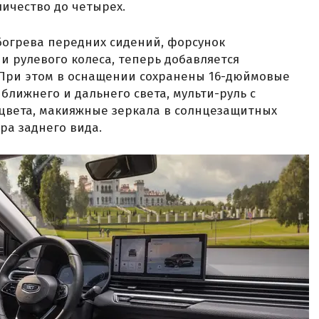
личество до четырех.
богрева передних сидений, форсунок
и рулевого колеса, теперь добавляется
 При этом в оснащении сохранены 16-дюймовые
ближнего и дальнего света, мульти-руль с
 цвета, макияжные зеркала в солнцезащитных
ра заднего вида.