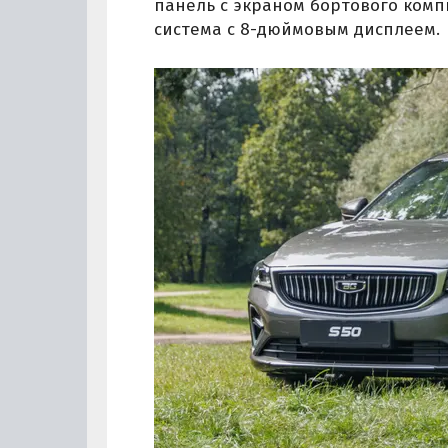
панель с экраном бортового ком
система с 8-дюймовым дисплеем.