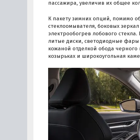
пассажира, увеличив их общее ко
К пакету зимних опций, помимо о
стеклоомывателя, боковых зеркал 
электрообогрев лобового стекла.
литые диски, светодиодные фары 
кожаной отделкой обода черного
козырьках и широкоугольная каме