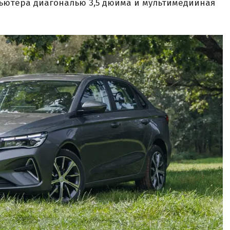
пьютера диагональю 3,5 дюйма и мультимедийная