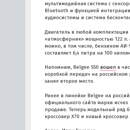
мультимедийная система с сенсор
Bluetooth и функцией интеграци
аудиосистемы и система бесконта
Двигатель в любой комплектации
«атмосферник» мощностью 122 л. с
можно, в том числе, бензином АИ-
составляет 6,4 литра на 100 килом
Напомним, Belgee S50
вошел
в чис
коробкой передач на российском 
занял второе место.
Ранее в линейке Belgee на росси
официального сайта марки исчез к
продаже. Теперь модельный ряд бр
кроссовер X70 и новый кроссовер 