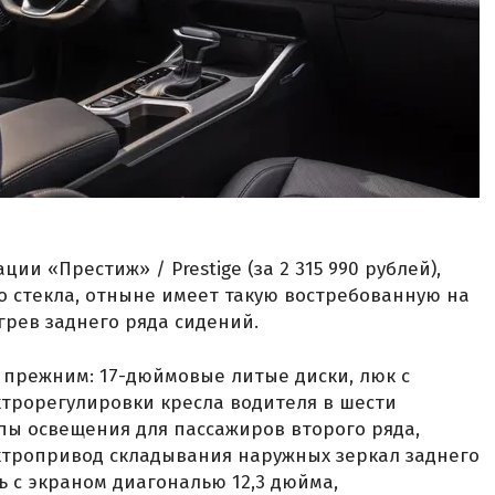
и «Престиж» / Prestige (за 2 315 990 рублей),
 стекла, отныне имеет такую востребованную на
грев заднего ряда сидений.
 прежним: 17-дюймовые литые диски, люк с
трорегулировки кресла водителя в шести
пы освещения для пассажиров второго ряда,
ктропривод складывания наружных зеркал заднего
 с экраном диагональю 12,3 дюйма,