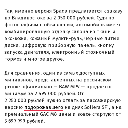
Так, именно версия Spada предлагается к заказу
во Владивостоке за 2 050 000 рублей. Судя по
фотографиям в объявлении, автомобиль имеет
комбинированную отделку салона из ткани и
эко-кожи, кожаный мульти-руль, черные литые
диски, цифровую приборную панель, кнопку
запуска двигателя, электронный стояночный
тормоз и многое другое.
Для сравнения, один из самых доступных
минивэнов, представленных на российском
рынке официально — BAW MPV — продается
минимум за 2 499 000 рублей. От
2 250 000 рублей нужно отдать за пассажирскую
версию
подорожавшего
на днях Sollers SF1, а на
премиальный GAC M8 цены и вовсе стартуют от
5 699 999 рублей.