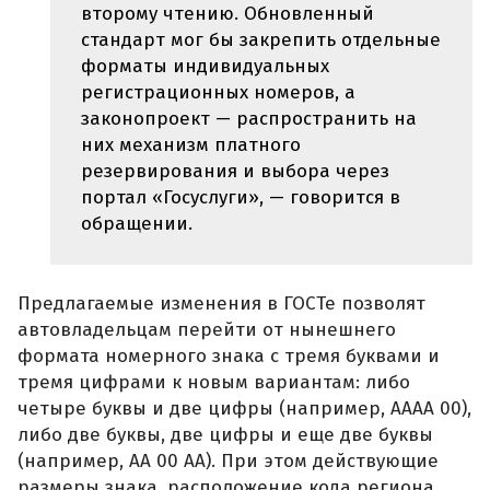
второму чтению. Обновленный
стандарт мог бы закрепить отдельные
форматы индивидуальных
регистрационных номеров, а
законопроект — распространить на
них механизм платного
резервирования и выбора через
портал «Госуслуги», — говорится в
обращении.
Предлагаемые изменения в ГОСТе позволят
автовладельцам перейти от нынешнего
формата номерного знака с тремя буквами и
тремя цифрами к новым вариантам: либо
четыре буквы и две цифры (например, АААА 00),
либо две буквы, две цифры и еще две буквы
(например, АА 00 АА). При этом действующие
размеры знака, расположение кода региона,