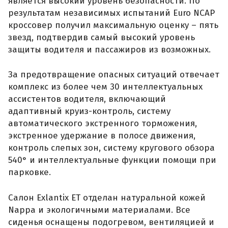
является высокий уровень безопасности. По
результатам независимых испытаний Euro NCAP
кроссовер получил максимальную оценку – пять
звезд, подтвердив самый высокий уровень
защиты водителя и пассажиров из возможных.
За предотвращение опасных ситуаций отвечает
комплекс из более чем 30 интеллектуальных
ассистентов водителя, включающий
адаптивный круиз-контроль, систему
автоматического экстренного торможения,
экстренное удержание в полосе движения,
контроль слепых зон, систему кругового обзора
540° и интеллектуальные функции помощи при
парковке.
Салон Exlantix ET отделан натуральной кожей
Nappa и экологичными материалами. Все
сиденья оснащены подогревом, вентиляцией и