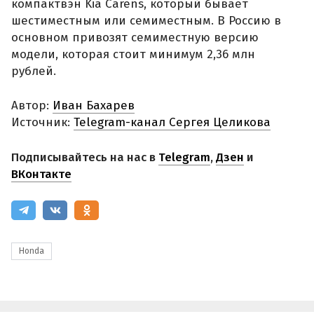
компактвэн Kia Carens, который бывает
шестиместным или семиместным. В Россию в
основном привозят семиместную версию
модели, которая стоит минимум 2,36 млн
рублей.
Автор:
Иван Бахарев
Источник:
Telegram-канал Сергея Целикова
Подписывайтесь на нас в
Telegram
,
Дзен
и
ВКонтакте
Honda