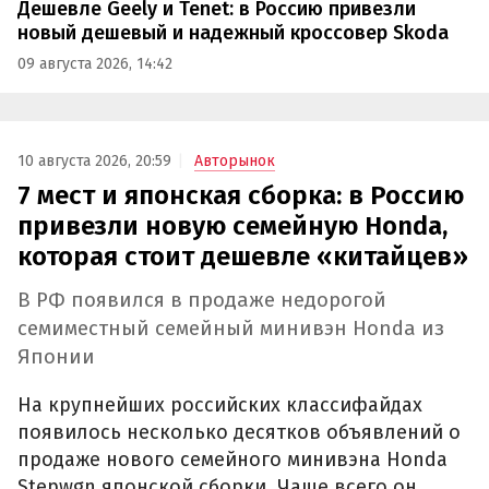
Дешевле Geely и Tenet: в Россию привезли
новый дешевый и надежный кроссовер Skoda
09 августа 2026, 14:42
10 августа 2026, 20:59
Авторынок
7 мест и японская сборка: в Россию
привезли новую семейную Honda,
которая стоит дешевле «китайцев»
В РФ появился в продаже недорогой
семиместный семейный минивэн Honda из
Японии
На крупнейших российских классифайдах
появилось несколько десятков объявлений о
продаже нового семейного минивэна Honda
Stepwgn японской сборки. Чаще всего он