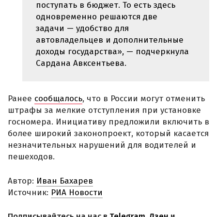
поступать в бюджет. То есть здесь
одновременно решаются две
задачи — удобство для
автовладельцев и дополнительные
доходы государства», — подчеркнула
Сардана Авксентьева.
Ранее
сообщалось
, что в России могут отменить
штрафы за мелкие отступления при установке
госномера. Инициативу предложили включить в
более широкий законопроект, который касается
незначительных нарушений для водителей и
пешеходов.
Автор:
Иван Бахарев
Источник:
РИА Новости
Подписывайтесь на нас в
Telegram
,
Дзен
и