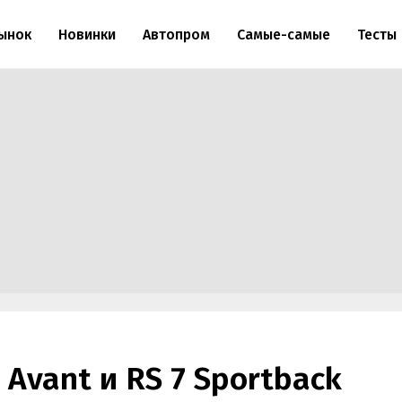
ынок
Новинки
Автопром
Самые-самые
Тесты
 Avant и RS 7 Sportback