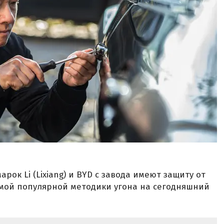
рок Li (Lixiang) и BYD с завода имеют защиту от
мой популярной методики угона на сегодняшний