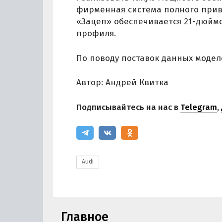
фирменная система полного прив
«Зацеп» обеспечивается 21-дюйм
профиля.
По поводу поставок данных моде
Автор: Андрей Квитка
Подписывайтесь на нас в
Telegram
,
Audi
Главное