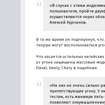
«В случае с этими моделям
пользователя, пройти дву
осуществляются через обл
Алексей Курчанов.
В то же время он подчеркнул, что 
теории могут воспользоваться уг
Что касается остальных китайских 
от угона защищены массовые моде
Haval, Geely, Chery и подобные.
«На них не очень сильно р
препятствующие угону. У л
тестам, есть минимум пять
позволяют злоумышленнику