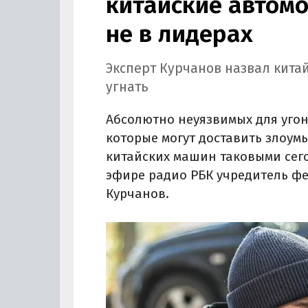
китайские автомоб
не в лидерах
Эксперт Курчанов назвал кита
угнать
Абсолютно неуязвимых для угона
которые могут доставить злоум
китайских машин таковыми сего
эфире радио РБК учредитель фе
Курчанов.