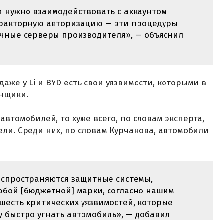
и нужно взаимодействовать с аккаунтом
хфакторную авторизацию — эти процедуры
ачные серверы производителя», — объяснил
даже у Li и BYD есть свои уязвимости, которыми в
онщики.
автомобилей, то хуже всего, по словам эксперта,
ли. Среди них, по словам Курчанова, автомобили
аспространяются защитные системы,
юбой [бюджетной] марки, согласно нашим
-шесть критических уязвимостей, которые
 быстро угнать автомобиль», — добавил