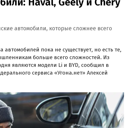
или: Haval, Geely и Chery
йские автомобили, которые сложнее всего
 автомобилей пока не существует, но есть те,
ышленникам больше всего сложностей. Из
дня являются модели Li и BYD, сообщил в
дерального сервиса «Угона.нет» Алексей