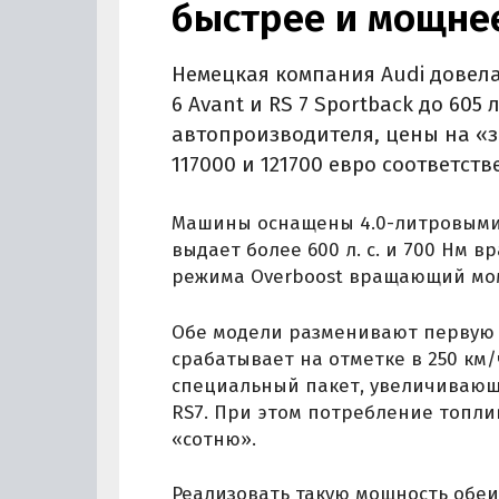
быстрее и мощне
Немецкая компания Audi довел
6 Avant и RS 7 Sportback до 605
автопроизводителя, цены на «з
117000 и 121700 евро соответств
Машины оснащены 4.0-литровыми 
выдает более 600 л. с. и 700 Нм
режима Overboost вращающий мом
Обе модели разменивают первую «
срабатывает на отметке в 250 км/ч
специальный пакет, увеличивающи
RS7. При этом потребление топли
«сотню».
Реализовать такую мощность обе