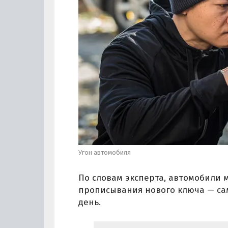
Угон автомобиля
По словам эксперта, автомобили ма
прописывания нового ключа — са
день.