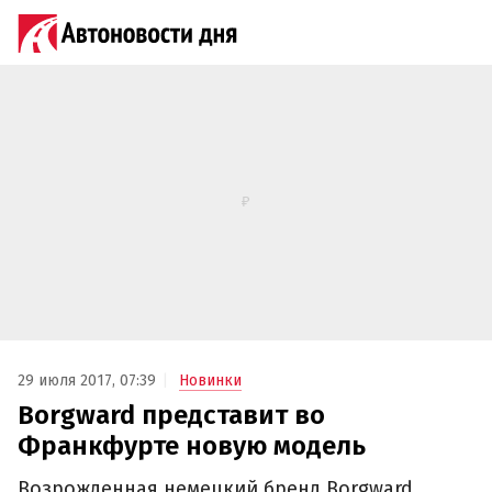
29 июля 2017, 07:39
Новинки
Borgward представит во
Франкфурте новую модель‍
Возрожденная немецкий бренд Borgward