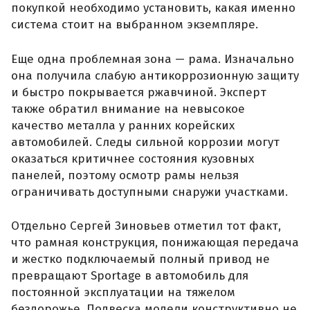
покупкой необходимо установить, какая именно
система стоит на выбранном экземпляре.
Еще одна проблемная зона — рама. Изначально
она получила слабую антикоррозионную защиту
и быстро покрывается ржавчиной. Эксперт
также обратил внимание на невысокое
качество металла у ранних корейских
автомобилей. Следы сильной коррозии могут
оказаться критичнее состояния кузовных
панелей, поэтому осмотр рамы нельзя
ограничивать доступными снаружи участками.
Отдельно Сергей Зиновьев отметил тот факт,
что рамная конструкция, понижающая передача
и жестко подключаемый полный привод не
превращают Sportage в автомобиль для
постоянной эксплуатации на тяжелом
бездорожье. Подвеска модели конструктивно не