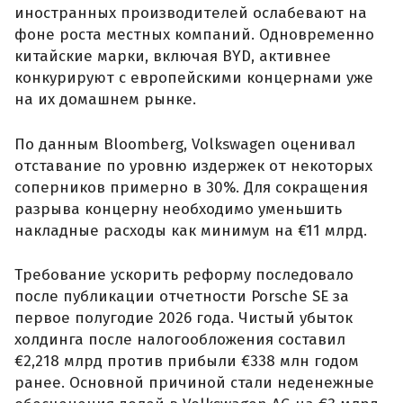
иностранных производителей ослабевают на
фоне роста местных компаний. Одновременно
китайские марки, включая BYD, активнее
конкурируют с европейскими концернами уже
на их домашнем рынке.
По данным Bloomberg, Volkswagen оценивал
отставание по уровню издержек от некоторых
соперников примерно в 30%. Для сокращения
разрыва концерну необходимо уменьшить
накладные расходы как минимум на €11 млрд.
Требование ускорить реформу последовало
после публикации отчетности Porsche SE за
первое полугодие 2026 года. Чистый убыток
холдинга после налогообложения составил
€2,218 млрд против прибыли €338 млн годом
ранее. Основной причиной стали неденежные