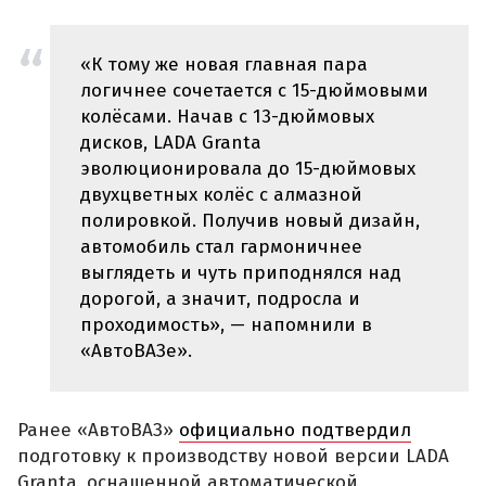
«К тому же новая главная пара
логичнее сочетается с 15-дюймовыми
колёсами. Начав с 13-дюймовых
дисков, LADA Granta
эволюционировала до 15-дюймовых
двухцветных колёс с алмазной
полировкой. Получив новый дизайн,
автомобиль стал гармоничнее
выглядеть и чуть приподнялся над
дорогой, а значит, подросла и
проходимость», — напомнили в
«АвтоВАЗе».
Ранее «АвтоВАЗ»
официально подтвердил
подготовку к производству новой версии LADA
Granta, оснащенной автоматической