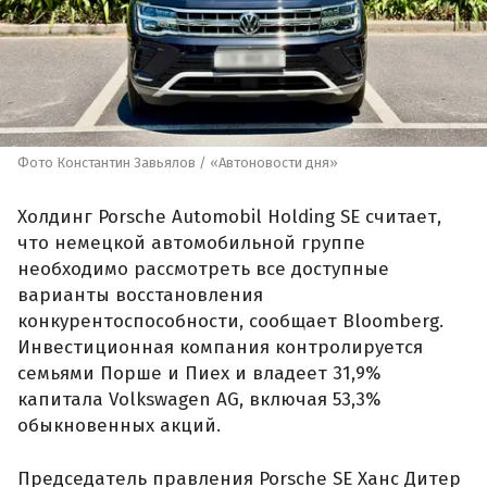
Фото Константин Завьялов / «Автоновости дня»
Холдинг Porsche Automobil Holding SE считает,
что немецкой автомобильной группе
необходимо рассмотреть все доступные
варианты восстановления
конкурентоспособности, сообщает Bloomberg.
Инвестиционная компания контролируется
семьями Порше и Пиех и владеет 31,9%
капитала Volkswagen AG, включая 53,3%
обыкновенных акций.
Председатель правления Porsche SE Ханс Дитер