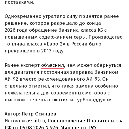
поставками.
Одновременно утратило силу принятое ранее
решение, которое разрешало до конца
2026 года обращение бензина класса К5 с
повышенным содержанием серы. Производство
топлива класса «Евро-2» в России было
прекращено в 2013 году.
Ранее эксперт
объяснил
, чем может обернуться
для двигателя постоянная заправка бензином
АИ-92 вместо рекомендованного АИ-95. Он
отдельно отметил, что такая замена особенно
нежелательна для современных моторов с
высокой степенью сжатия и турбонаддувом.
Автор:
Петр Осинцев
Источники:
aif.ru
,
Постановление Правительства
РФ от 05.08.2026 N 976
,
Минэнерго РФ