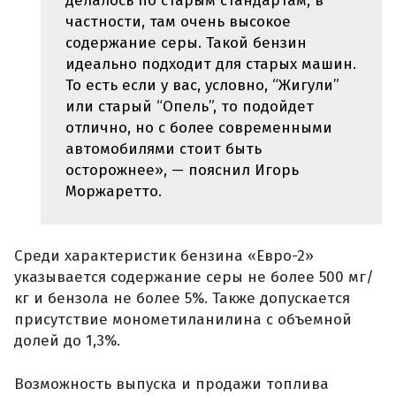
делалось по старым стандартам, в
частности, там очень высокое
содержание серы. Такой бензин
идеально подходит для старых машин.
То есть если у вас, условно, “Жигули”
или старый “Опель”, то подойдет
отлично, но с более современными
автомобилями стоит быть
осторожнее», — пояснил Игорь
Моржаретто.
Среди характеристик бензина «Евро-2»
указывается содержание серы не более 500 мг/
кг и бензола не более 5%. Также допускается
присутствие монометиланилина с объемной
долей до 1,3%.
Возможность выпуска и продажи топлива