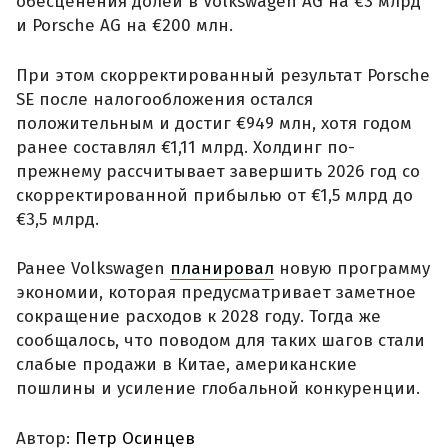
обесценения долей в Volkswagen AG на €3 млрд
и Porsche AG на €200 млн.
При этом скорректированный результат Porsche
SE после налогообложения остался
положительным и достиг €949 млн, хотя годом
ранее составлял €1,11 млрд. Холдинг по-
прежнему рассчитывает завершить 2026 год со
скорректированной прибылью от €1,5 млрд до
€3,5 млрд.
Ранее Volkswagen
планировал
новую программу
экономии, которая предусматривает заметное
сокращение расходов к 2028 году. Тогда же
сообщалось, что поводом для таких шагов стали
слабые продажи в Китае, американские
пошлины и усиление глобальной конкуренции.
Автор:
Петр Осинцев