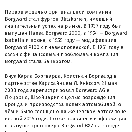
Первой моделью оригинальной компании
Borgward стал фургон Blitzkarren, имевший
значительный успех на рынке. В 1937 году был
выпущен Hansa Borgward 2000, в 1954 — Borgward
Isabella и позже, в 1959 году — модификация
Borgward P100 с пневмоподвеской. В 1961 году в
связи с финансовыми проблемами компания
Borgward стала банкротом.
Внук Карла Боргварда, Кристиан Боргвард в
партнёрстве Карлхайнцем Л. Кнёссом 21 мая
2008 года зарегистрировал Borgward AG в
Люцерне, Швейцария с целью возрождения
бренда и производства новых автомобилей, о
чём и было сообщено на Женевском автосалоне
весной 2015 года. Позже появилась информация
о выпуске кроссовера Borgward BX7 на заводе