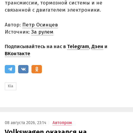
трансмиссии, тормозной системы и не
связанной с двигателем электроники.
Автор:
Петр Осинцев
Источник:
За рулем
Подписывайтесь на нас в
Telegram
,
Дзен
и
ВКонтакте
Kia
08 августа 2026, 23:14
Автопром
Volkswagen оказался на