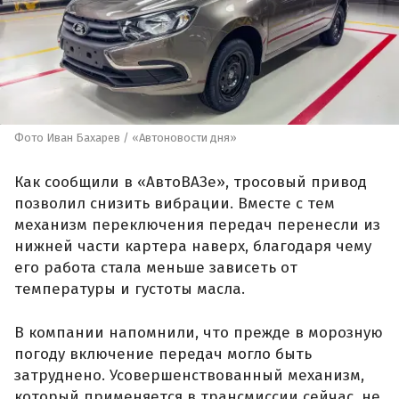
Фото Иван Бахарев / «Автоновости дня»
Как сообщили в «АвтоВАЗе», тросовый привод
позволил снизить вибрации. Вместе с тем
механизм переключения передач перенесли из
нижней части картера наверх, благодаря чему
его работа стала меньше зависеть от
температуры и густоты масла.
В компании напомнили, что прежде в морозную
погоду включение передач могло быть
затруднено. Усовершенствованный механизм,
который применяется в трансмиссии сейчас, не