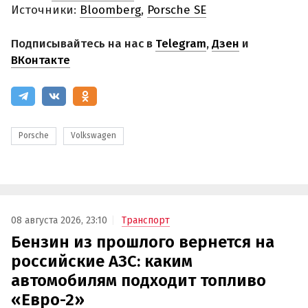
Источники:
Bloomberg
,
Porsche SE
Подписывайтесь на нас в
Telegram
,
Дзен
и
ВКонтакте
Porsche
Volkswagen
08 августа 2026, 23:10
Транспорт
Бензин из прошлого вернется на
российские АЗС: каким
автомобилям подходит топливо
«Евро-2»