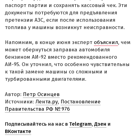
паспорт партии и сохранять кассовый чек. Эти
документы потребуются для предъявления
претензии АЗС, если после использования
топлива у машины возникнут неисправности.
Напомним, в конце июня эксперт
объяснил
, чем
может обернуться заправка автомобиля
бензином АИ-92 вместо рекомендованного
АИ-95. Он уточнил, что особенно чувствительны
к такой замене машины со сложными и
турбированными двигателями.
Автор:
Петр Осинцев
Источники:
Лента.ру
,
Постановление
Правительства РФ № 976
Подписывайтесь на нас в
Telegram
,
Дзен
и
ВКонтакте