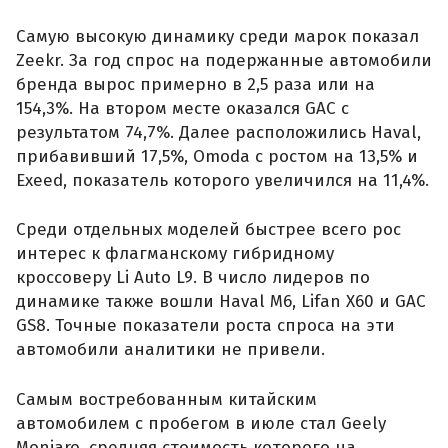
Самую высокую динамику среди марок показал
Zeekr. За год спрос на подержанные автомобили
бренда вырос примерно в 2,5 раза или на
154,3%. На втором месте оказался GAC с
результатом 74,7%. Далее расположились Haval,
прибавивший 17,5%, Omoda с ростом на 13,5% и
Exeed, показатель которого увеличился на 11,4%.
Среди отдельных моделей быстрее всего рос
интерес к флагманскому гибридному
кроссоверу Li Auto L9. В число лидеров по
динамике также вошли Haval M6, Lifan X60 и GAC
GS8. Точные показатели роста спроса на эти
автомобили аналитики не привели.
Самым востребованным китайским
автомобилем с пробегом в июле стал Geely
Monjaro, средняя стоимость которого на