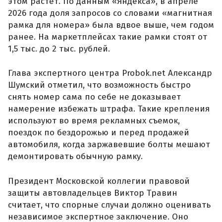
этом растет. По данным «Яндекса», в апреле
2026 года доля запросов со словами «магнитная
рамка для номера» была вдвое выше, чем годом
ранее. На маркетплейсах такие рамки стоят от
1,5 тыс. до 2 тыс. рублей.
Глава экспертного центра Probok.net Александр
Шумский отметил, что возможность быстро
снять номер сама по себе не доказывает
намерение избежать штрафа. Такие крепления
используют во время рекламных съемок,
поездок по бездорожью и перед продажей
автомобиля, когда заржавевшие болты мешают
демонтировать обычную рамку.
Президент Московской коллегии правовой
защиты автовладельцев Виктор Травин
считает, что спорные случаи должно оценивать
независимое экспертное заключение. Оно