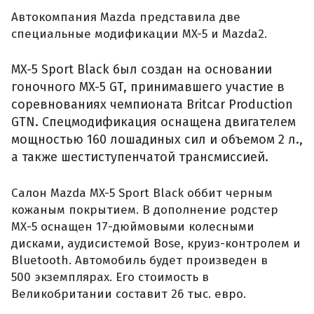
Автокомпания Mazda представила две
специальные модификации MX-5 и Mazda2.
MX-5 Sport Black был создан на основании
гоночного MX-5 GT, принимавшего участие в
соревнованиях чемпионата Britcar Production
GTN. Спецмодификация оснащена двигателем
мощностью 160 лошадиных сил и объемом 2 л.,
а также шестиступенчатой трансмиссией.
Салон Mazda MX-5 Sport Black оббит черным
кожаным покрытием. В дополнение родстер
МХ-5 оснащен 17-дюймовыми колесными
дисками, аудисистемой Bose, круиз-контролем и
Bluetooth. Автомобиль будет произведен в
500 экземплярах. Его стоимость в
Великобритании составит 26 тыс. евро.