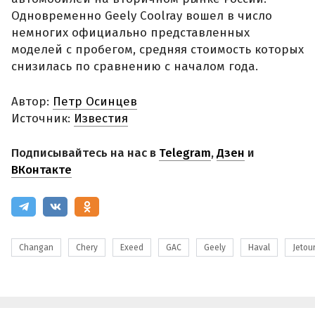
Одновременно Geely Coolray вошел в число
немногих официально представленных
моделей с пробегом, средняя стоимость которых
снизилась по сравнению с началом года.
Автор:
Петр Осинцев
Источник:
Известия
Подписывайтесь на нас в
Telegram
,
Дзен
и
ВКонтакте
Changan
Chery
Exeed
GAC
Geely
Haval
Jetou