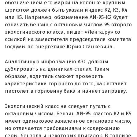
обозначением его марки на колонке крупным
шрифтом должен быть указан индекс К2, К3, К4
или К5. Например, обозначение АИ-95-К2 будет
означать бензин с октановым числом 95 второго
экологического класса, пишет «Лента.ру» со
ссылкой на заместителя председателя комитета
Госдумы по энергетике Юрия Станкевича.
Аналогичную информацию АЗС должны
дублировать на ценниках-стелах. Таким
образом, водитель сможет проверить
характеристики горючего до того, как вставит
пистолет в горловину бака и начнет заправку.
Экологический класс не следует путать с
октановым числом. Бензин АИ-95 классов К2 и К5
имеет одинаковое заявленное октановое число,
но отличается требованиями к содержанию
серы, бензола и некоторых присадок. В топливе