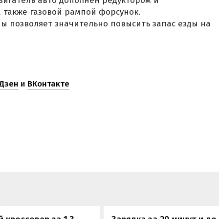
вигатель авто дополнен редуктором и
а также газовой рампой форсунок.
 позволяет значительно повысить запас езды на
Дзен
и
ВКонтакте