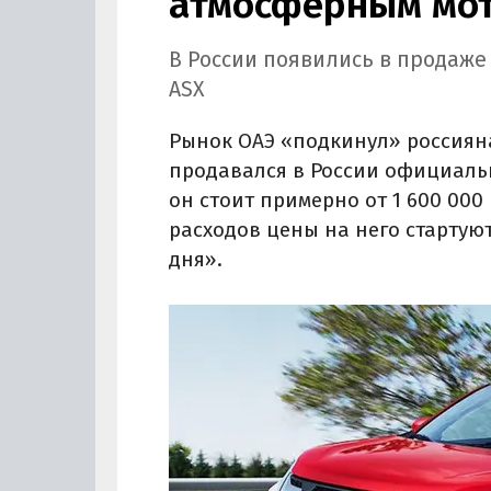
атмосферным мот
В России появились в продаже
ASX
Рынок ОАЭ «подкинул» россиян
продавался в России официально
он стоит примерно от 1 600 000 
расходов цены на него стартуют
дня».