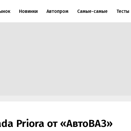
ынок
Новинки
Автопром
Самые-самые
Тесты
da Priora от «АвтоВАЗ»