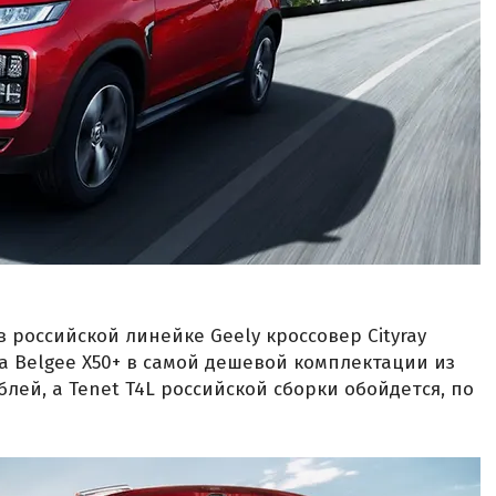
 российской линейке Geely кроссовер Cityray
За Belgee X50+ в самой дешевой комплектации из
блей, а Tenet T4L российской сборки обойдется, по