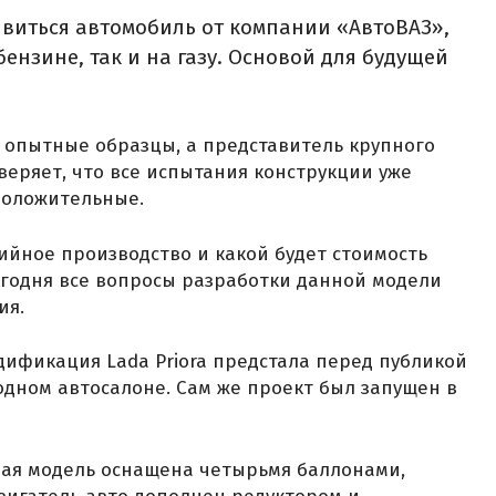
явиться автомобиль от компании «АвтоВАЗ»,
бензине, так и на газу. Основой для будущей
 опытные образцы, а представитель крупного
веряет, что все испытания конструкции уже
положительные.
ийное производство и какой будет стоимость
егодня все вопросы разработки данной модели
ия.
дификация Lada Priora предстала перед публикой
одном автосалоне. Сам же проект был запущен в
ная модель оснащена четырьмя баллонами,