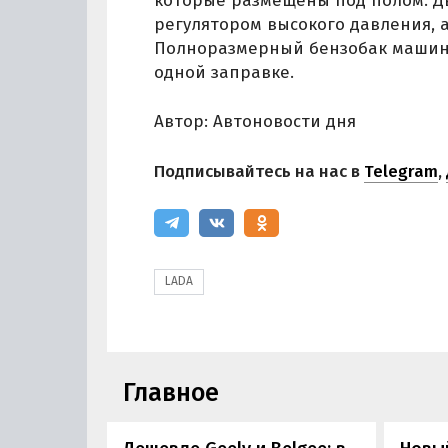
которые размещены под полом. Д
регулятором высокого давления, 
Полноразмерный бензобак машины
одной заправке.
Автор: Автоновости дня
Подписывайтесь на нас в
Telegram
,
LADA
Главное