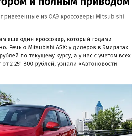
ором и полным приводом
 привезенные из ОАЭ кроссоверы Mitsubishi
ам еще один кроссовер, который годами
. Речь о Mitsubishi ASX: у дилеров в Эмиратах
рублей по текущему курсу, а у нас с учетом всех
 от 2 251 800 рублей, узнали «Автоновости