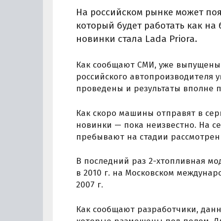
На российском рынке может по
который будет работать как на 
новинки стала Lada Priora.
Как сообщают СМИ, уже выпущены
российского автопроизводителя у
проведены и результаты вполне 
Как скоро машины отправят в сер
новинки — пока неизвестно. На с
пребывают на стадии рассмотрен
В последний раз 2-хтопливная мо
в 2010 г. на Московском междунар
2007 г.
Как сообщают разработчики, дан