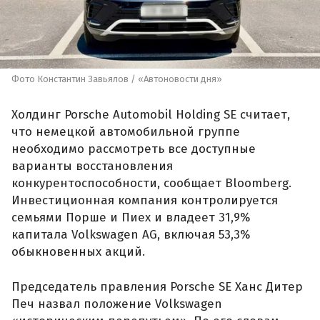
Фото Константин Завьялов / «Автоновости дня»
Холдинг Porsche Automobil Holding SE считает,
что немецкой автомобильной группе
необходимо рассмотреть все доступные
варианты восстановления
конкурентоспособности, сообщает Bloomberg.
Инвестиционная компания контролируется
семьями Порше и Пиех и владеет 31,9%
капитала Volkswagen AG, включая 53,3%
обыкновенных акций.
Председатель правления Porsche SE Ханс Дитер
Печ назвал положение Volkswagen