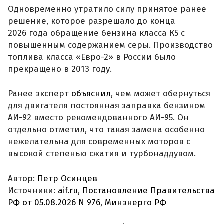
Одновременно утратило силу принятое ранее
решение, которое разрешало до конца
2026 года обращение бензина класса К5 с
повышенным содержанием серы. Производство
топлива класса «Евро-2» в России было
прекращено в 2013 году.
Ранее эксперт
объяснил
, чем может обернуться
для двигателя постоянная заправка бензином
АИ-92 вместо рекомендованного АИ-95. Он
отдельно отметил, что такая замена особенно
нежелательна для современных моторов с
высокой степенью сжатия и турбонаддувом.
Автор:
Петр Осинцев
Источники:
aif.ru
,
Постановление Правительства
РФ от 05.08.2026 N 976
,
Минэнерго РФ