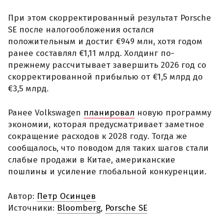
При этом скорректированный результат Porsche
SE после налогообложения остался
положительным и достиг €949 млн, хотя годом
ранее составлял €1,11 млрд. Холдинг по-
прежнему рассчитывает завершить 2026 год со
скорректированной прибылью от €1,5 млрд до
€3,5 млрд.
Ранее Volkswagen
планировал
новую программу
экономии, которая предусматривает заметное
сокращение расходов к 2028 году. Тогда же
сообщалось, что поводом для таких шагов стали
слабые продажи в Китае, американские
пошлины и усиление глобальной конкуренции.
Автор:
Петр Осинцев
Источники:
Bloomberg
,
Porsche SE