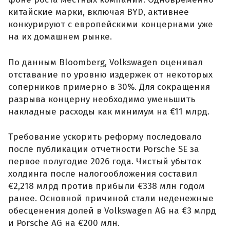
китайские марки, включая BYD, активнее
конкурируют с европейскими концернами уже
на их домашнем рынке.
По данным Bloomberg, Volkswagen оценивал
отставание по уровню издержек от некоторых
соперников примерно в 30%. Для сокращения
разрыва концерну необходимо уменьшить
накладные расходы как минимум на €11 млрд.
Требование ускорить реформу последовало
после публикации отчетности Porsche SE за
первое полугодие 2026 года. Чистый убыток
холдинга после налогообложения составил
€2,218 млрд против прибыли €338 млн годом
ранее. Основной причиной стали неденежные
обесценения долей в Volkswagen AG на €3 млрд
и Porsche AG на €200 млн.