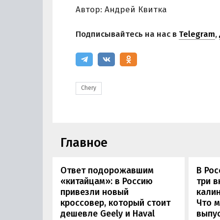
Автор: Андрей Квитка
Подписывайтесь на нас в
Telegram
,
Chery
Главное
Ответ подорожавшим
В Ро
«китайцам»: в Россию
три 
привезли новый
калин
кроссовер, который стоит
Что м
дешевле Geely и Haval
выпус