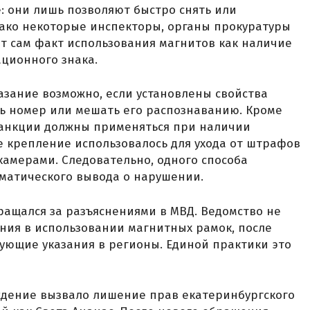
: они лишь позволяют быстро снять или
нако некоторые инспекторы, органы прокуратуры
т сам факт использования магнитов как наличие
ационного знака.
азание возможно, если установлены свойства
ь номер или мешать его распознаванию. Кроме
о санкции должны применяться при наличии
ое крепление использовалось для ухода от штрафов
амерами. Следовательно, одного способа
матического вывода о нарушении.
бращался за разъяснениями в МВД. Ведомство не
ния в использовании магнитных рамок, после
ующие указания в регионы. Единой практики это
ждение вызвало лишение прав екатеринбургского