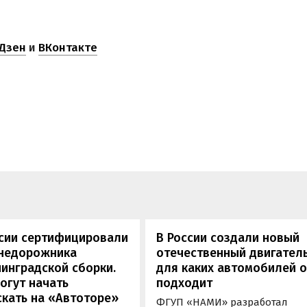
Дзен
и
ВКонтакте
ссии сертифицировали
В России создали новый
внедорожника
отечественный двигатель
инградской сборки.
для каких автомобилей 
огут начать
подходит
кать на «Автоторе»
ФГУП «НАМИ» разработал