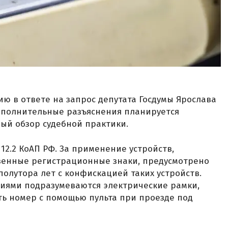
ию в ответе на запрос депутата Госдумы Ярослава
ополнительные разъяснения планируется
ый обзор судебной практики.
 12.2 КоАП РФ. За применение устройств,
венные регистрационные знаки, предусмотрено
полутора лет с конфискацией таких устройств.
иями подразумеваются электрические рамки,
ь номер с помощью пульта при проезде под