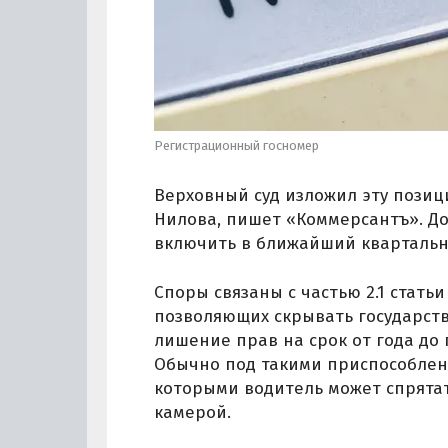
Регистрационный госномер
Верховный суд изложил эту позиц
Нилова, пишет «Коммерсантъ». Д
включить в ближайший квартальн
Споры связаны с частью 2.1 статьи
позволяющих скрывать государст
лишение прав на срок от года до 
Обычно под такими приспособлен
которыми водитель может спрятат
камерой.