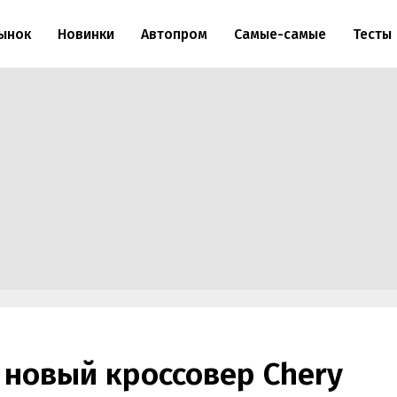
ынок
Новинки
Автопром
Самые-самые
Тесты
 новый кроссовер Chery