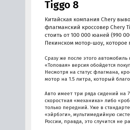
Tiggo 8
Китайская компания Chery выв
флагманский кроссовер Chery Ti
стоить от 100 000 юаней (990 00
Пекинском мотор-шоу, которое п
Сразу же после этого автомобиль 
«Топовая» версия обойдется покупа
Несмотря на статус флагмана, кр
мотор на 1.5 литра, который благо
Авто имеет три ряда сидений на 7
скоростная «механика» либо «роб
только передний. Уже в стандарт
«эйрбэги», мультимедийную систем
России, правда, это случится не р