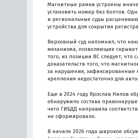
Магнитные рамки устроены иначе
установить номер без болтов. Од
и региональные суды расцениваю
устройства для сокрытия регистр
Верховный суд напомнил, что нак
механизма, позволяющие скрыват
того, из позиции ВС следует, чт
доказательств того, что магнитн
за нарушения, зафиксированные к
крепления недостаточно для авто
Еще в 2024 году Ярослав Нилов о
обнаружило состава правонаруше
чего ГИБДД направила соответств
не сформировало.
В начале 2026 года широкое обсу