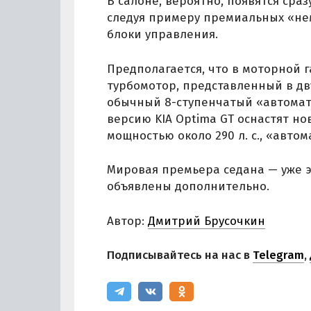
В салоне, вероятно, появятся сраз
следуя примеру премиальных «не
блоки управления.
Предполагается, что в моторной г
турбомотор, представленный в дв
обычный 8-ступенчатый «автомат»
версию KIA Optima GT оснастят н
мощностью около 290 л. с., «авто
Мировая премьера седана — уже э
объявлены дополнительно.
Автор:
Дмитрий Брусочкин
Подписывайтесь на нас в
Telegram
,