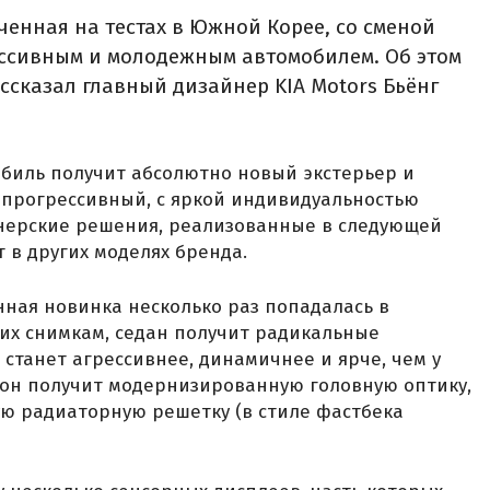
ченная на тестах в Южной Корее, со сменой
ессивным и молодежным автомобилем. Об этом
ссказал главный дизайнер KIA Motors Бьёнг
биль получит абсолютно новый экстерьер и
 прогрессивный, с яркой индивидуальностью
йнерские решения, реализованные в следующей
 в других моделях бренда.
ная новинка несколько раз попадалась в
их снимкам, седан получит радикальные
станет агрессивнее, динамичнее и ярче, чем у
 он получит модернизированную головную оптику,
ю радиаторную решетку (в стиле фастбека