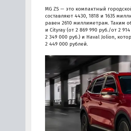
MG ZS — это компактный городской
составляют 4430, 1818 и 1635 мил
равен 2610 миллиметрам. Таким об
и Cityray (от 2 869 990 руб./от 2 914
2 349 000 руб.) и Haval Jolion, к
2 449 000 рублей.