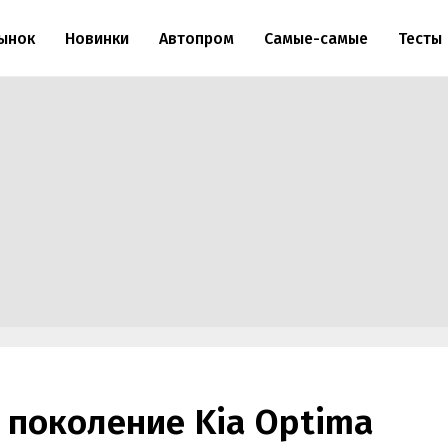
ынок
Новинки
Автопром
Самые-самые
Тесты
е поколение Kia Optima