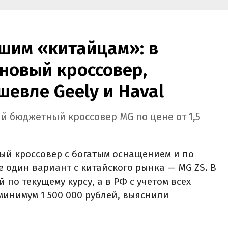
нов.
рублей.
шим «китайцам»: в
новый кроссовер,
шевле Geely и Haval
й бюджетный кроссовер MG по цене от 1,5
ый кроссовер с богатым оснащением и по
е один вариант с китайского рынка — MG ZS. В
й по текущему курсу, а в РФ с учетом всех
минимум 1 500 000 рублей, выяснили