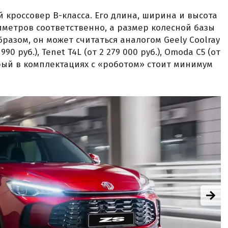
 кроссовер B-класса. Его длина, ширина и высота
лиметров соответственно, а размер колесной базы
разом, он может считаться аналогом Geely Coolray
 990 руб.), Tenet T4L (от 2 279 000 руб.), Omoda C5 (от
оторый в комплектациях с «роботом» стоит минимум