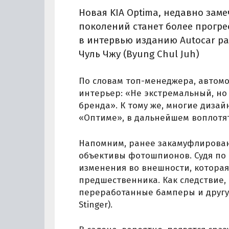
Новая KIA Optima, недавно заме
поколений станет более прогр
в интервью изданию Autocar ра
Чуль Чжу (Byung Chul Juh)
По словам топ-менеджера, автомо
интерьер: «Не экстремальный, но
бренда». К тому же, многие диза
«Оптиме», в дальнейшем воплотят
Напомним, ранее закамуфлирован
объективы фотошпионов. Судя по 
изменения во внешности, которая 
предшественника. Как следствие,
переработанные бамперы и другу
Stinger).