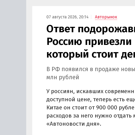
Курча
07 августа 2026, 20:14
Авторынок
Ответ подорожав
Россию привезли 
который стоит де
В РФ появился в продаже новы
млн рублей
У россиян, искавших современн
доступной цене, теперь есть ещ
Китае он стоит от 900 000 рубле
расходов за него нужно отдать 
«Автоновости дня».