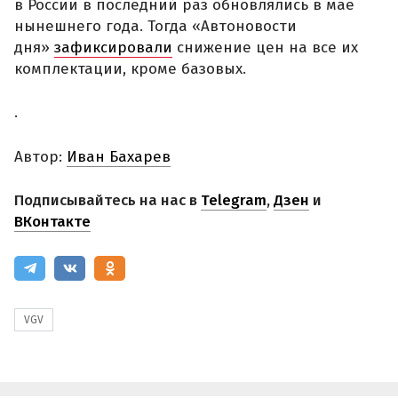
в России в последний раз обновлялись в мае
нынешнего года. Тогда «Автоновости
дня»
зафиксировали
снижение цен на все их
комплектации, кроме базовых.
.
Автор:
Иван Бахарев
Подписывайтесь на нас в
Telegram
,
Дзен
и
ВКонтакте
VGV