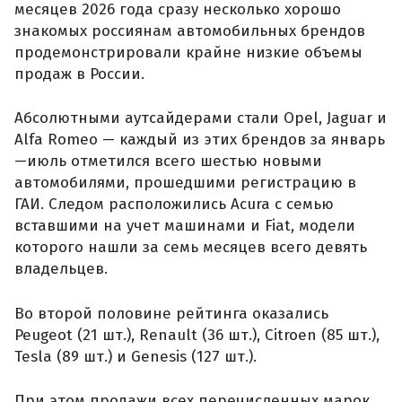
месяцев 2026 года сразу несколько хорошо
знакомых россиянам автомобильных брендов
продемонстрировали крайне низкие объемы
продаж в России.
Абсолютными аутсайдерами стали Opel, Jaguar и
Alfa Romeo — каждый из этих брендов за январь
—июль отметился всего шестью новыми
автомобилями, прошедшими регистрацию в
ГАИ. Следом расположились Acura с семью
вставшими на учет машинами и Fiat, модели
которого нашли за семь месяцев всего девять
владельцев.
Во второй половине рейтинга оказались
Peugeot (21 шт.), Renault (36 шт.), Citroen (85 шт.),
Tesla (89 шт.) и Genesis (127 шт.).
При этом продажи всех перечисленных марок