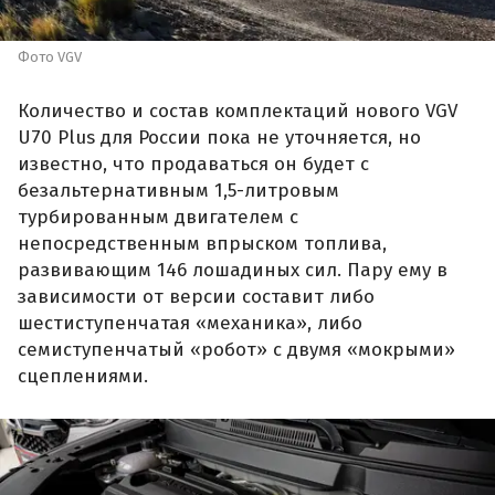
Фото VGV
Количество и состав комплектаций нового VGV
U70 Plus для России пока не уточняется, но
известно, что продаваться он будет с
безальтернативным 1,5-литровым
турбированным двигателем с
непосредственным впрыском топлива,
развивающим 146 лошадиных сил. Пару ему в
зависимости от версии составит либо
шестиступенчатая «механика», либо
семиступенчатый «робот» с двумя «мокрыми»
сцеплениями.