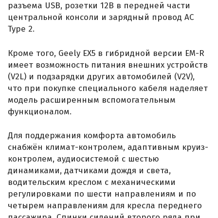
разъема USB, розетки 12В в передней части
центральной консоли и зарядный провод AC
Type 2.
Кроме того, Geely EX5 в гибридной версии EM-R
имеет возможность питания внешних устройств
(V2L) и подзарядки других автомобилей (V2V),
что при покупке специального кабеля наделяет
модель расширенным вспомогательным
функционалом.
Для поддержания комфорта автомобиль
снабжён климат-контролем, адаптивным круиз-
контролем, аудиосистемой с шестью
динамиками, датчиками дождя и света,
водительским креслом с механическими
регулировками по шести направлениям и по
четырем направлениям для кресла переднего
пассажира. Спинки сидений второго ряда при