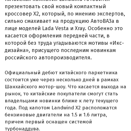
презентовать свой новый компактный
кроссовер X2, который, по мнению экспертов,
сильно смахивает на продукцию АвтоВАЗа в
лице моделей Lada Vesta и Xray. Особенно это
касается оформления передней части, в
которой без труда угадываются мотивы «Икс-
дизайна», присущего последним новинкам
российского автопроизводителя.
Официальный дебют китайского паркетника
состоится уже через несколько дней в рамках
Шанхайского мотор-шоу. Что касается выхода на
рынок, то китайские покупатели смогут стать
владельцами новинки ближе к лету текущего
года. Под капотом Landwind X2 расположатся
бензиновые двигатели на 1.5 и 1.6 литра,
причем первый оснащен системой
турбонаддува.