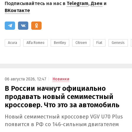
Подписывайтесь на нас в
Telegram
,
Дзен
и
ВКонтакте
Acura
Alfa Romeo
Bentley
Citroen
Fiat
Genesis
06 августа 2026, 12:47
Новинки
В России начнут официально
продавать новый семиместный
кроссовер. Что это за автомобиль
Новый семиместный кроссовер VGV U70 Plus
появится в РФ со 146-сильным двигателем