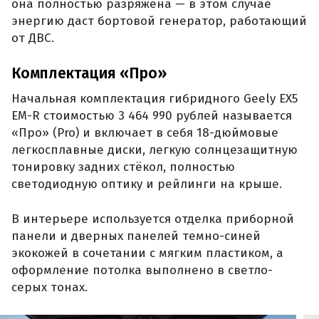
она полностью разряжена — в этом случае
энергию даст бортовой генератор, работающий
от ДВС.
Комплектация «Про»
Начальная комплектация гибридного Geely EX5
EM-R стоимостью 3 464 990 рублей называется
«Про» (Pro) и включает в себя 18-дюймовые
легкосплавные диски, легкую солнцезащитную
тонировку задних стёкол, полностью
светодиодную оптику и рейлинги на крыше.
В интерьере используется отделка приборной
панели и дверных панелей темно-синей
экокожей в сочетании с мягким пластиком, а
оформление потолка выполнено в светло-
серых тонах.