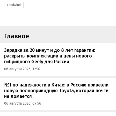
Landwind
Главное
Зарядка за 20 минут и до 8 лет гарантии:
раскрыты комплектации и цены нового
гибридного Geely для России
06 августа 2026, 12:07
№1 по надежности в Китае: в Россию привезли
новую полноприводную Toyota, которая почти
не ломается
06 августа 2026, 09:56