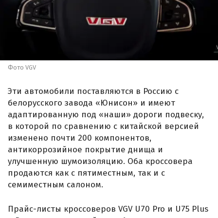
Фото VGV
Эти автомобили поставляются в Россию с
белорусского завода «Юнисон» и имеют
адаптированную под «наши» дороги подвеску,
в которой по сравнению с китайской версией
изменено почти 200 компонентов,
антикоррозийное покрытие днища и
улучшенную шумоизоляцию. Оба кроссовера
продаются как с пятиместным, так и с
семиместным салоном.
Прайс-листы кроссоверов VGV U70 Pro и U75 Plus