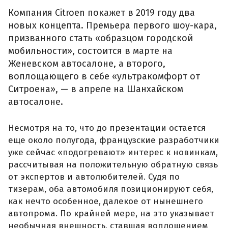
Компания Citroen покажет в 2019 году два
новых концепта. Премьера первого шоу-кара,
призванного стать «образцом городской
мобильности», состоится в марте на
Женевском автосалоне, а второго,
воплощающего в себе «ультракомфорт от
Ситроена», — в апреле на Шанхайском
автосалоне.
Несмотря на то, что до презентации остается
еще около полугода, французские разработчики
уже сейчас «подогревают» интерес к новинкам,
рассчитывая на положительную обратную связь
от экспертов и автолюбителей. Судя по
тизерам, оба автомобиля позиционируют себя,
как нечто особенное, далекое от нынешнего
автопрома. По крайней мере, на это указывает
необычная внешность, ставшая воплощением