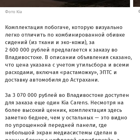
Фото Kia
Комплектация побогаче, которую визуально
легко отличить по комбинированной обивке
сидений (из ткани и эко-кожи), за
2 600 000 рублей предлагается к заказу во
Владивостоке. В описании объявления сказано,
что цена указана с учетом утильсбора и всеми
расходами, включая «растаможку», ЭПТС и
доставку автомобиля до Астрахани.
За 3 070 000 рублей во Владивостоке доступен
для заказа еще один Kia Carens. Несмотря на
более высокий ценник, комплектация здесь
заметно беднее, чем у остальных — это видно
по упрощенной передней панели, где
небольшой экран медиасистемы сделан в