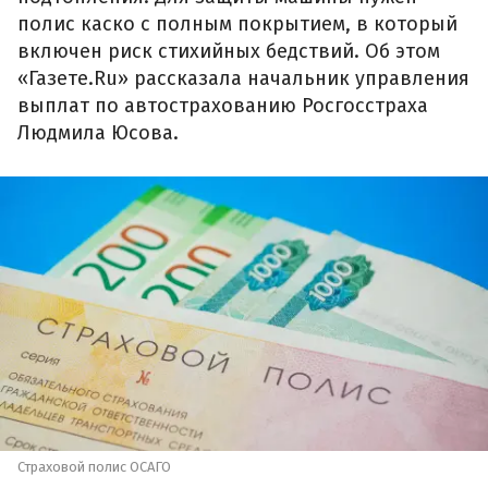
полис каско с полным покрытием, в который
включен риск стихийных бедствий. Об этом
«Газете.Ru» рассказала начальник управления
выплат по автострахованию Росгосстраха
Людмила Юсова.
Страховой полис ОСАГО