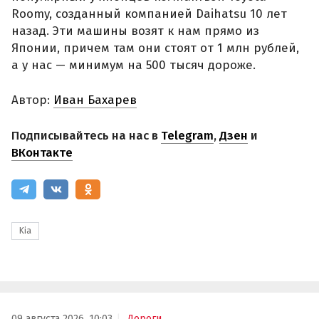
Roomy, созданный компанией Daihatsu 10 лет
назад. Эти машины возят к нам прямо из
Японии, причем там они стоят от 1 млн рублей,
а у нас — минимум на 500 тысяч дороже.
Автор:
Иван Бахарев
Подписывайтесь на нас в
Telegram
,
Дзен
и
ВКонтакте
Kia
09 августа 2026, 10:03
Дороги