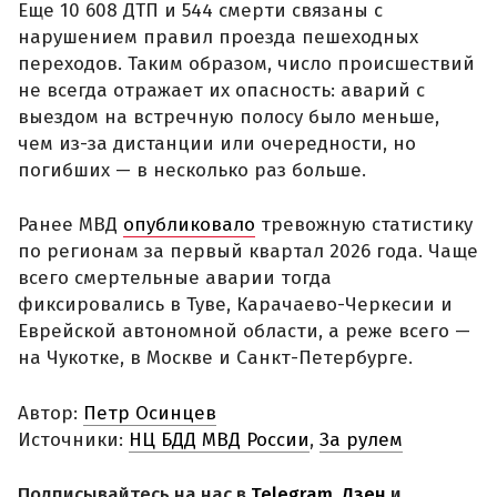
Еще 10 608 ДТП и 544 смерти связаны с
нарушением правил проезда пешеходных
переходов. Таким образом, число происшествий
не всегда отражает их опасность: аварий с
выездом на встречную полосу было меньше,
чем из-за дистанции или очередности, но
погибших — в несколько раз больше.
Ранее МВД
опубликовало
тревожную статистику
по регионам за первый квартал 2026 года. Чаще
всего смертельные аварии тогда
фиксировались в Туве, Карачаево-Черкесии и
Еврейской автономной области, а реже всего —
на Чукотке, в Москве и Санкт-Петербурге.
Автор:
Петр Осинцев
Источники:
НЦ БДД МВД России
,
За рулем
Подписывайтесь на нас в
Telegram
,
Дзен
и