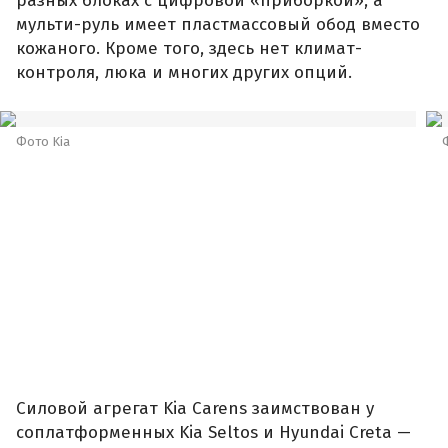
разных блоках с цифровой «приборкой», а
мульти-руль имеет пластмассовый обод вместо
кожаного. Кроме того, здесь нет климат-
контроля, люка и многих других опций.
Фото Kia
Силовой агрегат Kia Carens заимствован у
соплатформенных Kia Seltos и Hyundai Creta —