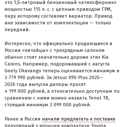
это 1,5-литровый бензиновый «атмосферник»
мощностью 115 л. с. с цепным приводом ГРМ,
пару которому составляет вариатор. Привод
вне зависимости от комплектации — только
передний.
Интересно, что официально продающиеся в
России «китайцы» с трехрядным салоном
обычно стоят значительно дороже этих Kia
Carens. Например, подорожавший с августа
Geely Okavango теперь оценивается минимум в
3 779 990 рублей. За Jetour X90 Plus 2025—
2026 года выпуска дилеры просят
4 199 000 рублей, а относительно доступным по
сравнению с ними можно назвать Tenet T8,
стоящий минимум 3 099 000 рублей.
Ранее в России
начали предлагать к поставке
популярный у японцев компактвэн Toyota