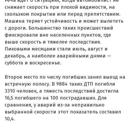
Речь идет о ситуациях, когда автомобилист не
снижает скорость при плохой видимости, на
скользком покрытии или перед препятствием.
Машина теряет устойчивость и может вылететь
с дороги. Большинство таких происшествий
фиксировали вне населенных пунктов, где
выше скорость и тяжелее последствия.
Пиковыми месяцами стали июль, август и
декабрь, а наиболее аварийными днями —
суббота и воскресенье.
Второе место по числу погибших занял выезд на
встречную полосу. В 9884 таких ДТП погибли
3310 человек, а тяжесть последствий достигла
16,5 погибшего на 100 пострадавших. Для
сравнения, у аварий из-за неправильно
выбранной скорости этот показатель составил
10,4.