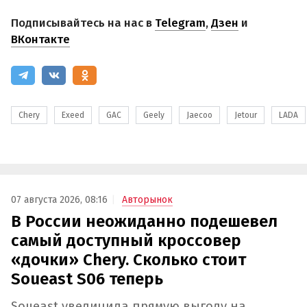
Подписывайтесь на нас в
Telegram
,
Дзен
и
ВКонтакте
Chery
Exeed
GAC
Geely
Jaecoo
Jetour
LADA
07 августа 2026, 08:16
Авторынок
В России неожиданно подешевел
самый доступный кроссовер
«дочки» Chery. Сколько стоит
Soueast S06 теперь
Soueast увеличила прямую выгоду на