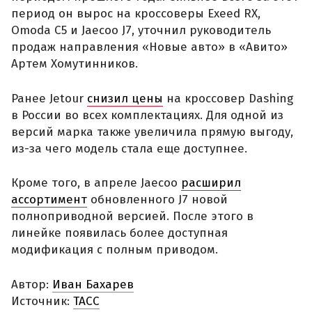
период он вырос на кроссоверы Exeed RX,
Omoda C5 и Jaecoo J7, уточнил руководитель
продаж направления «Новые авто» в «Авито»
Артем Хомутинников.
Ранее Jetour
снизил цены
на кроссовер Dashing
в России во всех комплектациях. Для одной из
версий марка также увеличила прямую выгоду,
из-за чего модель стала еще доступнее.
Кроме того, в апреле Jaecoo
расширил
ассортимент
обновленного J7 новой
полноприводной версией. После этого в
линейке появилась более доступная
модификация с полным приводом.
Автор:
Иван Бахарев
Источник:
ТАСС