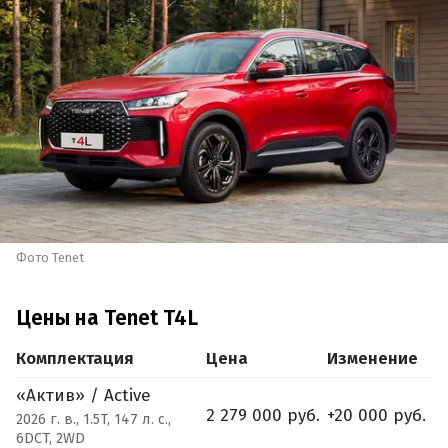
Фото Tenet
Цены на Tenet T4L
Комплектация
Цена
Изменение
«Актив» / Active
2 279 000 руб.
+20 000 руб.
2026 г. в., 1.5T, 147 л. с.,
6DCT, 2WD