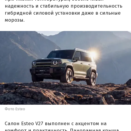
надежность и стабильную производительность
гибридной силовой установки даже в сильные
морозы.
Фото Esteo
Салон Esteo V27 выполнен с акцентом на
комфорт и практичность. Панорамная крыша