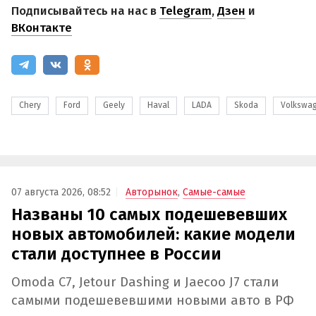
Подписывайтесь на нас в
Telegram
,
Дзен
и
ВКонтакте
Chery
Ford
Geely
Haval
LADA
Skoda
Volkswa
07 августа 2026, 08:52
Авторынок
,
Самые-самые
Названы 10 самых подешевевших
новых автомобилей: какие модели
стали доступнее в России
Omoda C7, Jetour Dashing и Jaecoo J7 стали
самыми подешевевшими новыми авто в РФ