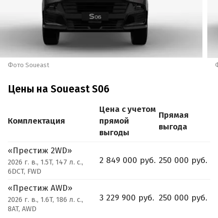
Фото Soueast
Цены на Soueast S06
Цена с учетом
Прямая
Комплектация
прямой
выгода
выгоды
«Престиж 2WD»
2 849 000 руб.
250 000 руб.
2026 г. в., 1.5T, 147 л. с.,
6DCT, FWD
«Престиж AWD»
3 229 900 руб.
250 000 руб.
2026 г. в., 1.6T, 186 л. с.,
8AT, AWD