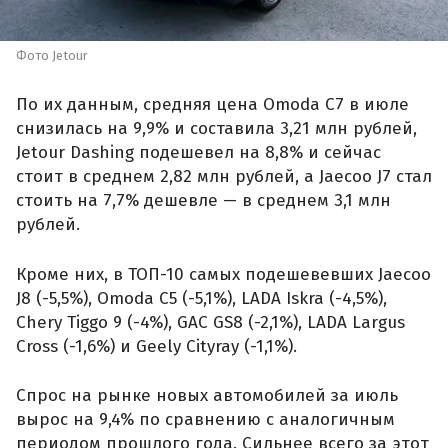
Фото Jetour
По их данным, средняя цена Omoda C7 в июле
снизилась на 9,9% и составила 3,21 млн рублей,
Jetour Dashing подешевел на 8,8% и сейчас
стоит в среднем 2,82 млн рублей, а Jaecoo J7 стал
стоить на 7,7% дешевле — в среднем 3,1 млн
рублей.
Кроме них, в ТОП-10 самых подешевевших Jaecoo
J8 (-5,5%), Omoda C5 (-5,1%), LADA Iskra (-4,5%),
Chery Tiggo 9 (-4%), GAC GS8 (-2,1%), LADA Largus
Cross (-1,6%) и Geely Cityray (-1,1%).
Спрос на рынке новых автомобилей за июль
вырос на 9,4% по сравнению с аналогичным
периодом прошлого года. Сильнее всего за этот