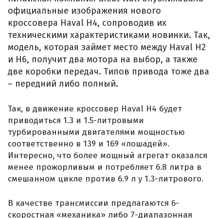
официальные изображения нового
кроссовера Haval H4, сопроводив их
техническими характеристиками новинки. Так,
модель, которая займет место между Haval H2
и Н6, получит два мотора на выбор, а также
две коробки передач. Типов привода тоже два
– передний либо полный.
Так, в движение кроссовер Haval H4 будет
приводиться 1.3 и 1.5-литровыми
турбированными двигателями мощностью
соответственно в 139 и 169 «лошадей».
Интересно, что более мощный агрегат оказался
менее прожорливым и потребляет 6.8 литра в
смешанном цикле против 6.9 л у 1.3-литрового.
В качестве трансмиссии предлагаются 6-
скоростная «механика» либо 7-диапазонная