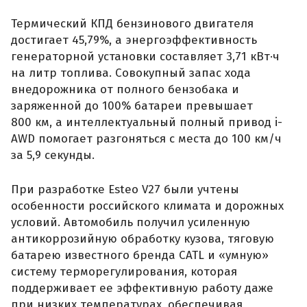
Термический КПД бензинового двигателя
достигает 45,79%, а энергоэффективность
генераторной установки составляет 3,71 кВт·ч
на литр топлива. Совокупный запас хода
внедорожника от полного бензобака и
заряженной до 100% батареи превышает
800 км, а интеллектуальный полный привод i-
AWD помогает разгоняться с места до 100 км/ч
за 5,9 секунды.
При разработке Esteo V27 были учтены
особенности российского климата и дорожных
условий. Автомобиль получил усиленную
антикоррозийную обработку кузова, тяговую
батарею известного бренда CATL и «умную»
систему терморегулирования, которая
поддерживает ее эффективную работу даже
при низких температурах, обеспечивая