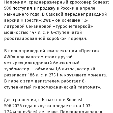
Напомним, среднеразмерный кроссовер Soueast
S06
поступил в продажу
в России в апреле
нынешнего года. В базовой переднеприводной
версии «Престиж 2WD» он оснащен 1,5-
литровой бензиновой «турбочетверкой»
мощностью 147 л. с. и 6-ступенчатой
роботизированной коробкой передач.
В полноприводной комплектации «Престиж
AWD» под капотом стоит другой
четырехцилиндровый бензиновый
турбомотор — объемом 1,6 литра, который
развивает 186 л. с. и 275 Нм крутящего момента.
В паре с этим двигателем работает 8-
ступенчатый гидромеханический «автомат».
Для сравнения, в Казахстане Soueast
S06 2026 года выпуска продается на 1,03-
1,24 млн рублей дешевле. Переднеприводная