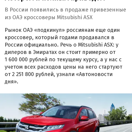
В России появились в продаже привезенные
из ОАЭ кроссоверы Mitsubishi ASX
Рынок ОАЭ «подкинул» россиянам еще один
кроссовер, который годами продавался в
России официально. Речь о Mitsubishi ASX: у
дилеров в Эмиратах он стоит примерно от
1 600 000 рублей по текущему курсу, а у нас с
учетом всех расходов цены на него стартуют
от 2 251 800 рублей, узнали «Автоновости
дня».