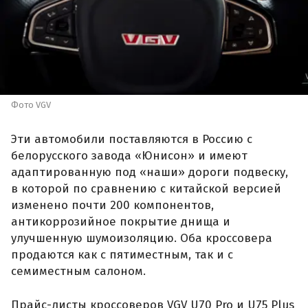
Фото VGV
Эти автомобили поставляются в Россию с
белорусского завода «Юнисон» и имеют
адаптированную под «наши» дороги подвеску,
в которой по сравнению с китайской версией
изменено почти 200 компонентов,
антикоррозийное покрытие днища и
улучшенную шумоизоляцию. Оба кроссовера
продаются как с пятиместным, так и с
семиместным салоном.
Прайс-листы кроссоверов VGV U70 Pro и U75 Plus