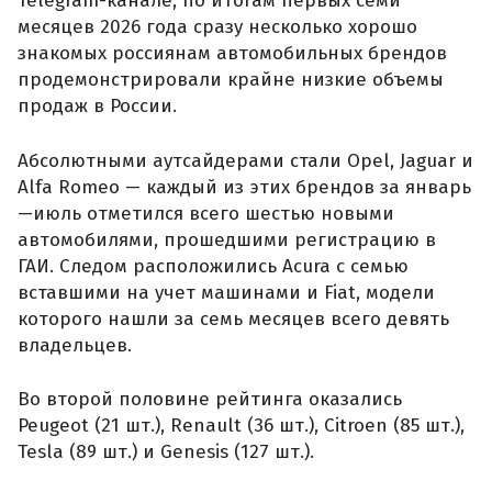
Telegram-канале, по итогам первых семи
месяцев 2026 года сразу несколько хорошо
знакомых россиянам автомобильных брендов
продемонстрировали крайне низкие объемы
продаж в России.
Абсолютными аутсайдерами стали Opel, Jaguar и
Alfa Romeo — каждый из этих брендов за январь
—июль отметился всего шестью новыми
автомобилями, прошедшими регистрацию в
ГАИ. Следом расположились Acura с семью
вставшими на учет машинами и Fiat, модели
которого нашли за семь месяцев всего девять
владельцев.
Во второй половине рейтинга оказались
Peugeot (21 шт.), Renault (36 шт.), Citroen (85 шт.),
Tesla (89 шт.) и Genesis (127 шт.).