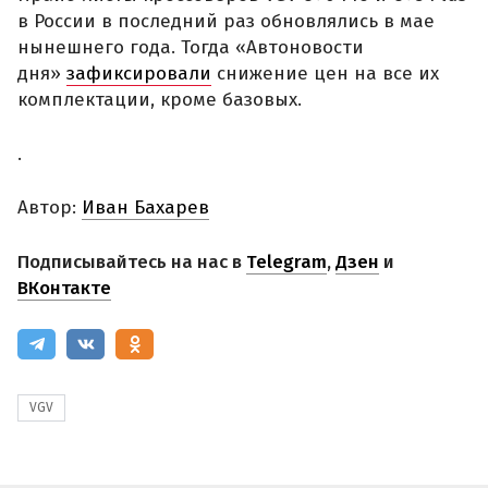
в России в последний раз обновлялись в мае
нынешнего года. Тогда «Автоновости
дня»
зафиксировали
снижение цен на все их
комплектации, кроме базовых.
.
Автор:
Иван Бахарев
Подписывайтесь на нас в
Telegram
,
Дзен
и
ВКонтакте
VGV