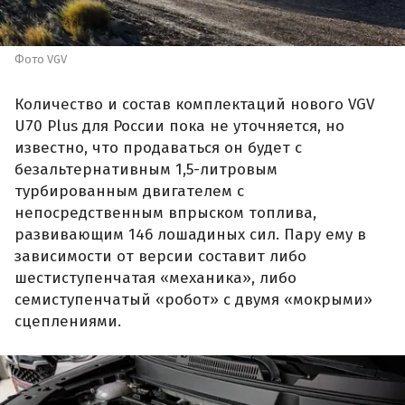
Фото VGV
Количество и состав комплектаций нового VGV
U70 Plus для России пока не уточняется, но
известно, что продаваться он будет с
безальтернативным 1,5-литровым
турбированным двигателем с
непосредственным впрыском топлива,
развивающим 146 лошадиных сил. Пару ему в
зависимости от версии составит либо
шестиступенчатая «механика», либо
семиступенчатый «робот» с двумя «мокрыми»
сцеплениями.