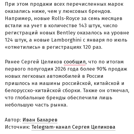
При этом продажи всех перечисленных марок
оказались ниже, чем у люксовых брендов.
Например, новые Rolls-Royce за семь месяцев
встали на учет в количестве 143 штук, число
регистраций новых Bentley оказалось на уровне
124 штук, а новые Lamborghini с января по июль
«отметились» в регистрациях 120 раз.
Ранее Сергей Целиков
сообщил
, что по итогам
первого полугодия 2026 года более 90% продаж
новых легковых автомобилей в России
пришлось на машины российской, китайской и
белорусско-китайской сборки. Также он отмечал,
что глобальные бренды обеспечили лишь
небольшую часть рынка.
Автор:
Иван Бахарев
Источник:
Telegram-канал Сергея Целикова