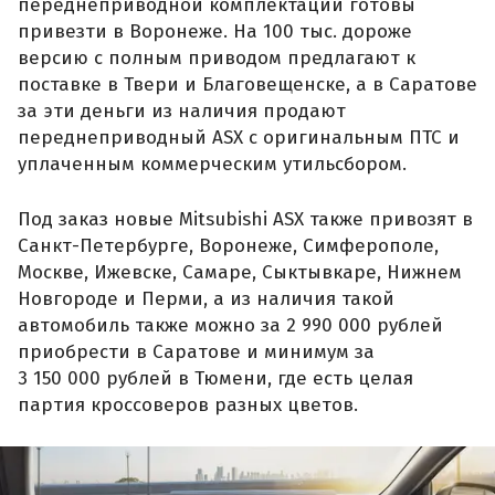
переднеприводной комплектации готовы
привезти в Воронеже. На 100 тыс. дороже
версию с полным приводом предлагают к
поставке в Твери и Благовещенске, а в Саратове
за эти деньги из наличия продают
переднеприводный ASX с оригинальным ПТС и
уплаченным коммерческим утильсбором.
Под заказ новые Mitsubishi ASX также привозят в
Санкт-Петербурге, Воронеже, Симферополе,
Москве, Ижевске, Самаре, Сыктывкаре, Нижнем
Новгороде и Перми, а из наличия такой
автомобиль также можно за 2 990 000 рублей
приобрести в Саратове и минимум за
3 150 000 рублей в Тюмени, где есть целая
партия кроссоверов разных цветов.