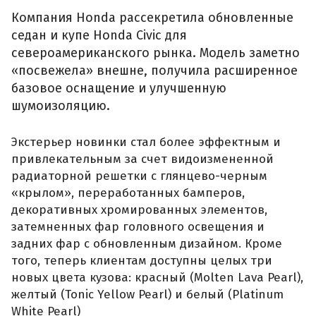
Компания Honda рассекретила обновленные
седан и купе Honda Civic для
североамериканского рынка. Модель заметно
«посвежела» внешне, получила расширенное
базовое оснащение и улучшенную
шумоизоляцию.
Экстерьер новинки стал более эффектным и
привлекательным за счет видоизмененной
радиаторной решетки с глянцево-черным
«крылом», переработанных бамперов,
декоративных хромированных элементов,
затемненных фар головного освещения и
задних фар с обновленным дизайном. Кроме
того, теперь клиентам доступны целых три
новых цвета кузова: красный (Molten Lava Pearl),
желтый (Tonic Yellow Pearl) и белый (Platinum
White Pearl)