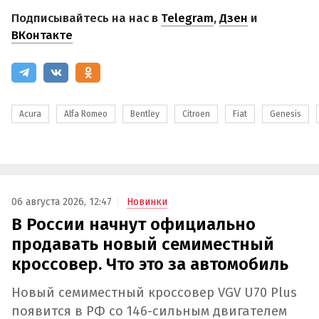
Подписывайтесь на нас в
Telegram
,
Дзен
и
ВКонтакте
Acura
Alfa Romeo
Bentley
Citroen
Fiat
Genesis
06 августа 2026, 12:47
Новинки
В России начнут официально
продавать новый семиместный
кроссовер. Что это за автомобиль
Новый семиместный кроссовер VGV U70 Plus
появится в РФ со 146-сильным двигателем