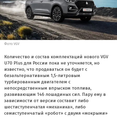
Фото VGV
Количество и состав комплектаций нового VGV
U70 Plus для России пока не уточняется, но
известно, что продаваться он будет с
безальтернативным 1,5-литровым
турбированным двигателем с
непосредственным впрыском топлива,
развивающим 146 лошадиных сил. Пару ему в
зависимости от версии составит либо
шестиступенчатая «механика», либо
семиступенчатый «робот» с двумя «мокрыми»