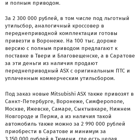
и полным приводом.
За 2 300 000 рублей, в том числе под льготный
утильсбор, аналогичный кроссовер в
переднеприводной комплектации готовы
привезти в Воронеже. На 100 тыс. дороже
версию с полным приводом предлагают к
поставке в Твери и Благовещенске, а в Саратове
за эти деньги из наличия продают
переднеприводный ASX с оригинальным ПТС и
уплаченным коммерческим утильсбором.
Под заказ новые Mitsubishi ASX также привозят в
Санкт-Петербурге, Воронеже, Симферополе,
Москве, Ижевске, Самаре, Сыктывкаре, Нижнем
Новгороде и Перми, а из наличия такой
автомобиль также можно за 2 990 000 рублей
приобрести в Саратове и минимум за
3 150 000 рублей в Тюмени, где есть целая