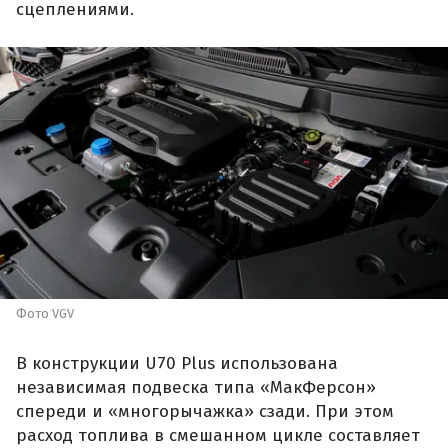
сцеплениями.
Фото VGV
В конструкции U70 Plus использована
независимая подвеска типа «МакФерсон»
спереди и «многорычажка» сзади. При этом
расход топлива в смешанном цикле составляет