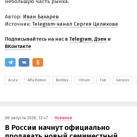
небольшую часть рынка.
Автор:
Иван Бахарев
Источник:
Telegram-канал Сергея Целикова
Подписывайтесь на нас в
Telegram
,
Дзен
и
ВКонтакте
Acura
Alfa Romeo
Bentley
Citroen
Fiat
Genesis
06 августа 2026, 12:47
Новинки
В России начнут официально
продавать новый семиместный