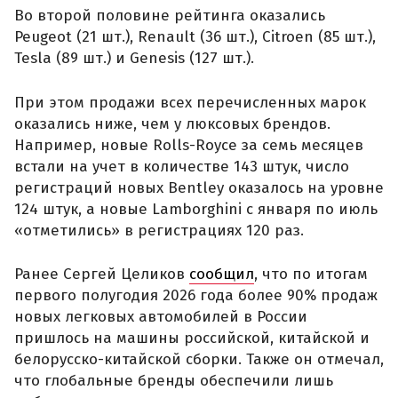
Во второй половине рейтинга оказались
Peugeot (21 шт.), Renault (36 шт.), Citroen (85 шт.),
Tesla (89 шт.) и Genesis (127 шт.).
При этом продажи всех перечисленных марок
оказались ниже, чем у люксовых брендов.
Например, новые Rolls-Royce за семь месяцев
встали на учет в количестве 143 штук, число
регистраций новых Bentley оказалось на уровне
124 штук, а новые Lamborghini с января по июль
«отметились» в регистрациях 120 раз.
Ранее Сергей Целиков
сообщил
, что по итогам
первого полугодия 2026 года более 90% продаж
новых легковых автомобилей в России
пришлось на машины российской, китайской и
белорусско-китайской сборки. Также он отмечал,
что глобальные бренды обеспечили лишь