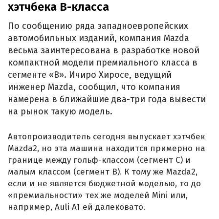
хэтчбека В-класса
По сообщению ряда западноевропейских
автомобильных изданий, компания Mazda
весьма заинтересована в разработке новой
компактной модели премиального класса в
сегменте «В». Ичиро Хиросе, ведущий
инженер Mazda, сообщил, что компания
намерена в ближайшие два-три года вывести
на рынок такую модель.
Автопроизводитель сегодня выпускает хэтчбек
Mazda2, но эта машина находится примерно на
границе между гольф-классом (сегмент С) и
малым классом (сегмент В). К тому же Mazda2,
если и не является бюджетной моделью, то до
«премиальности» тех же моделей Mini или,
например, Auli A1 ей далековато.