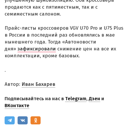
улучшенную шумоизоляцию. Оба кроссовера
продаются как с пятиместным, так и с
семиместным салоном.
Прайс-листы кроссоверов VGV U70 Pro и U75 Plus
в России в последний раз обновлялись в мае
нынешнего года. Тогда «Автоновости
дня»
зафиксировали
снижение цен на все их
комплектации, кроме базовых.
.
Автор:
Иван Бахарев
Подписывайтесь на нас в
Telegram
,
Дзен
и
ВКонтакте