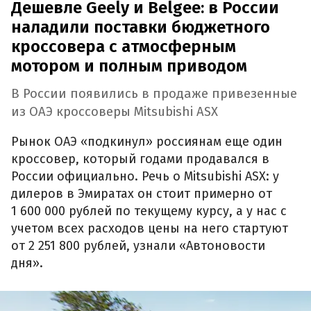
Дешевле Geely и Belgee: в России
наладили поставки бюджетного
кроссовера с атмосферным
мотором и полным приводом
В России появились в продаже привезенные
из ОАЭ кроссоверы Mitsubishi ASX
Рынок ОАЭ «подкинул» россиянам еще один
кроссовер, который годами продавался в
России официально. Речь о Mitsubishi ASX: у
дилеров в Эмиратах он стоит примерно от
1 600 000 рублей по текущему курсу, а у нас с
учетом всех расходов цены на него стартуют
от 2 251 800 рублей, узнали «Автоновости
дня».