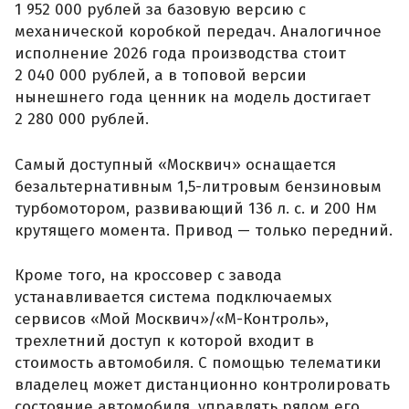
1 952 000 рублей за базовую версию с
механической коробкой передач. Аналогичное
исполнение 2026 года производства стоит
2 040 000 рублей, а в топовой версии
нынешнего года ценник на модель достигает
2 280 000 рублей.
Самый доступный «Москвич» оснащается
безальтернативным 1,5-литровым бензиновым
турбомотором, развивающий 136 л. с. и 200 Нм
крутящего момента. Привод — только передний.
Кроме того, на кроссовер с завода
устанавливается система подключаемых
сервисов «Мой Москвич»/«М-Контроль»,
трехлетний доступ к которой входит в
стоимость автомобиля. С помощью телематики
владелец может дистанционно контролировать
состояние автомобиля, управлять рядом его