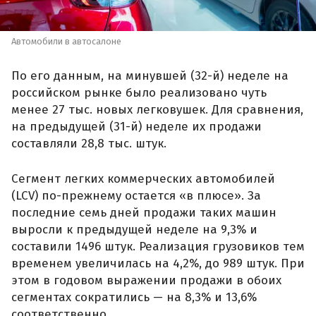
Автомобили в автосалоне
По его данным, на минувшей (32-й) неделе на
российском рынке было реализовано чуть
менее 27 тыс. новых легковушек. Для сравнения,
на предыдущей (31-й) неделе их продажи
составляли 28,8 тыс. штук.
Сегмент легких коммерческих автомобилей
(LCV) по-прежнему остается «в плюсе». За
последние семь дней продажи таких машин
выросли к предыдущей неделе на 9,3% и
составили 1496 штук. Реализация грузовиков тем
временем увеличилась на 4,2%, до 989 штук. При
этом в годовом выражении продажи в обоих
сегментах сократились — на 8,3% и 13,6%
соответственно.