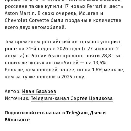
россияне также купили 17 новых Ferrari и шесть
Aston Martin. В свою очередь, McLaren и
Chevrolet Corvette были проданы в количестве
всего двух автомобилей.
Тем временем российский авторынок
ускорил
рост
: на 31-й неделе 2026 года (с 27 июля по 2
августа) в России было продано почти 28,8 тыс.
новых легковых автомобилей — на 13,6%
больше, чем неделей ранее, но на 1,6% меньше,
чем за ту же неделю в 2025 году.
Автор:
Иван Бахарев
Источник:
Telegram-канал Сергея Целикова
Подписывайтесь на нас в
Telegram
,
Дзен
и
ВКонтакте