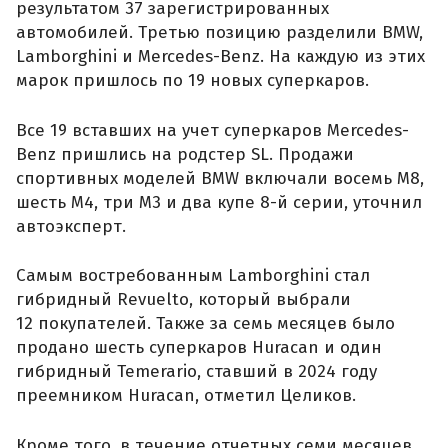
результатом 37 зарегистрированных
автомобилей. Третью позицию разделили BMW,
Lamborghini и Mercedes-Benz. На каждую из этих
марок пришлось по 19 новых суперкаров.
Все 19 вставших на учет суперкаров Mercedes-
Benz пришлись на родстер SL. Продажи
спортивных моделей BMW включали восемь M8,
шесть M4, три M3 и два купе 8-й серии, уточнил
автоэксперт.
Самым востребованным Lamborghini стал
гибридный Revuelto, который выбрали
12 покупателей. Также за семь месяцев было
продано шесть суперкаров Huracan и один
гибридный Temerario, ставший в 2024 году
преемником Huracan, отметил Целиков.
Кроме того, в течение отчетных семи месяцев