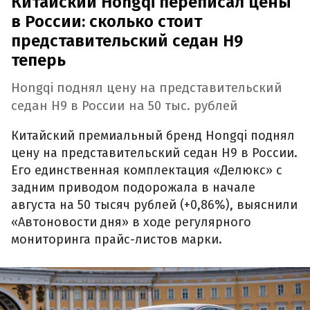
Китайский Hongqi переписал цены
в России: сколько стоит
представительский седан H9
теперь
Hongqi поднял цену на представительский
седан H9 в России на 50 тыс. рублей
Китайский премиальный бренд Hongqi поднял
цену на представительский седан H9 в России.
Его единственная комплектация «Делюкс» с
задним приводом подорожала в начале
августа на 50 тысяч рублей (+0,86%), выяснили
«Автоновости дня» в ходе регулярного
мониторинга прайс-листов марки.