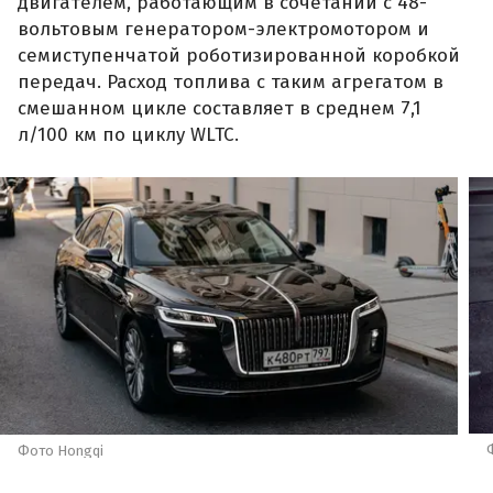
двигателем, работающим в сочетании с 48-
вольтовым генератором-электромотором и
семиступенчатой роботизированной коробкой
передач. Расход топлива с таким агрегатом в
смешанном цикле составляет в среднем 7,1
л/100 км по циклу WLTC.
Фото Hongqi