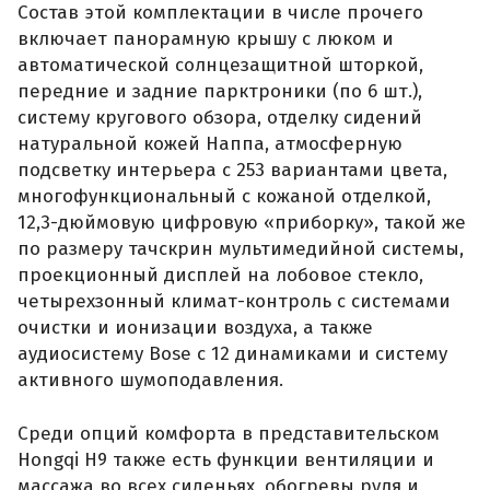
Состав этой комплектации в числе прочего
включает панорамную крышу с люком и
автоматической солнцезащитной шторкой,
передние и задние парктроники (по 6 шт.),
систему кругового обзора, отделку сидений
натуральной кожей Наппа, атмосферную
подсветку интерьера с 253 вариантами цвета,
многофункциональный с кожаной отделкой,
12,3-дюймовую цифровую «приборку», такой же
по размеру тачскрин мультимедийной системы,
проекционный дисплей на лобовое стекло,
четырехзонный климат-контроль с системами
очистки и ионизации воздуха, а также
аудиосистему Bose с 12 динамиками и систему
активного шумоподавления.
Среди опций комфорта в представительском
Hongqi H9 также есть функции вентиляции и
массажа во всех сиденьях, обогревы руля и