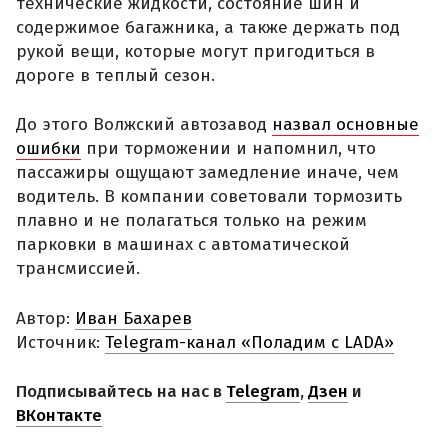
технические жидкости, состояние шин и
содержимое багажника, а также держать под
рукой вещи, которые могут пригодиться в
дороге в теплый сезон.
До этого Волжский автозавод
назвал основные
ошибки
при торможении и напомнил, что
пассажиры ощущают замедление иначе, чем
водитель. В компании советовали тормозить
плавно и не полагаться только на режим
парковки в машинах с автоматической
трансмиссией.
Автор:
Иван Бахарев
Источник:
Telegram-канал «Поладим с LADA»
Подписывайтесь на нас в
Telegram
,
Дзен
и
ВКонтакте