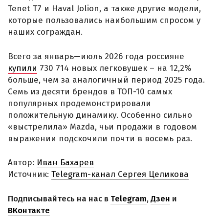
Tenet T7 и Haval Jolion, а также другие модели,
которые пользовались наибольшим спросом у
наших сограждан.
Всего за январь—июль 2026 года россияне
купили
730 714 новых легковушек – на 12,2%
больше, чем за аналогичный период 2025 года.
Семь из десяти брендов в ТОП-10 самых
популярных продемонстрировали
положительную динамику. Особенно сильно
«выстрелила» Mazda, чьи продажи в годовом
выражении подскочили почти в восемь раз.
Автор:
Иван Бахарев
Источник:
Telegram-канал Сергея Целикова
Подписывайтесь на нас в
Telegram
,
Дзен
и
ВКонтакте