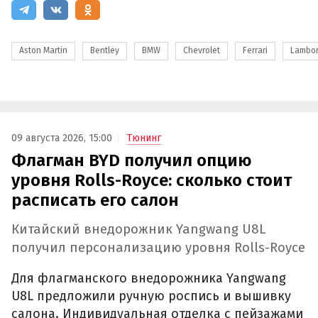
Aston Martin
Bentley
BMW
Chevrolet
Ferrari
Lambor
09 августа 2026, 15:00
Тюнинг
Флагман BYD получил опцию
уровня Rolls-Royce: сколько стоит
расписать его салон
Китайский внедорожник Yangwang U8L
получил персонализацию уровня Rolls-Royce
Для флагманского внедорожника Yangwang
U8L предложили ручную роспись и вышивку
салона. Индивидуальная отделка с пейзажами