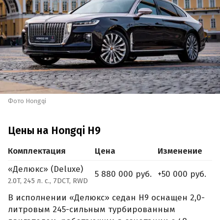
Фото Hongqi
Цены на Hongqi H9
Комплектация
Цена
Изменение
«Делюкс» (Deluxe)
5 880 000 руб.
+50 000 руб.
2.0T, 245 л. с., 7DCT, RWD
В исполнении «Делюкс» седан H9 оснащен 2,0-
литровым 245-сильным турбированным