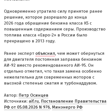
Одновременно утратило силу принятое ранее
решение, которое разрешало до конца
2026 года обращение бензина класса К5 с
повышенным содержанием серы. Производство
топлива класса «Евро-2» в России было
прекращено в 2013 году.
Ранее эксперт
объяснил
, чем может обернуться
для двигателя постоянная заправка бензином
АИ-92 вместо рекомендованного АИ-95. Он
отдельно отметил, что такая замена особенно
нежелательна для современных моторов с
высокой степенью сжатия и турбонаддувом.
Автор:
Петр Осинцев
Источники:
aif.ru
,
Постановление Правительства
РФ от 05.08.2026 N 976
,
Минэнерго РФ