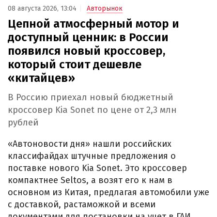
08 августа 2026, 13:04
Авторынок
Цепной атмосферный мотор и
доступный ценник: в России
появился новый кроссовер,
который стоит дешевле
«китайцев»
В Россию приехал новый бюджетный
кроссовер Kia Sonet по цене от 2,3 млн
рублей
«Автоновости дня» нашли российских
классифайдах штучные предложения о
поставке нового Kia Sonet. Это кроссовер
компактнее Seltos, а возят его к нам в
основном из Китая, предлагая автомобили уже
с доставкой, растаможкой и всеми
документами для постановки на учет в ГАИ.