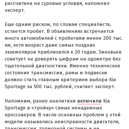
рассчитана на суровые условия, напомнил
эксперт.
Еще одним риском, по словам специалиста,
остается пробег. В объявлениях встречается
много автомобилей с пробегами менее 200 тыс.
км, хотя возраст даже самых поздних
экземпляров приблизился к 20 годам. Зиновьев
советует не доверять цифрам на одометре без
тщательной диагностики. Именно техническое
состояние трансмиссии, рамы и подвески
должно стать главным критерием выбора Kia
Sportage за 500 тыс. рублей, считает эксперт.
Напомним, ранее аналитики
включили
Kia
Sportage в «тройку» самых ненадежных
кроссоверов. В числе основных проблем у этой
модели назывались неисправности двигателя,
трансмиссии, тормозной системы и не