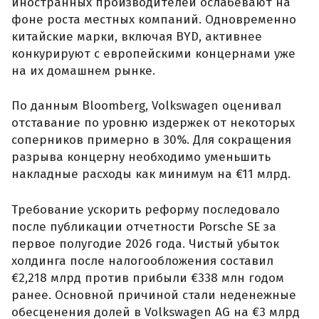
иностранных производителей ослабевают на
фоне роста местных компаний. Одновременно
китайские марки, включая BYD, активнее
конкурируют с европейскими концернами уже
на их домашнем рынке.
По данным Bloomberg, Volkswagen оценивал
отставание по уровню издержек от некоторых
соперников примерно в 30%. Для сокращения
разрыва концерну необходимо уменьшить
накладные расходы как минимум на €11 млрд.
Требование ускорить реформу последовало
после публикации отчетности Porsche SE за
первое полугодие 2026 года. Чистый убыток
холдинга после налогообложения составил
€2,218 млрд против прибыли €338 млн годом
ранее. Основной причиной стали неденежные
обесценения долей в Volkswagen AG на €3 млрд