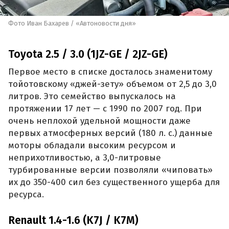
Фото Иван Бахарев / «Автоновости дня»
Toyota 2.5 / 3.0 (1JZ-GE / 2JZ-GE)
Первое место в списке досталось знаменитому
тойотовскому «джей-зету» объемом от 2,5 до 3,0
литров. Это семейство выпускалось на
протяжении 17 лет — с 1990 по 2007 год. При
очень неплохой удельной мощности даже
первых атмосферных версий (180 л. с.) данные
моторы обладали высоким ресурсом и
неприхотливостью, а 3,0-литровые
турбированные версии позволяли «чиповать»
их до 350-400 сил без существенного ущерба для
ресурса.
Renault 1.4-1.6 (K7J / K7M)