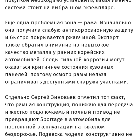
покупкой необходимо установить, какая именно
система стоит на выбранном экземпляре.
Еще одна проблемная зона — рама. Изначально
она получила слабую антикоррозионную защиту
и быстро покрывается ржавчиной. Эксперт
также обратил внимание на невысокое
качество металла у ранних корейских
автомобилей. Следы сильной коррозии могут
оказаться критичнее состояния кузовных
панелей, поэтому осмотр рамы нельзя
ограничивать доступными снаружи участками.
Отдельно Сергей Зиновьев отметил тот факт,
что рамная конструкция, понижающая передача
и жестко подключаемый полный привод не
превращают Sportage в автомобиль для
постоянной эксплуатации на тяжелом
бездорожье. Подвеска модели конструктивно не