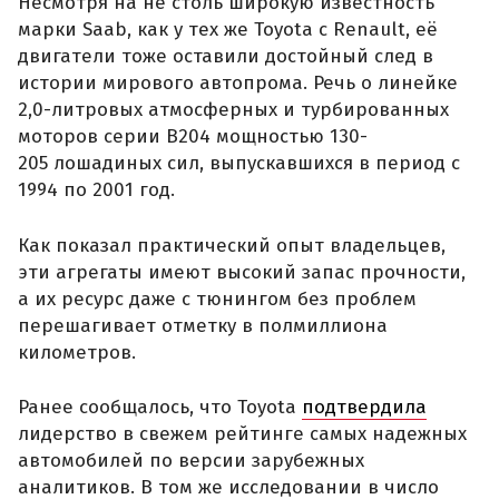
Несмотря на не столь широкую известность
марки Saab, как у тех же Toyota с Renault, её
двигатели тоже оставили достойный след в
истории мирового автопрома. Речь о линейке
2,0-литровых атмосферных и турбированных
моторов серии B204 мощностью 130-
205 лошадиных сил, выпускавшихся в период с
1994 по 2001 год.
Как показал практический опыт владельцев,
эти агрегаты имеют высокий запас прочности,
а их ресурс даже с тюнингом без проблем
перешагивает отметку в полмиллиона
километров.
Ранее сообщалось, что Toyota
подтвердила
лидерство в свежем рейтинге самых надежных
автомобилей по версии зарубежных
аналитиков. В том же исследовании в число