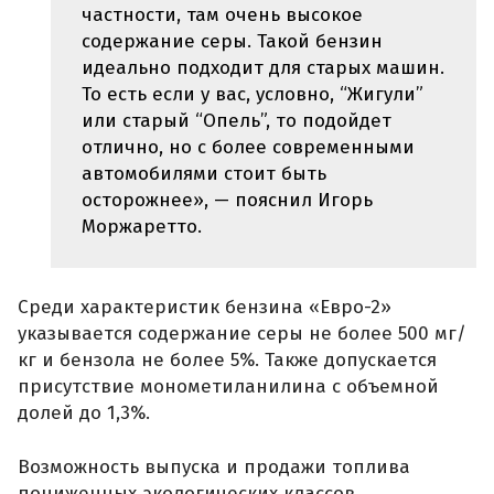
частности, там очень высокое
содержание серы. Такой бензин
идеально подходит для старых машин.
То есть если у вас, условно, “Жигули”
или старый “Опель”, то подойдет
отлично, но с более современными
автомобилями стоит быть
осторожнее», — пояснил Игорь
Моржаретто.
Среди характеристик бензина «Евро-2»
указывается содержание серы не более 500 мг/
кг и бензола не более 5%. Также допускается
присутствие монометиланилина с объемной
долей до 1,3%.
Возможность выпуска и продажи топлива
пониженных экологических классов