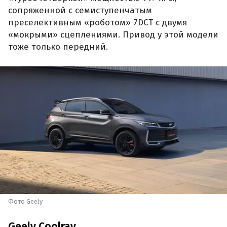
сопряженной с семиступенчатым
преселективным «роботом» 7DCT с двумя
«мокрыми» сцеплениями. Привод у этой модели
тоже только передний.
Фото Geely
Geely Coolray