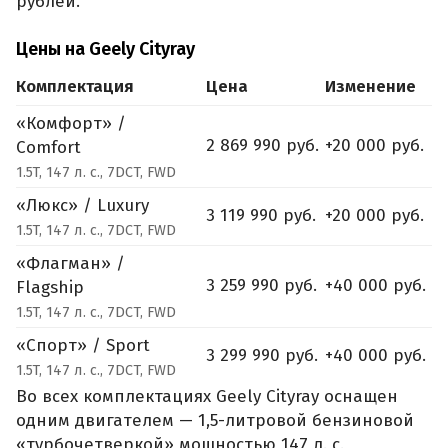
рублей.
Цены на Geely Cityray
Комплектация
Цена
Изменение
«Комфорт» /
2 869 990 руб.
+20 000 руб.
Comfort
1.5T, 147 л. с., 7DCT, FWD
«Люкс» / Luxury
3 119 990 руб.
+20 000 руб.
1.5T, 147 л. с., 7DCT, FWD
«Флагман» /
3 259 990 руб.
+40 000 руб.
Flagship
1.5T, 147 л. с., 7DCT, FWD
«Спорт» / Sport
3 299 990 руб.
+40 000 руб.
1.5T, 147 л. с., 7DCT, FWD
Во всех комплектациях Geely Cityray оснащен
одним двигателем — 1,5-литровой бензиновой
«турбочетверкой» мощностью 147 л. с.,