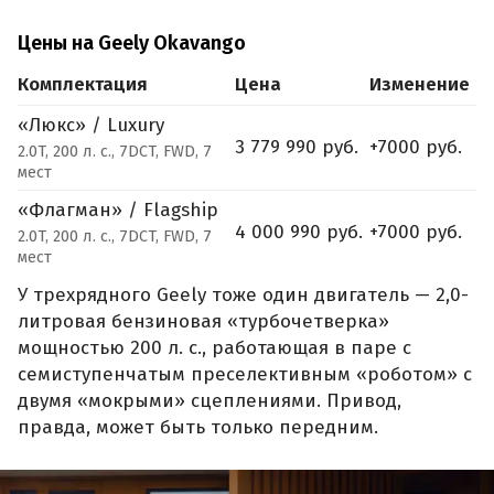
Цены на Geely Okavango
Комплектация
Цена
Изменение
«Люкс» / Luxury
3 779 990 руб.
+7000 руб.
2.0T, 200 л. с., 7DCT, FWD, 7
мест
«Флагман» / Flagship
4 000 990 руб.
+7000 руб.
2.0T, 200 л. с., 7DCT, FWD, 7
мест
У трехрядного Geely тоже один двигатель — 2,0-
литровая бензиновая «турбочетверка»
мощностью 200 л. с., работающая в паре с
семиступенчатым преселективным «роботом» с
двумя «мокрыми» сцеплениями. Привод,
правда, может быть только передним.