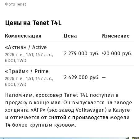
Фото Tenet
Цены на Tenet T4L
Комплектация
Цена
Изменение
«Актив» / Active
2 279 000 руб.
+20 000 руб.
2026 г. в., 1.5T, 147 л. с.,
6DCT, 2WD
«Прайм» / Prime
2 429 000 руб.
—
2026 г. в., 1.5T, 147 л. с.,
6DCT, 2WD
Напомним, кроссовер Tenet T4L поступил в
продажу в конце мая. Он выпускается на заводе
холдинга «АГР» (экс-завод Volkswagen) в Калуге
и отличается от
снятой с производства
модели
T4 более крупным кузовом.