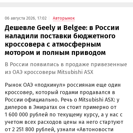
06 августа 2026, 17:02
Авторынок
Дешевле Geely и Belgee: в России
наладили поставки бюджетного
кроссовера с атмосферным
мотором и полным приводом
В России появились в продаже привезенные
из ОАЭ кроссоверы Mitsubishi ASX
Рынок ОАЭ «подкинул» россиянам еще один
кроссовер, который годами продавался в
России официально. Речь о Mitsubishi ASX: у
дилеров в Эмиратах он стоит примерно от
1 600 000 рублей по текущему курсу, а у нас с
учетом всех расходов цены на него стартуют
от 2 251 800 рублей, узнали «Автоновости