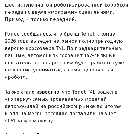
шестиступенчатой роботизированной коробкой
передач с двумя «мокрыми» сцеплениями.
Привод — только передний.
Ранее
сообщалось
, что бренд Tenet к концу
2026 года выведет на рынок полноприводную
версию кроссовера T4L. По предварительным
данным, автомобиль сохранит 147-сильный
двигатель, но в паре с ним будет работать уже
не шестиступенчатый, а семиступенчатый
«робот».
Также
стало известно
, что Tenet T4L вошел в
«пятерку» самых продаваемых моделей
автомобилей на российском рынке по итогам
июля. За месяц россияне поставили на учет
4051 такую машину.