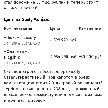
стал дороже на 50 тыс. рублей и теперь стоит
4 954 990 рублей.
Цены на Geely Monjaro
Комплектация
Цена
Изменение
«Люкс» / Luxury
4 599 990 руб.
—
2.0T, 238 л. с., 8AT, AWD
«Флагман» /
4 954 990 руб.
+50 000 руб.
Flagship
2.0T, 238 л. с., 8AT, AWD
Силовой агрегат у бестселлера Geely
безальтернативный. Под капотом в обеих
комплектациях стоит 2,0-литровый бензиновый
турбомотор мощностью 238 л. с., сопряженный с
классическим восьмиступенчатым «автоматом»
и полным приводом.