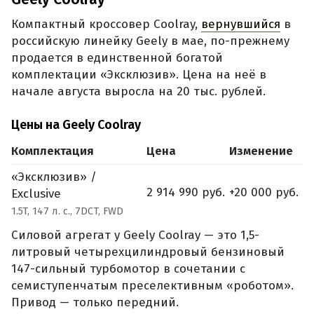
Компактный кроссовер Coolray,
вернувшийся
в
российскую линейку Geely в мае, по-прежнему
продается в единственной богатой
комплектации «Эксклюзив». Цена на неё в
начале августа выросла на 20 тыс. рублей.
Цены на Geely Coolray
Комплектация
Цена
Изменение
«Эксклюзив» /
2 914 990 руб.
+20 000 руб.
Exclusive
1.5T, 147 л. с., 7DCT, FWD
Силовой агрегат у Geely Coolray — это 1,5-
литровый четырехцилиндровый бензиновый
147-сильный турбомотор в сочетании с
семиступенчатым преселективным «роботом».
Привод — только передний.