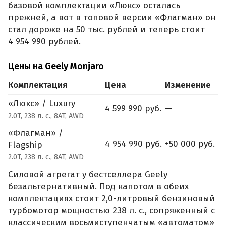
базовой комплектации «Люкс» осталась
прежней, а вот в топовой версии «Флагман» он
стал дороже на 50 тыс. рублей и теперь стоит
4 954 990 рублей.
Цены на Geely Monjaro
Комплектация
Цена
Изменение
«Люкс» / Luxury
4 599 990 руб.
—
2.0T, 238 л. с., 8AT, AWD
«Флагман» /
4 954 990 руб.
+50 000 руб.
Flagship
2.0T, 238 л. с., 8AT, AWD
Силовой агрегат у бестселлера Geely
безальтернативный. Под капотом в обеих
комплектациях стоит 2,0-литровый бензиновый
турбомотор мощностью 238 л. с., сопряженный с
классическим восьмиступенчатым «автоматом»