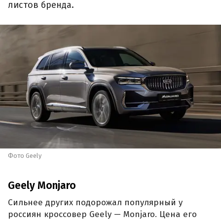
листов бренда.
Фото Geely
Geely Monjaro
Сильнее других подорожал популярный у
россиян кроссовер Geely — Monjaro. Цена его