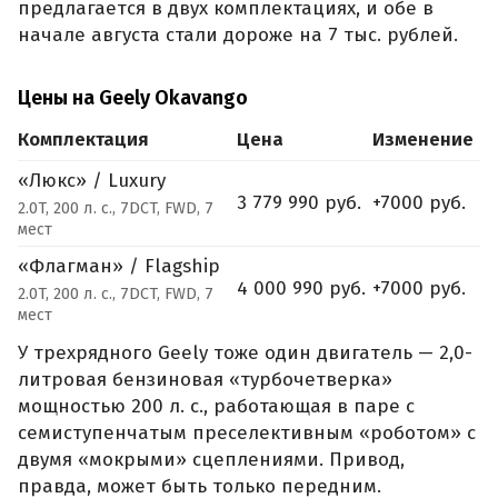
предлагается в двух комплектациях, и обе в
начале августа стали дороже на 7 тыс. рублей.
Цены на Geely Okavango
Комплектация
Цена
Изменение
«Люкс» / Luxury
3 779 990 руб.
+7000 руб.
2.0T, 200 л. с., 7DCT, FWD, 7
мест
«Флагман» / Flagship
4 000 990 руб.
+7000 руб.
2.0T, 200 л. с., 7DCT, FWD, 7
мест
У трехрядного Geely тоже один двигатель — 2,0-
литровая бензиновая «турбочетверка»
мощностью 200 л. с., работающая в паре с
семиступенчатым преселективным «роботом» с
двумя «мокрыми» сцеплениями. Привод,
правда, может быть только передним.