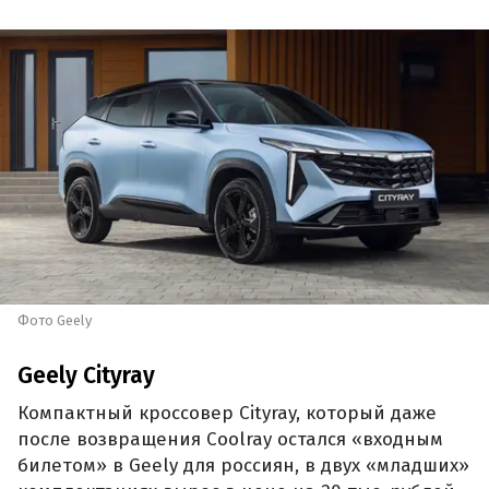
Фото Geely
Geely Cityray
Компактный кроссовер Cityray, который даже
после возвращения Coolray остался «входным
билетом» в Geely для россиян, в двух «младших»