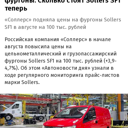
фургоны. Сколько стоят Sollers SF1
теперь
«Соллерс» подняла цены на фургоны Sollers
SF1 в августе на 100 тыс. рублей
Российская компания «Соллерс» в начале
августа повысила цены на
цельнометаллический и грузопассажирский
фургоны Sollers SF1 на 100 тыс. рублей (+3,9-
4,7%). Об этом «Автоновости дня» узнали в
ходе регулярного мониторинга прайс-листов
марки Sollers.