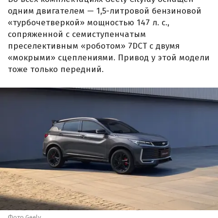
одним двигателем — 1,5-литровой бензиновой
«турбочетверкой» мощностью 147 л. с.,
сопряженной с семиступенчатым
преселективным «роботом» 7DCT с двумя
«мокрыми» сцеплениями. Привод у этой модели
тоже только передний.
Фото Geely