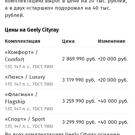
комплектациях вырос в цене на 20 тыс. рублей,
а в двух «старших» подорожал на 40 тыс.
рублей.
Цены на Geely Cityray
Комплектация
Цена
Изменение
«Комфорт» /
2 869 990 руб.
+20 000 руб.
Comfort
1.5T, 147 л. с., 7DCT, FWD
«Люкс» / Luxury
3 119 990 руб.
+20 000 руб.
1.5T, 147 л. с., 7DCT, FWD
«Флагман» /
3 259 990 руб.
+40 000 руб.
Flagship
1.5T, 147 л. с., 7DCT, FWD
«Спорт» / Sport
3 299 990 руб.
+40 000 руб.
1.5T, 147 л. с., 7DCT, FWD
Во всех комплектациях Geely Cityray оснащен