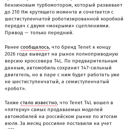
бензиновым турбомотором, который развивает
до 210 Нм крутящего момента и сочетается с
шестиступенчатой роботизированной коробкой
передач с двумя «мокрыми» сцеплениями.
Привод — только передний.
Ранее
сообщалось
, что бренд Tenet к концу
2026 года выведет на рынок полноприводную
версию кроссовера T4L. По предварительным
данным, автомобиль сохранит 147-сильный
двигатель, но в паре с ним будет работать уже
не шестиступенчатый, а семиступенчатый
«робот».
Также
стало известно
, что Tenet T4L вошел в
«пятерку» самых продаваемых моделей
автомобилей на российском рынке по итогам
июля. За месяц россияне поставили на учет