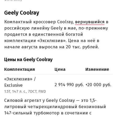
Geely Coolray
Компактный кроссовер Coolray,
вернувшийся
в
российскую линейку Geely в мае, по-прежнему
продается в единственной богатой
комплектации «Эксклюзив». Цена на неё в
начале августа выросла на 20 тыс. рублей.
Цены на Geely Coolray
Комплектация
Цена
Изменение
«Эксклюзив» /
2 914 990 руб.
+20 000 руб.
Exclusive
1.5T, 147 л. с., 7DCT, FWD
Силовой агрегат у Geely Coolray — это 1,5-
литровый четырехцилиндровый бензиновый
147-сильный турбомотор в сочетании с