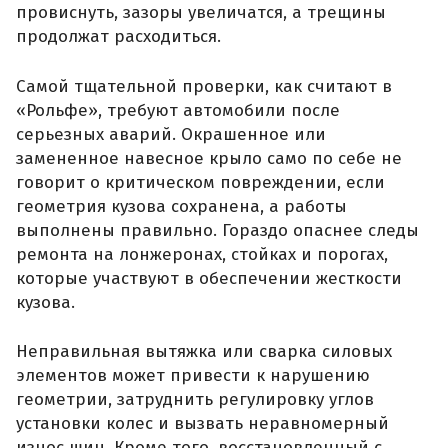
провиснуть, зазоры увеличатся, а трещины
продолжат расходиться.
Самой тщательной проверки, как считают в
«Рольфе», требуют автомобили после
серьезных аварий. Окрашенное или
замененное навесное крыло само по себе не
говорит о критическом повреждении, если
геометрия кузова сохранена, а работы
выполнены правильно. Гораздо опаснее следы
ремонта на лонжеронах, стойках и порогах,
которые участвуют в обеспечении жесткости
кузова.
Неправильная вытяжка или сварка силовых
элементов может привести к нарушению
геометрии, затруднить регулировку углов
установки колес и вызвать неравномерный
износ шин. Кроме того, восстановленный с