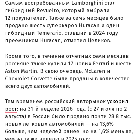
Самым востребованным Lamborghini стал
гибридный Revuelto, который выбрали
12 покупателей. Также за семь месяцев было
продано шесть суперкаров Huracan и один
гибридный Temerario, ставший в 2024 году
преемником Huracan, отметил Целиков.
Кроме того, в течение отчетных семи месяцев
россияне также купили 17 новых Ferrari и шесть
Aston Martin. В свою очередь, McLaren и
Chevrolet Corvette были проданы в количестве
всего двух автомобилей.
Тем временем российский авторынок
ускорил
рост
: на 31-й неделе 2026 года (с 27 июля по 2
августа) в России было продано почти 28,8 тыс.
новых легковых автомобилей — на 13,6%
больше, чем неделей ранее, но на 1,6% меньше,
чем за ту же неделю в 2025 году.