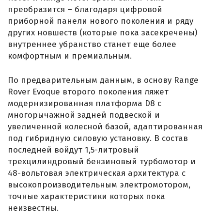
преобразится – благодаря цифровой
приборной панели нового поколения и ряду
других новшеств (которые пока засекречены)
внутреннее убранство станет еще более
комфортным и премиальным.
По предварительным данным, в основу Range
Rover Evoque второго поколения ляжет
модернизированная платформа D8 с
многорычажной задней подвеской и
увеличенной колесной базой, адаптированная
под гибридную силовую установку. В состав
последней войдут 1,5-литровый
трехцилиндровый бензиновый турбомотор и
48-вольтовая электрическая архитектура с
высокопроизводительным электромотором,
точные характеристики которых пока
неизвестны.