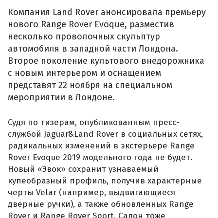
Компания Land Rover анонсировала премьеру
нового Range Rover Evoque, разместив
несколько проволочных скульптур
автомобиля в западной части Лондона.
Второе поколение культового внедорожника
с новым интерьером и оснащением
представят 22 ноября на специальном
мероприятии в Лондоне.
Судя по тизерам, опубликованным пресс-
службой Jaguar&Land Rover в социальных сетях,
радикальных изменений в экстерьере Range
Rover Evoque 2019 модельного года не будет.
Новый «Эвок» сохранит узнаваемый
купеобразный профиль, получив характерные
черты Velar (например, выдвигающиеся
дверные ручки), а также обновленных Range
Rover и Range Rover Sport. Салон тоже