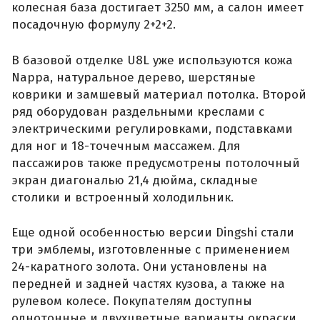
колесная база достигает 3250 мм, а салон имеет
посадочную формулу 2+2+2.
В базовой отделке U8L уже используются кожа
Nappa, натуральное дерево, шерстяные
коврики и замшевый материал потолка. Второй
ряд оборудован раздельными креслами с
электрическими регулировками, подставками
для ног и 18-точечным массажем. Для
пассажиров также предусмотрены потолочный
экран диагональю 21,4 дюйма, складные
столики и встроенный холодильник.
Еще одной особенностью версии Dingshi стали
три эмблемы, изготовленные с применением
24-каратного золота. Они установлены на
передней и задней частях кузова, а также на
рулевом колесе. Покупателям доступны
однотонные и двухцветные варианты окраски.