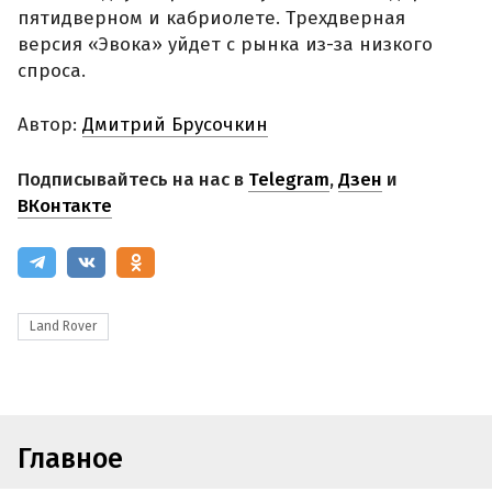
пятидверном и кабриолете. Трехдверная
версия «Эвока» уйдет с рынка из-за низкого
спроса.
Автор:
Дмитрий Брусочкин
Подписывайтесь на нас в
Telegram
,
Дзен
и
ВКонтакте
Land Rover
Главное