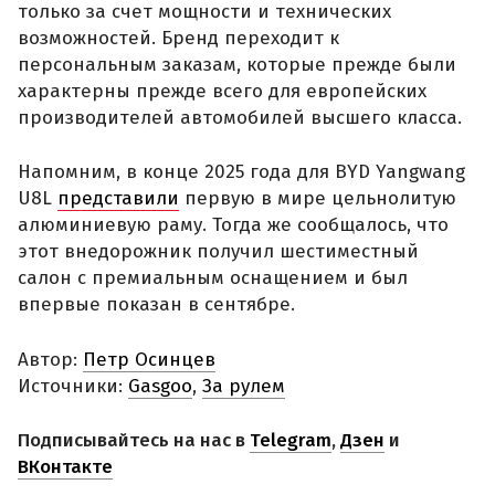
только за счет мощности и технических
возможностей. Бренд переходит к
персональным заказам, которые прежде были
характерны прежде всего для европейских
производителей автомобилей высшего класса.
Напомним, в конце 2025 года для BYD Yangwang
U8L
представили
первую в мире цельнолитую
алюминиевую раму. Тогда же сообщалось, что
этот внедорожник получил шестиместный
салон с премиальным оснащением и был
впервые показан в сентябре.
Автор:
Петр Осинцев
Источники:
Gasgoo
,
За рулем
Подписывайтесь на нас в
Telegram
,
Дзен
и
ВКонтакте