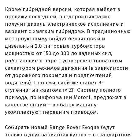
Кроме гибридной версии, которая выйдет в
продажу последней, внедорожник также
получит дизель-электрическое исполнение и
вариант с «мягким гибридом». В традиционную
моторную гамму войдут бензиновый и
дизельный 2,0-литровые турбомоторы
мощностью от 150 до 300 лошадиных сил,
работающие в паре с усовершенствованным
селектором режимов движения (в зависимости
от дорожного покрытия и предпочтений
водителя). Трансмиссией же станет 9-
ступенчатый «автомат» ZF. Систему полного
привода, по информации Motor1, предложат в
качестве опции – в «базе» машину
укомплектуют передним приводом.
Собирать новый Range Rover Evoque будут
только в двух вариантах кузова – в стандартном