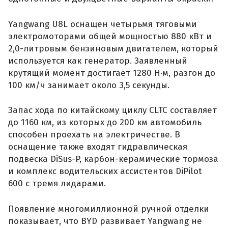
Yangwang U8L оснащен четырьмя тяговыми
электромоторами общей мощностью 880 кВт и
2,0-литровым бензиновым двигателем, который
используется как генератор. Заявленный
крутящий момент достигает 1280 Н·м, разгон до
100 км/ч занимает около 3,5 секунды.
Запас хода по китайскому циклу CLTC составляет
до 1160 км, из которых до 200 км автомобиль
способен проехать на электричестве. В
оснащение также входят гидравлическая
подвеска DiSus-P, карбон-керамические тормоза
и комплекс водительских ассистентов DiPilot
600 с тремя лидарами.
Появление многомиллионной ручной отделки
показывает, что BYD развивает Yangwang не