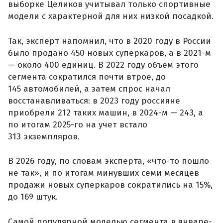
выборке Целиков учитывал только спортивные
модели с характерной для них низкой посадкой.
Так, эксперт напомнил, что в 2020 году в России
было продано 450 новых суперкаров, а в 2021-м
— около 400 единиц. В 2022 году объем этого
сегмента сократился почти втрое, до
145 автомобилей, а затем спрос начал
восстанавливаться: в 2023 году россияне
приобрели 212 таких машин, в 2024-м — 243, а
по итогам 2025-го на учет встало
313 экземпляров.
В 2026 году, по словам эксперта, «что-то пошло
не так», и по итогам минувших семи месяцев
продажи новых суперкаров сократились на 15%,
до 169 штук.
Самой популярной моделью сегмента в январе-