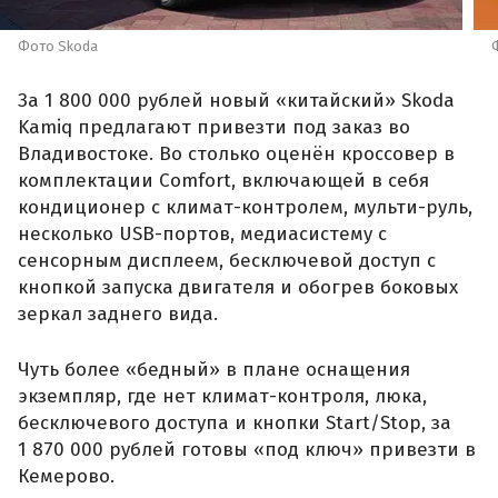
Фото Skoda
За 1 800 000 рублей новый «китайский» Skoda
Kamiq предлагают привезти под заказ во
Владивостоке. Во столько оценён кроссовер в
комплектации Comfort, включающей в себя
кондиционер с климат-контролем, мульти-руль,
несколько USB-портов, медиасистему с
сенсорным дисплеем, бесключевой доступ с
кнопкой запуска двигателя и обогрев боковых
зеркал заднего вида.
Чуть более «бедный» в плане оснащения
экземпляр, где нет климат-контроля, люка,
бесключевого доступа и кнопки Start/Stop, за
1 870 000 рублей готовы «под ключ» привезти в
Кемерово.