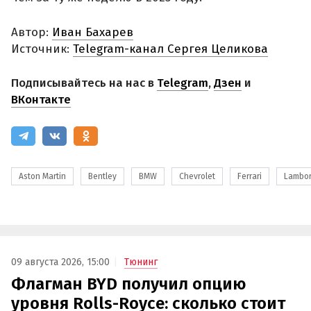
Автор:
Иван Бахарев
Источник:
Telegram-канал Сергея Целикова
Подписывайтесь на нас в
Telegram
,
Дзен
и
ВКонтакте
Aston Martin
Bentley
BMW
Chevrolet
Ferrari
Lambor
09 августа 2026, 15:00
Тюнинг
Флагман BYD получил опцию
уровня Rolls-Royce: сколько стоит