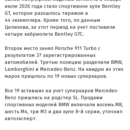
июле 2026 года стало спортивное купе Bentley
GT, которое разошлось тиражом в
44 экземпляра. Кроме того, по данным
Целикова, за этот период на учет поставили
четыре кабриолета Bentley GTC.
Второе место занял Porsche 911 Turbo с
результатом 37 зарегистрированных
автомобилей. Третью позицию разделили BMW,
Lamborghini и Mercedes-Benz. На каждую из этих
марок пришлось по 19 новых суперкаров.
Все 19 вставших на учет суперкаров Mercedes-
Benz пришлись на родстер SL. Продажи
спортивных моделей BMW включали восемь M8,
шесть M4, три M3 и два купе 8-й серии, уточнил
автоэксперт.