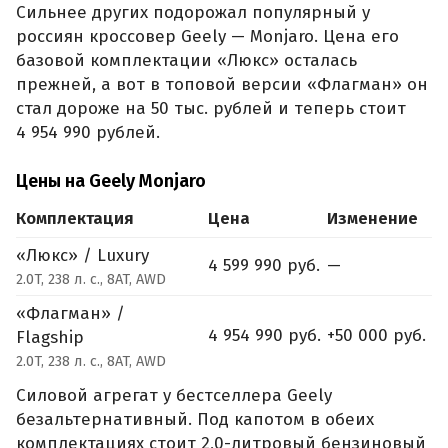
Сильнее других подорожал популярный у
россиян кроссовер Geely — Monjaro. Цена его
базовой комплектации «Люкс» осталась
прежней, а вот в топовой версии «Флагман» он
стал дороже на 50 тыс. рублей и теперь стоит
4 954 990 рублей.
Цены на Geely Monjaro
Комплектация
Цена
Изменение
«Люкс» / Luxury
4 599 990 руб.
—
2.0T, 238 л. с., 8AT, AWD
«Флагман» /
4 954 990 руб.
+50 000 руб.
Flagship
2.0T, 238 л. с., 8AT, AWD
Силовой агрегат у бестселлера Geely
безальтернативный. Под капотом в обеих
комплектациях стоит 2,0-литровый бензиновый