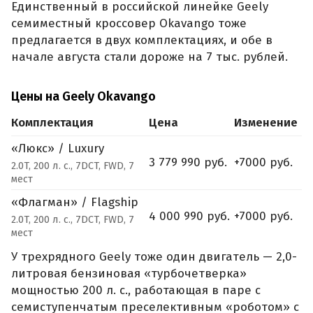
Единственный в российской линейке Geely
семиместный кроссовер Okavango тоже
предлагается в двух комплектациях, и обе в
начале августа стали дороже на 7 тыс. рублей.
Цены на Geely Okavango
Комплектация
Цена
Изменение
«Люкс» / Luxury
3 779 990 руб.
+7000 руб.
2.0T, 200 л. с., 7DCT, FWD, 7
мест
«Флагман» / Flagship
4 000 990 руб.
+7000 руб.
2.0T, 200 л. с., 7DCT, FWD, 7
мест
У трехрядного Geely тоже один двигатель — 2,0-
литровая бензиновая «турбочетверка»
мощностью 200 л. с., работающая в паре с
семиступенчатым преселективным «роботом» с