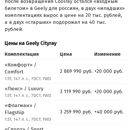
после возвращения Coolray остался «входным
билетом» в Geely для россиян, в двух «младших»
комплектациях вырос в цене на 20 тыс. рублей,
а в двух «старших» подорожал на 40 тыс.
рублей.
Цены на Geely Cityray
Комплектация
Цена
Изменение
«Комфорт» /
2 869 990 руб.
+20 000 руб.
Comfort
1.5T, 147 л. с., 7DCT, FWD
«Люкс» / Luxury
3 119 990 руб.
+20 000 руб.
1.5T, 147 л. с., 7DCT, FWD
«Флагман» /
3 259 990 руб.
+40 000 руб.
Flagship
1.5T, 147 л. с., 7DCT, FWD
«Спорт» / Sport