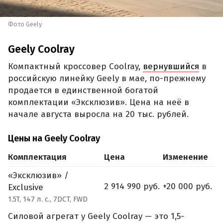
Фото Geely
Geely Coolray
Компактный кроссовер Coolray,
вернувшийся
в
российскую линейку Geely в мае, по-прежнему
продается в единственной богатой
комплектации «Эксклюзив». Цена на неё в
начале августа выросла на 20 тыс. рублей.
Цены на Geely Coolray
Комплектация
Цена
Изменение
«Эксклюзив» /
2 914 990 руб.
+20 000 руб.
Exclusive
1.5T, 147 л. с., 7DCT, FWD
Силовой агрегат у Geely Coolray — это 1,5-