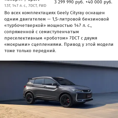
3 299 990 руб.
+40 000 руб.
1.5T, 147 л. с., 7DCT, FWD
Во всех комплектациях Geely Cityray оснащен
одним двигателем — 1,5-литровой бензиновой
«турбочетверкой» мощностью 147 л. с.,
сопряженной с семиступенчатым
преселективным «роботом» 7DCT с двумя
«мокрыми» сцеплениями. Привод у этой модели
тоже только передний.