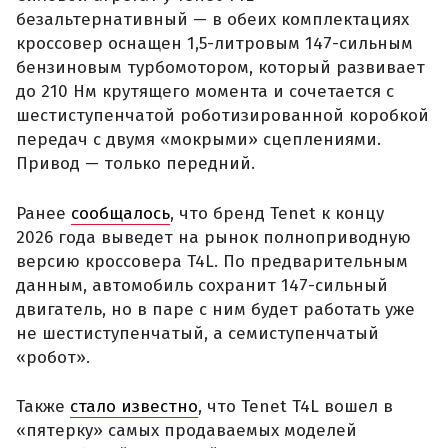
безальтернативный — в обеих комплектациях
кроссовер оснащен 1,5-литровым 147-сильным
бензиновым турбомотором, который развивает
до 210 Нм крутящего момента и сочетается с
шестиступенчатой роботизированной коробкой
передач с двумя «мокрыми» сцеплениями.
Привод — только передний.
Ранее
сообщалось
, что бренд Tenet к концу
2026 года выведет на рынок полноприводную
версию кроссовера T4L. По предварительным
данным, автомобиль сохранит 147-сильный
двигатель, но в паре с ним будет работать уже
не шестиступенчатый, а семиступенчатый
«робот».
Также
стало известно
, что Tenet T4L вошел в
«пятерку» самых продаваемых моделей