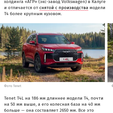
холдинга «АГР» (экс-завод Volkswagen) в Калуге
и отличается от
снятой с производства
модели
T4 более крупным кузовом.
Фото Tenet
Tenet T4L на 186 мм длиннее модели T4, почти
на 50 мм выше, а его колесная база на 40 мм
больше — она составляет 2650 мм. Все это