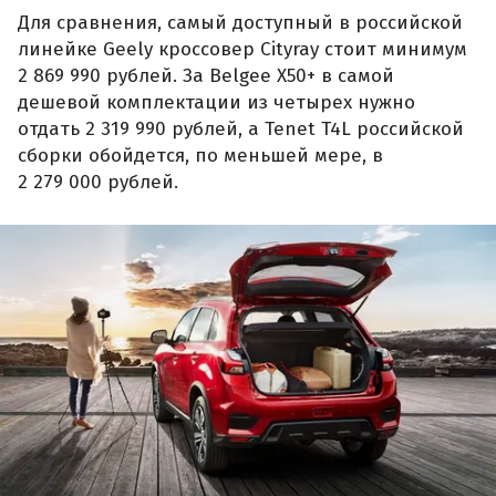
Для сравнения, самый доступный в российской
линейке Geely кроссовер Cityray стоит минимум
2 869 990 рублей. За Belgee X50+ в самой
дешевой комплектации из четырех нужно
отдать 2 319 990 рублей, а Tenet T4L российской
сборки обойдется, по меньшей мере, в
2 279 000 рублей.