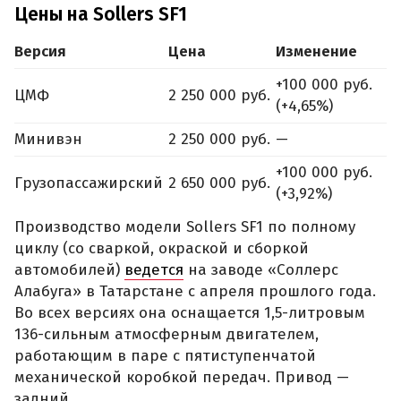
Цены на Sollers SF1
Версия
Цена
Изменение
+100 000 руб.
ЦМФ
2 250 000 руб.
(+4,65%)
Минивэн
2 250 000 руб.
—
+100 000 руб.
Грузопассажирский
2 650 000 руб.
(+3,92%)
Производство модели Sollers SF1 по полному
циклу (со сваркой, окраской и сборкой
автомобилей)
ведется
на заводе «Соллерс
Алабуга» в Татарстане с апреля прошлого года.
Во всех версиях она оснащается 1,5-литровым
136-сильным атмосферным двигателем,
работающим в паре с пятиступенчатой
механической коробкой передач. Привод —
задний.