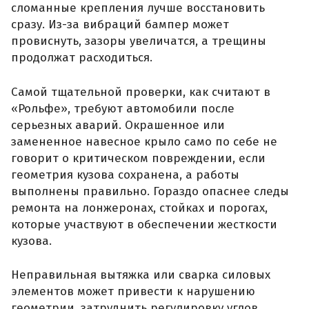
сломанные крепления лучше восстановить
сразу. Из-за вибраций бампер может
провиснуть, зазоры увеличатся, а трещины
продолжат расходиться.
Самой тщательной проверки, как считают в
«Рольфе», требуют автомобили после
серьезных аварий. Окрашенное или
замененное навесное крыло само по себе не
говорит о критическом повреждении, если
геометрия кузова сохранена, а работы
выполнены правильно. Гораздо опаснее следы
ремонта на лонжеронах, стойках и порогах,
которые участвуют в обеспечении жесткости
кузова.
Неправильная вытяжка или сварка силовых
элементов может привести к нарушению
геометрии, затруднить регулировку углов