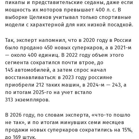
пикапы и представительские седаны, даже если
мощность их моторов превышает 400 л. с. В
выборке Целиков учитывал только спортивные
модели с характерной для них низкой посадкой.
Так, эксперт напомнил, что в 2020 году в России
было продано 450 новых суперкаров, а в 2021-м
— около 400 единиц. В 2022 году объем этого
сегмента сократился почти втрое, до
145 автомобилей, а затем спрос начал
восстанавливаться: в 2023 году россияне
приобрели 212 таких машин, в 2024-м — 243, а
по итогам 2025-го на учет встало
313 экземпляров.
В 2026 году, по словам эксперта, «что-то пошло
не так», и по итогам минувших семи месяцев
продажи новых суперкаров сократились на 15%,
до 169 штук.