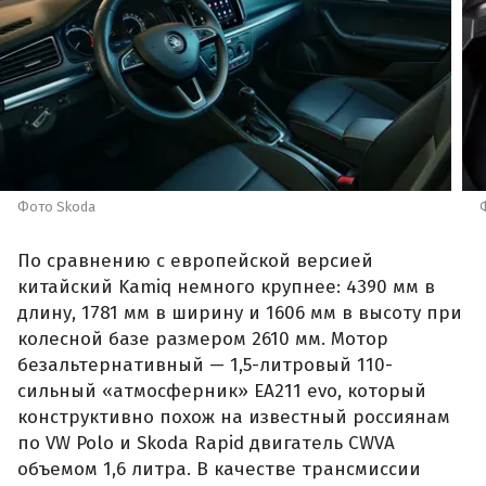
Фото Skoda
По сравнению с европейской версией
китайский Kamiq немного крупнее: 4390 мм в
длину, 1781 мм в ширину и 1606 мм в высоту при
колесной базе размером 2610 мм. Мотор
безальтернативный — 1,5-литровый 110-
сильный «атмосферник» ЕА211 evo, который
конструктивно похож на известный россиянам
по VW Polo и Skoda Rapid двигатель CWVA
объемом 1,6 литра. В качестве трансмиссии