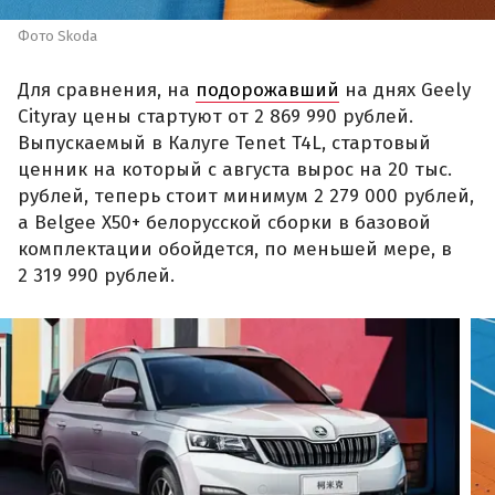
Фото Skoda
Для сравнения, на
подорожавший
на днях Geely
Cityray цены стартуют от 2 869 990 рублей.
Выпускаемый в Калуге Tenet T4L, стартовый
ценник на который с августа вырос на 20 тыс.
рублей, теперь стоит минимум 2 279 000 рублей,
а Belgee X50+ белорусской сборки в базовой
комплектации обойдется, по меньшей мере, в
2 319 990 рублей.