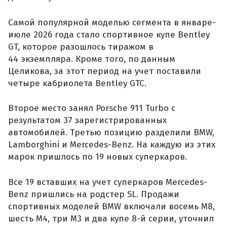
Самой популярной моделью сегмента в январе-
июле 2026 года стало спортивное купе Bentley
GT, которое разошлось тиражом в
44 экземпляра. Кроме того, по данным
Целикова, за этот период на учет поставили
четыре кабриолета Bentley GTC.
Второе место занял Porsche 911 Turbo с
результатом 37 зарегистрированных
автомобилей. Третью позицию разделили BMW,
Lamborghini и Mercedes-Benz. На каждую из этих
марок пришлось по 19 новых суперкаров.
Все 19 вставших на учет суперкаров Mercedes-
Benz пришлись на родстер SL. Продажи
спортивных моделей BMW включали восемь M8,
шесть M4, три M3 и два купе 8-й серии, уточнил