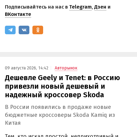
Подписывайтесь на нас в
Telegram
,
Дзен
и
ВКонтакте
09 августа 2026, 14:42
Авторынок
Дешевле Geely и Tenet: в Россию
привезли новый дешевый и
надежный кроссовер Skoda
В России появились в продаже новые
бюджетные кроссоверы Skoda Kamiq из
Китая
Тем, кто искал простой, неприхотливый и