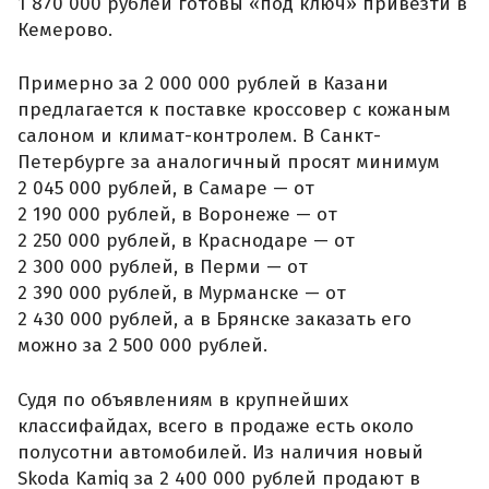
1 870 000 рублей готовы «под ключ» привезти в
Кемерово.
Примерно за 2 000 000 рублей в Казани
предлагается к поставке кроссовер с кожаным
салоном и климат-контролем. В Санкт-
Петербурге за аналогичный просят минимум
2 045 000 рублей, в Самаре — от
2 190 000 рублей, в Воронеже — от
2 250 000 рублей, в Краснодаре — от
2 300 000 рублей, в Перми — от
2 390 000 рублей, в Мурманске — от
2 430 000 рублей, а в Брянске заказать его
можно за 2 500 000 рублей.
Судя по объявлениям в крупнейших
классифайдах, всего в продаже есть около
полусотни автомобилей. Из наличия новый
Skoda Kamiq за 2 400 000 рублей продают в