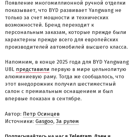
Появление многомиллионной ручной отделки
показывает, что BYD развивает Yangwang не
только за счет мощности и технических
возможностей. Бренд переходит к
персональным заказам, которые прежде были
характерны прежде всего для европейских
производителей автомобилей высшего класса.
Напомним, в конце 2025 года для BYD Yangwang
U8L
представили
первую в мире цельнолитую
алюминиевую раму. Тогда же сообщалось, что
этот внедорожник получил шестиместный
салон с премиальным оснащением и был
впервые показан в сентябре.
Автор:
Петр Осинцев
Источники:
Gasgoo
,
За рулем
Подписывайтесь на нас в
Telegram
,
Дзен
и