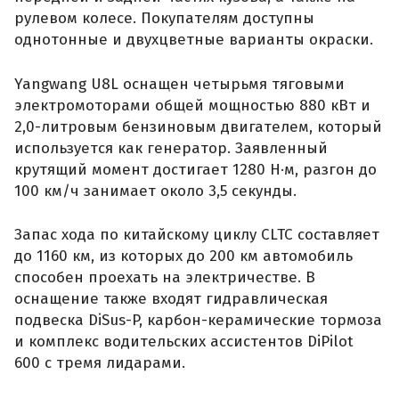
рулевом колесе. Покупателям доступны
однотонные и двухцветные варианты окраски.
Yangwang U8L оснащен четырьмя тяговыми
электромоторами общей мощностью 880 кВт и
2,0-литровым бензиновым двигателем, который
используется как генератор. Заявленный
крутящий момент достигает 1280 Н·м, разгон до
100 км/ч занимает около 3,5 секунды.
Запас хода по китайскому циклу CLTC составляет
до 1160 км, из которых до 200 км автомобиль
способен проехать на электричестве. В
оснащение также входят гидравлическая
подвеска DiSus-P, карбон-керамические тормоза
и комплекс водительских ассистентов DiPilot
600 с тремя лидарами.