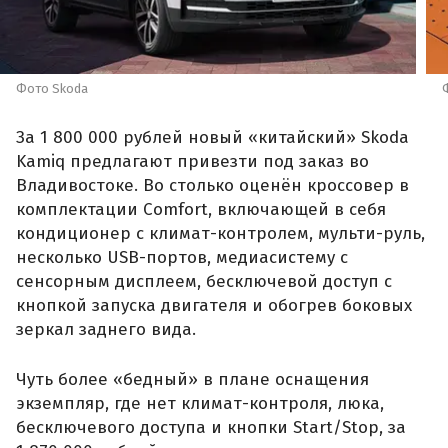
Фото Skoda
За 1 800 000 рублей новый «китайский» Skoda
Kamiq предлагают привезти под заказ во
Владивостоке. Во столько оценён кроссовер в
комплектации Comfort, включающей в себя
кондиционер с климат-контролем, мульти-руль,
несколько USB-портов, медиасистему с
сенсорным дисплеем, бесключевой доступ с
кнопкой запуска двигателя и обогрев боковых
зеркал заднего вида.
Чуть более «бедный» в плане оснащения
экземпляр, где нет климат-контроля, люка,
бесключевого доступа и кнопки Start/Stop, за