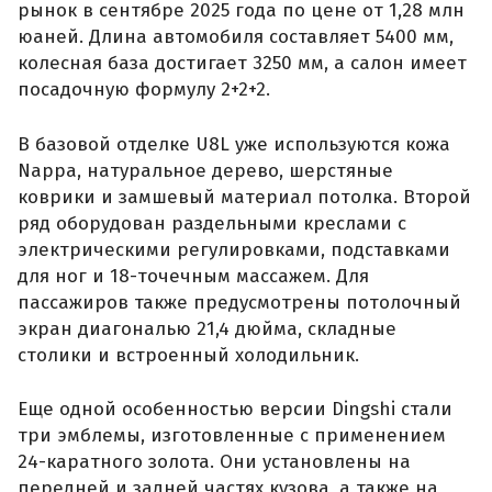
рынок в сентябре 2025 года по цене от 1,28 млн
юаней. Длина автомобиля составляет 5400 мм,
колесная база достигает 3250 мм, а салон имеет
посадочную формулу 2+2+2.
В базовой отделке U8L уже используются кожа
Nappa, натуральное дерево, шерстяные
коврики и замшевый материал потолка. Второй
ряд оборудован раздельными креслами с
электрическими регулировками, подставками
для ног и 18-точечным массажем. Для
пассажиров также предусмотрены потолочный
экран диагональю 21,4 дюйма, складные
столики и встроенный холодильник.
Еще одной особенностью версии Dingshi стали
три эмблемы, изготовленные с применением
24-каратного золота. Они установлены на
передней и задней частях кузова, а также на