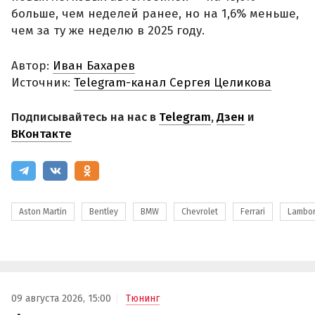
больше, чем неделей ранее, но на 1,6% меньше,
чем за ту же неделю в 2025 году.
Автор:
Иван Бахарев
Источник:
Telegram-канал Сергея Целикова
Подписывайтесь на нас в
Telegram
,
Дзен
и
ВКонтакте
Aston Martin
Bentley
BMW
Chevrolet
Ferrari
Lambor
09 августа 2026, 15:00
Тюнинг