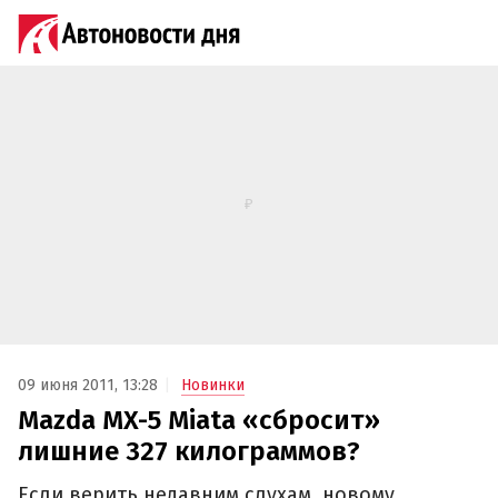
09 июня 2011, 13:28
Новинки
Mazda MX-5 Miata «сбросит»
лишние 327 килограммов?
Если верить недавним слухам, новому