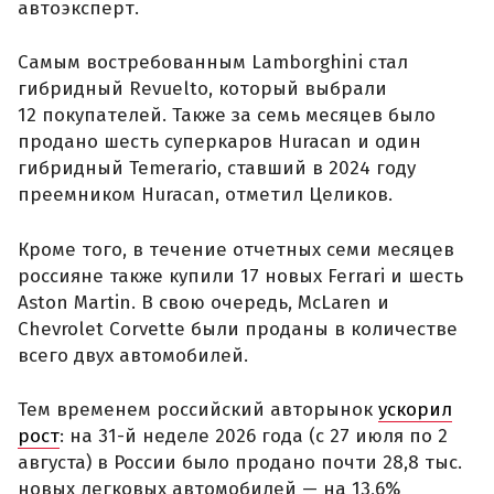
автоэксперт.
Самым востребованным Lamborghini стал
гибридный Revuelto, который выбрали
12 покупателей. Также за семь месяцев было
продано шесть суперкаров Huracan и один
гибридный Temerario, ставший в 2024 году
преемником Huracan, отметил Целиков.
Кроме того, в течение отчетных семи месяцев
россияне также купили 17 новых Ferrari и шесть
Aston Martin. В свою очередь, McLaren и
Chevrolet Corvette были проданы в количестве
всего двух автомобилей.
Тем временем российский авторынок
ускорил
рост
: на 31-й неделе 2026 года (с 27 июля по 2
августа) в России было продано почти 28,8 тыс.
новых легковых автомобилей — на 13,6%