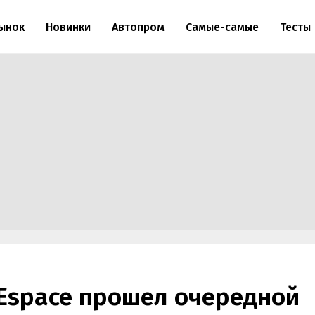
ынок
Новинки
Автопром
Самые-самые
Тесты
 Espace прошел очередной