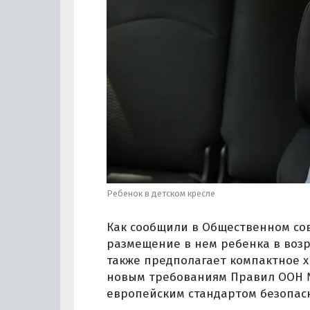
Ребенок в детском кресле
Как сообщили в Общественном сов
размещение в нем ребенка в возра
также предполагает компактное х
новым требованиям Правил ООН № 
европейским стандартом безопасно