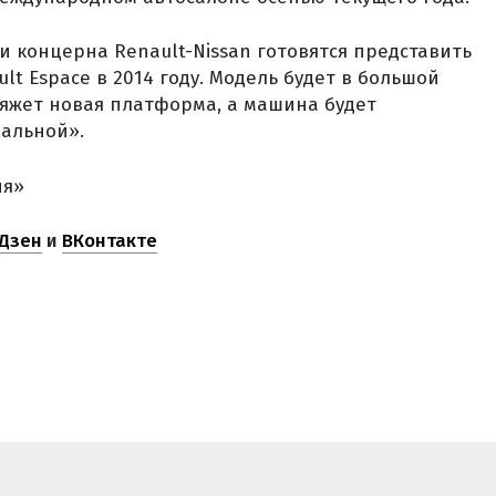
и концерна Renault-Nissan готовятся представить
t Espace в 2014 году. Модель будет в большой
ляжет новая платформа, а машина будет
альной».
ня»
Дзен
и
ВКонтакте