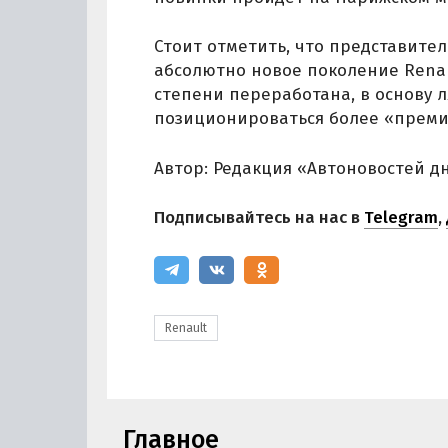
Стоит отметить, что представител
абсолютно новое поколение Renaul
степени переработана, в основу 
позиционироваться более «преми
Автор: Редакция «Автоновостей д
Подписывайтесь на нас в
Telegram
,
Renault
Главное