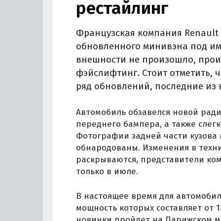
рестайлинг
Французская компания Renault
обновленного минивэна под им
внешности не произошло, про
фэйслифтинг. Стоит отметить, 
ряд обновлений, последние из к
Автомобиль обзавелся новой рад
переднего бампера, а также слег
Фотографии задней части кузова 
обнародованы. Изменения в техни
раскрываются, представители к
только в июле.
В настоящее время для автомобил
мощность которых составляет от 
новинки пройдет на Парижском м