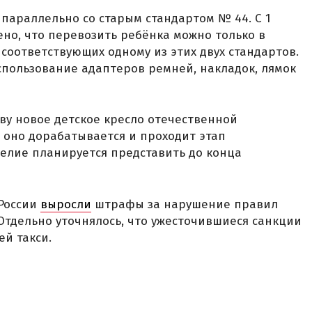
т параллельно со старым стандартом № 44. С 1
ено, что перевозить ребёнка можно только в
соответствующих одному из этих двух стандартов.
спользование адаптеров ремней, накладок, лямок
ву новое детское кресло отечественной
с оно дорабатывается и проходит этап
елие планируется представить до конца
 России
выросли
штрафы за нарушение правил
 Отдельно уточнялось, что ужесточившиеся санкции
ей такси.