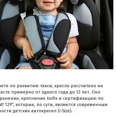
ете по развитию такси, кресло рассчитано на
сте примерно от одного года до 12 лет. Оно
ранение, крепление Isofix и сертификацию по
129", которые, по сути, являются современным
сти детских автокресел (i-Size).