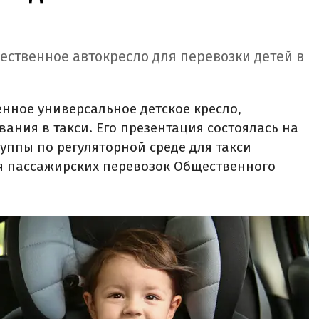
чественное автокресло для перевозки детей в
енное универсальное детское кресло,
ания в такси. Его презентация состоялась на
уппы по регуляторной среде для такси
я пассажирских перевозок Общественного