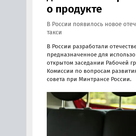
о продукте
В России появилось новое оте
такси
В России разработали отечеств
предназначенное для использов
открытом заседании Рабочей гр
Комиссии по вопросам развити
совета при Минтрансе России.