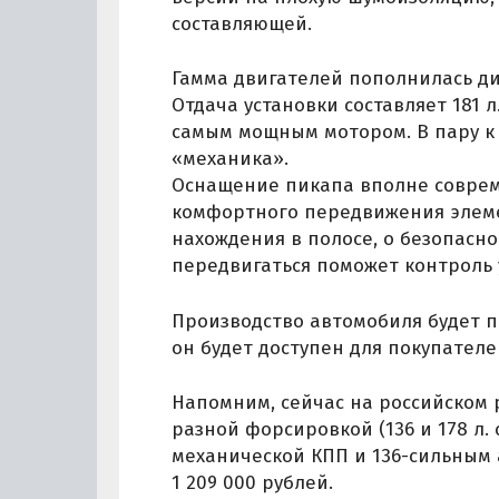
составляющей.
Гамма двигателей пополнилась ди
Отдача установки составляет 181 л
самым мощным мотором. В пару к
«механика».
Оснащение пикапа вполне соврем
комфортного передвижения элеме
нахождения в полосе, о безопасно
передвигаться поможет контроль 
Производство автомобиля будет п
он будет доступен для покупателе
Напомним, сейчас на российском р
разной форсировкой (136 и 178 л. 
механической КПП и 136-сильным 
1 209 000 рублей.