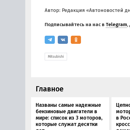
Автор: Редакция «Автоновостей д
Подписывайтесь на нас в
Telegram
,
Mitsubishi
Главное
Названы самые надежные
Цепн
бензиновые двигатели в
мотор
мире: список из 3 моторов,
в Рос
которые служат десятки
кросс