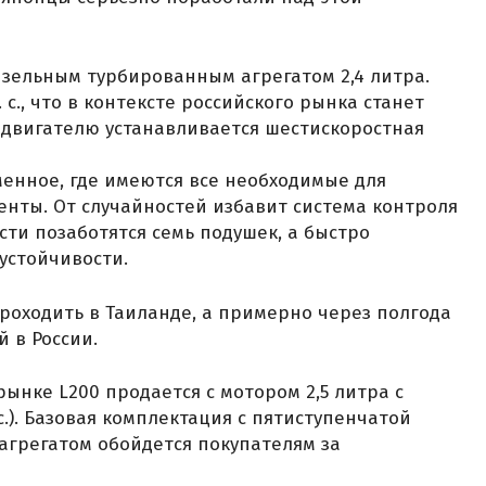
зельным турбированным агрегатом 2,4 литра.
. с., что в контексте российского рынка станет
 двигателю устанавливается шестискоростная
енное, где имеются все необходимые для
нты. От случайностей избавит система контроля
сти позаботятся семь подушек, а быстро
устойчивости.
роходить в Таиланде, а примерно через полгода
й в России.
ынке L200 продается с мотором 2,5 литра с
с.). Базовая комплектация с пятиступенчатой
агрегатом обойдется покупателям за