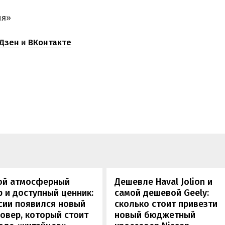
ня»
Дзен
и
ВКонтакте
ой атмосферный
Дешевле Haval Jolion и
 и доступный ценник:
самой дешевой Geely:
сии появился новый
сколько стоит привезти
овер, который стоит
новый бюджетный