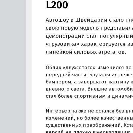
L200
Автошоу в Швейцарии стало пл
свою новую модель представила
демонстрации стал популярный
«грузовика» характеризуется 
линейкой силовых агрегатов.
Облик «двухсотого» изменился по
передней части. Брутальная реше
бампером, а завершают картину 
дневного света. Внешне автомоби
стал более спортивным и динами
Интерьер также не остался без в
изменений, но более качественн
существенных преображений. Кста
версий на плохую шумоизоляцию,