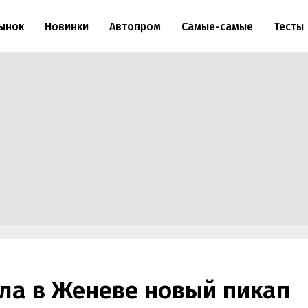
ынок
Новинки
Автопром
Самые-самые
Тесты
ала в Женеве новый пикап