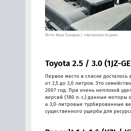
Фото Иван Бахарев / «Автоновости дня»
Toyota 2.5 / 3.0 (1JZ-GE
Первое место в списке досталось
от 2,5 до 3,0 литров. Это семейст
2007 год. При очень неплохой у
версий (180 л. с.) данные моторы
а 3,0-литровые турбированные ве
существенного ущерба для ресурс