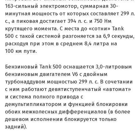
163-сильный электромотор, суммарная 30-
минутная мощность от которых составляет 299 л.
с., а пиковая достигает 394 л. с. и 750 Нм
крутящего момента. С места до «сотни» Tank
500 с такой системой разгоняется за 6,9 секунды,
расходуя при этом в среднем 8,4 литра на
100 км пути.
Бензиновый Tank 500 оснащается 3,0-литровым
бензиновым двигателем V6 с двойным
турбонаддувом мощностью 299 л. с. В сочетании
с ним работают девятиступенчатый «автомат»
и система полного привода с
демультипликатором и функцией блокировки
обоих межколесных дифференциалов (в более
дешевом исполнении блокируется только
задний).