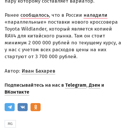
пару которому составляет вариатор.
Ранее
сообщалось
, что в России
наладили
«параллельные» поставки нового кроссовера
Toyota Wildlander, который является копией
RAV4 для китайского рынка. Там он стоит
минимум 2 000 000 рублей по текущему курсу, а
у нас с учетом всех расходов цены на них
стартуют от 3 700 000 рублей.
Автор:
Иван Бахарев
Подписывайтесь на нас в
Telegram
,
Дзен
и
ВКонтакте
MG