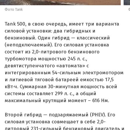
Фото Tank
Tank 500, в свою очередь, имеет три варианта
силовой установки: два гибридных и
бензиновый. Один гибрид — классический
(неподключаемый). Его силовая установка
состоит из 2,0-литрового бензинового
турбомотора мощностью 245 л. с.,
девятиступенчатого «автомата» с
интегрированным 54-сильным электромотором
и литиевой тяговой батареей емкостью 17,5
кВт·ч. Суммарная 30-минутная мощность всей
системы составляет 299 л. с., а общий
максимальный крутящий момент – 616 Нм.
Второй гибрид — подзаряжаемый (PHEV). Его
силовая установка совмещает в себе 2,0-
литровый 231-сильный бензиновый двигатель и