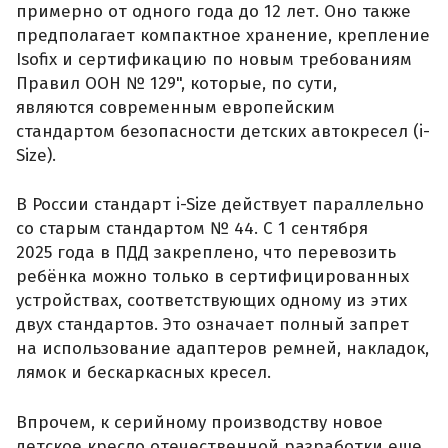
примерно от одного года до 12 лет. Оно также
предполагает компактное хранение, крепление
Isofix и сертификацию по новым требованиям
Правил ООН № 129", которые, по сути,
являются современным европейским
стандартом безопасности детских автокресел (i-
Size).
В России стандарт i-Size действует параллельно
со старым стандартом № 44. С 1 сентября
2025 года в ПДД закреплено, что перевозить
ребёнка можно только в сертифицированных
устройствах, соответствующих одному из этих
двух стандартов. Это означает полный запрет
на использование адаптеров ремней, накладок,
лямок и бескаркасных кресел.
Впрочем, к серийному производству новое
детское кресло отечественной разработки еще