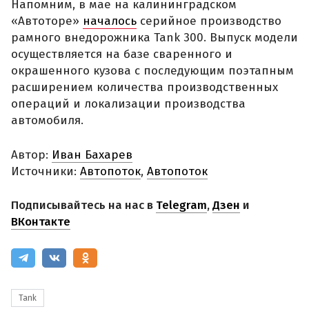
Напомним, в мае на калининградском
«Автоторе»
началось
серийное производство
рамного внедорожника Tank 300. Выпуск модели
осуществляется на базе сваренного и
окрашенного кузова с последующим поэтапным
расширением количества производственных
операций и локализации производства
автомобиля.
Автор:
Иван Бахарев
Источники:
Автопоток
,
Автопоток
Подписывайтесь на нас в
Telegram
,
Дзен
и
ВКонтакте
Tank