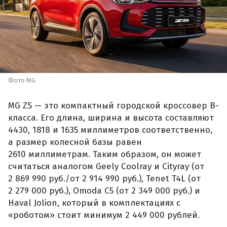
Фото MG
MG ZS — это компактный городской кроссовер B-
класса. Его длина, ширина и высота составляют
4430, 1818 и 1635 миллиметров соответственно,
а размер колесной базы равен
2610 миллиметрам. Таким образом, он может
считаться аналогом Geely Coolray и Cityray (от
2 869 990 руб./от 2 914 990 руб.), Tenet T4L (от
2 279 000 руб.), Omoda C5 (от 2 349 000 руб.) и
Haval Jolion, который в комплектациях с
«роботом» стоит минимум 2 449 000 рублей.