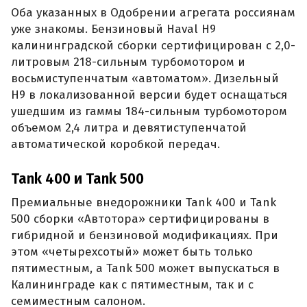
Оба указанных в Одобрении агрегата россиянам
уже знакомы. Бензиновый Haval H9
калининградской сборки сертифицирован с 2,0-
литровым 218-сильным турбомотором и
восьмиступенчатым «автоматом». Дизельный
H9 в локализованной версии будет оснащаться
ушедшим из гаммы 184-сильным турбомотором
объемом 2,4 литра и девятиступенчатой
автоматической коробкой передач.
Tank 400 и Tank 500
Премиальные внедорожники Tank 400 и Tank
500 сборки «Автотора» сертифицированы в
гибридной и бензиновой модификациях. При
этом «четырехсотый» может быть только
пятиместным, а Tank 500 может выпускаться в
Калининграде как с пятиместным, так и с
семиместным салоном.