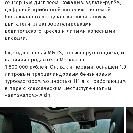
сенсорным дисплеем, кожаным мульти-рулём,
цифровой приборной панелью, системой
бесключевого доступа с кнопкой запуска
двигателя, электрорегулировками
водительского кресла и литыми колесными
дисками.
Еще один новый MG ZS, только другого цвета, из
наличия продается в Москве за
1 800 000 рублей. Он, как и первый, оснащен 1,0-
литровым трехцилиндровым бензиновым
турбомотором мощностью 111 л. с., работающим
в паре с классическим шестиступенчатым
«автоматом» Aisin.