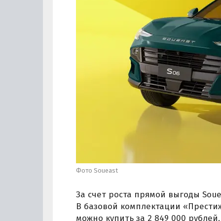
Фото Soueast
За счет роста прямой выгоды Soue
В базовой комплектации «Прести
можно купить за 2 849 000 рубле