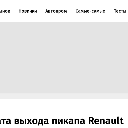
ынок
Новинки
Автопром
Самые-самые
Тесты
ата выхода пикапа Renault