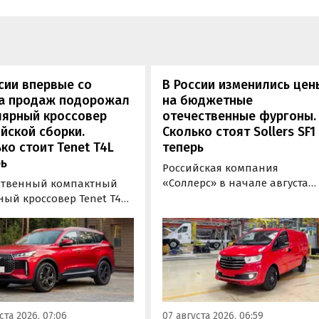
сии впервые со
В России изменились цен
та продаж подорожал
на бюджетные
лярный кроссовер
отечественные фургоны.
йской сборки.
Сколько стоят Sollers SF1
ко стоит Tenet T4L
теперь
ь
Российская компания
«Соллерс» в начале августа
ственный компактный
повысила цены на
ный кроссовер Tenet T4L
цельнометаллический и
жал на 20 тыс. рублей.
грузопассажирский фургоны
 сумму выросла цена его
Sollers SF1 на 100 тыс. рублей
й комплектации, в то
(+3,9-4,7%). Об этом
 как стоимость топовой
«Автоновости дня» узнали в
и осталась неизменной,
ходе регулярного мониторин
или «Автоновости дня» в
прайс-листов марки Sollers.
мониторинга прайс-
ста 2026, 07:06
07 августа 2026, 06:59
 Tenet.