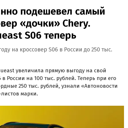
анно подешевел самый
вер «дочки» Chery.
ueast S06 теперь
ду на кроссовер S06 в России до 250 тыс.
ueast увеличила прямую выгоду на свой
в России на 100 тыс. рублей. Теперь при его
рдные 250 тыс. рублей, узнали «Автоновости
-листов марки.