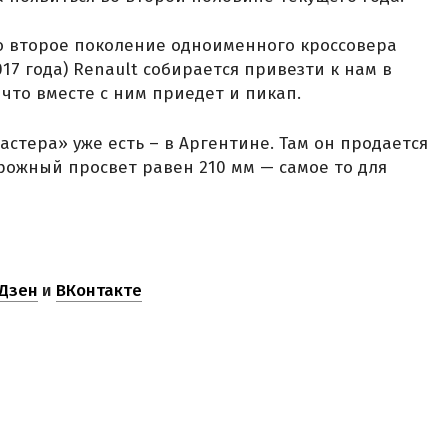
что второе поколение одноименного кроссовера
17 года) Renault собирается привезти к нам в
 что вместе с ним приедет и пикап.
Дастера» уже есть – в Аргентине. Там он продается
орожный просвет равен 210 мм — самое то для
Дзен
и
ВКонтакте