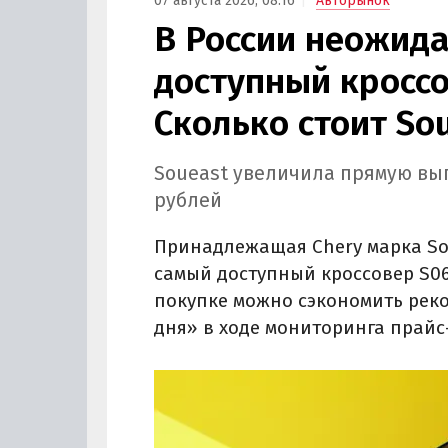
07 августа 2026, 08:16
Авторынок
В России неожид
доступный кроссо
Сколько стоит So
Soueast увеличила прямую выго
рублей
Принадлежащая Chery марка So
самый доступный кроссовер S06 
покупке можно сэкономить реко
дня» в ходе мониторинга прайс