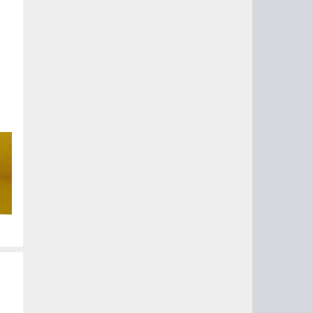
но
с.