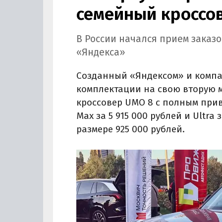
семейный кроссо
В России начался прием заказ
«Яндекса»
Созданный «Яндексом» и компа
комплектации на свою вторую 
кроссовер UMO 8 с полным приво
Max за 5 915 000 рублей и Ultra 
размере 925 000 рублей.