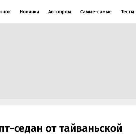
ынок
Новинки
Автопром
Самые-самые
Тесты
пт-седан от тайваньской