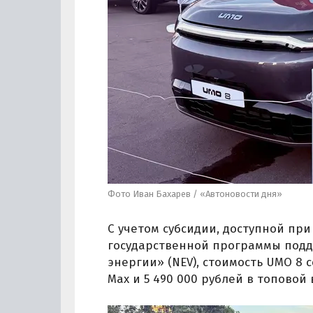
Фото Иван Бахарев / «Автоновости дня»
С учетом субсидии, доступной пр
государственной программы подд
энергии» (NEV), стоимость UMO 8 
Max и 5 490 000 рублей в топовой 