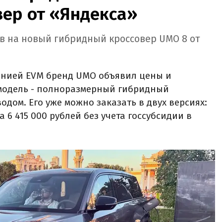
вер от «Яндекса»
ов на новый гибридный кроссовер UMO 8 от
нией EVM бренд UMO объявил цены и
модель - полноразмерный гибридный
дом. Его уже можно заказать в двух версиях:
за 6 415 000 рублей без учета госсубсидии в