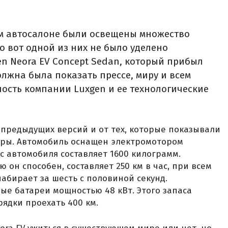
м автосалоне были освещены множество
о вот одной из них не было уделено
en Neora EV Concept Sedan, который прибыл
олжна была показать прессе, миру и всем
ость компании Luxgen и ее технологические
 предыдущих версий и от тех, которые показывали
еры. Автомобиль оснащен электромотором
с автомобиля составляет 1600 килограмм.
 он способен, составляет 250 км в час, при всем
набирает за шесть с половиной секунд.
е батареи мощностью 48 кВт. Этого запаса
рядки проехать 400 км.