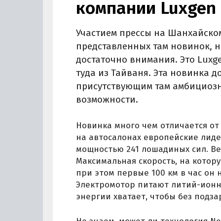
компании Luxgen
Участием прессы на Шанхайско
представленных там новинок, н
достаточно внимания. Это Luxg
туда из Тайваня. Эта новинка д
присутствующим там амбициозн
возможности.
Новинка много чем отличается от
на автосалонах европейские лид
мощностью 241 лошадиных сил. Ве
Максимальная скорость, на которую
при этом первые 100 км в час он 
Электромотор питают литий-ионны
энергии хватает, чтобы без подза