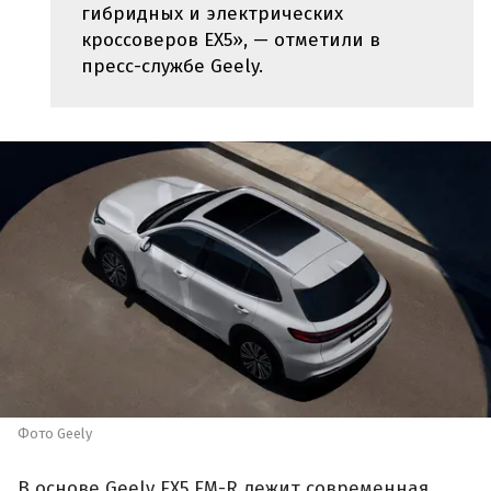
гибридных и электрических
кроссоверов EX5», — отметили в
пресс-службе Geely.
Фото Geely
В основе Geely EX5 EM-R лежит современная