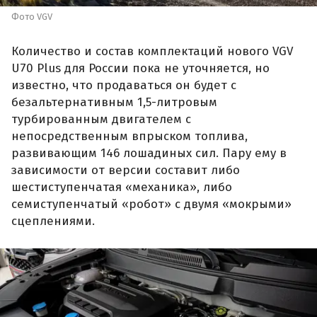
Фото VGV
Количество и состав комплектаций нового VGV
U70 Plus для России пока не уточняется, но
известно, что продаваться он будет с
безальтернативным 1,5-литровым
турбированным двигателем с
непосредственным впрыском топлива,
развивающим 146 лошадиных сил. Пару ему в
зависимости от версии составит либо
шестиступенчатая «механика», либо
семиступенчатый «робот» с двумя «мокрыми»
сцеплениями.