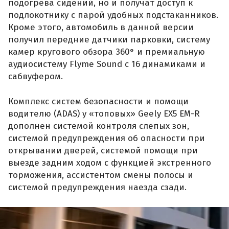
подогрева сидений, но и получат доступ к
подлокотнику с парой удобных подстаканников.
Кроме этого, автомобиль в данной версии
получил передние датчики парковки, систему
камер кругового обзора 360° и премиальную
аудиосистему Flyme Sound с 16 динамиками и
сабвуфером.
Комплекс систем безопасности и помощи
водителю (ADAS) у «топовых» Geely EX5 EM-R
дополнен системой контроля слепых зон,
системой предупреждения об опасности при
открывании дверей, системой помощи при
выезде задним ходом с функцией экстренного
торможения, ассистентом смены полосы и
системой предупреждения наезда сзади.