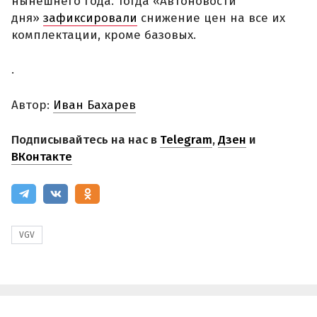
нынешнего года. Тогда «Автоновости
дня»
зафиксировали
снижение цен на все их
комплектации, кроме базовых.
.
Автор:
Иван Бахарев
Подписывайтесь на нас в
Telegram
,
Дзен
и
ВКонтакте
VGV