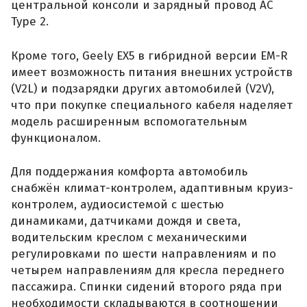
центральной консоли и зарядный провод AC
Type 2.
Кроме того, Geely EX5 в гибридной версии EM-R
имеет возможность питания внешних устройств
(V2L) и подзарядки других автомобилей (V2V),
что при покупке специального кабеля наделяет
модель расширенным вспомогательным
функционалом.
Для поддержания комфорта автомобиль
снабжён климат-контролем, адаптивным круиз-
контролем, аудиосистемой с шестью
динамиками, датчиками дождя и света,
водительским креслом с механическими
регулировками по шести направлениям и по
четырем направлениям для кресла переднего
пассажира. Спинки сидений второго ряда при
необходимости складываются в соотношении