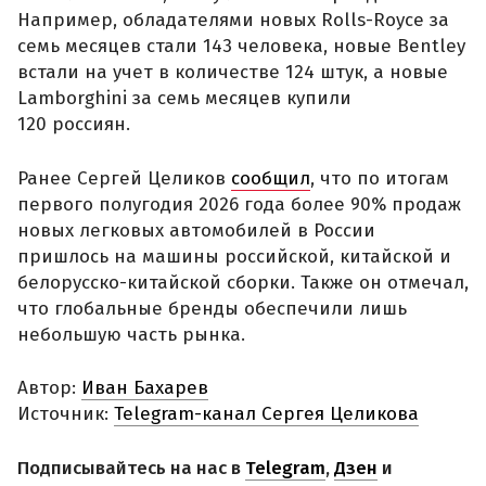
Например, обладателями новых Rolls-Royce за
семь месяцев стали 143 человека, новые Bentley
встали на учет в количестве 124 штук, а новые
Lamborghini за семь месяцев купили
120 россиян.
Ранее Сергей Целиков
сообщил
, что по итогам
первого полугодия 2026 года более 90% продаж
новых легковых автомобилей в России
пришлось на машины российской, китайской и
белорусско-китайской сборки. Также он отмечал,
что глобальные бренды обеспечили лишь
небольшую часть рынка.
Автор:
Иван Бахарев
Источник:
Telegram-канал Сергея Целикова
Подписывайтесь на нас в
Telegram
,
Дзен
и