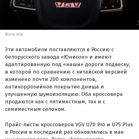
Фото VGV
Эти автомобили поставляются в Россию с
белорусского завода «Юнисон» и имеют
адаптированную под «наши» дороги подвеску,
в которой по сравнению с китайской версией
изменено почти 200 компонентов,
антикоррозийное покрытие днища и
улучшенную шумоизоляцию. Оба кроссовера
продаются как с пятиместным, так и с
семиместным салоном.
Прайс-листы кроссоверов VGV U70 Pro и U75 Plus
в России в последний раз обновлялись в мае