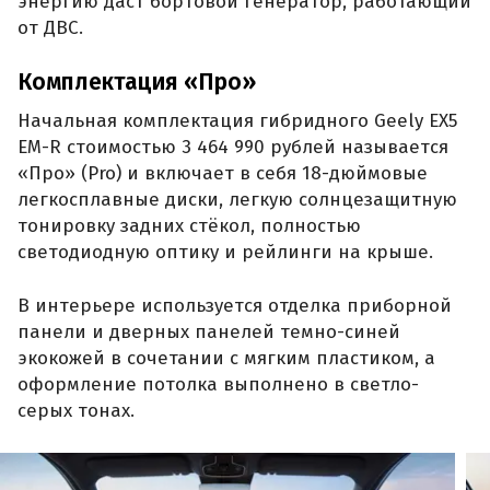
энергию даст бортовой генератор, работающий
от ДВС.
Комплектация «Про»
Начальная комплектация гибридного Geely EX5
EM-R стоимостью 3 464 990 рублей называется
«Про» (Pro) и включает в себя 18-дюймовые
легкосплавные диски, легкую солнцезащитную
тонировку задних стёкол, полностью
светодиодную оптику и рейлинги на крыше.
В интерьере используется отделка приборной
панели и дверных панелей темно-синей
экокожей в сочетании с мягким пластиком, а
оформление потолка выполнено в светло-
серых тонах.