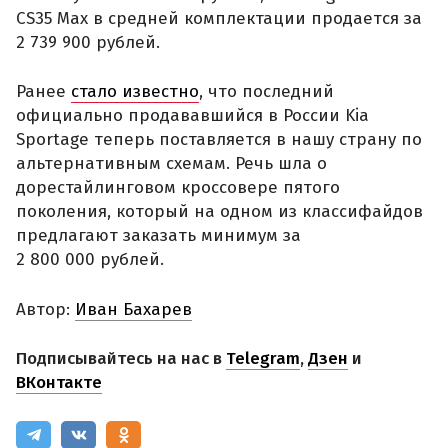
CS35 Max в средней комплектации продается за
2 739 900 рублей.
Ранее
стало известно
, что последний
официально продававшийся в России Kia
Sportage теперь поставляется в нашу страну по
альтернативным схемам. Речь шла о
дорестайлинговом кроссовере пятого
поколения, который на одном из классифайдов
предлагают заказать минимум за
2 800 000 рублей.
Автор:
Иван Бахарев
Подписывайтесь на нас в
Telegram
,
Дзен
и
ВКонтакте