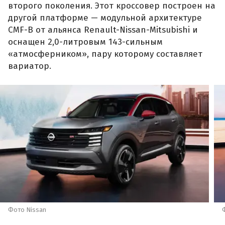
второго поколения. Этот кроссовер построен на
другой платформе — модульной архитектуре
CMF-B от альянса Renault-Nissan-Mitsubishi и
оснащен 2,0-литровым 143-сильным
«атмосферником», пару которому составляет
вариатор.
Фото Nissan