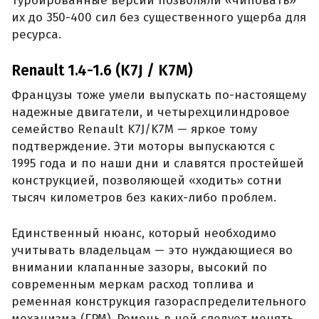
турбированные версии позволяли «чиповать»
их до 350-400 сил без существенного ущерба для
ресурса.
Renault 1.4-1.6 (K7J / K7M)
Французы тоже умели выпускать по-настоящему
надежные двигатели, и четырехцилиндровое
семейство Renault K7J/K7M — яркое тому
подтверждение. Эти моторы выпускаются с
1995 года и по наши дни и славятся простейшей
конструкцией, позволяющей «ходить» сотни
тысяч километров без каких-либо проблем.
Единственный нюанс, который необходимо
учитывать владельцам — это нуждающиеся во
внимании клапанные зазоры, высокий по
современным меркам расход топлива и
ременная конструкция газораспределительного
механизма (ГРМ). Ремень в ней следует менять