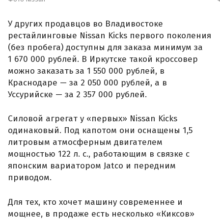
У других продавцов во Владивостоке
рестайлинговые Nissan Kicks первого поколения
(без пробега) доступны для заказа минимум за
1 670 000 рублей. В Иркутске такой кроссовер
можно заказать за 1 550 000 рублей, в
Краснодаре — за 2 050 000 рублей, а в
Уссурийске — за 2 357 000 рублей.
Силовой агрегат у «первых» Nissan Kicks
одинаковый. Под капотом они оснащены 1,5
литровым атмосферным двигателем
мощностью 122 л. с., работающим в связке с
японским вариатором Jatco и передним
приводом.
Для тех, кто хочет машину современнее и
мощнее, в продаже есть несколько «Киксов»