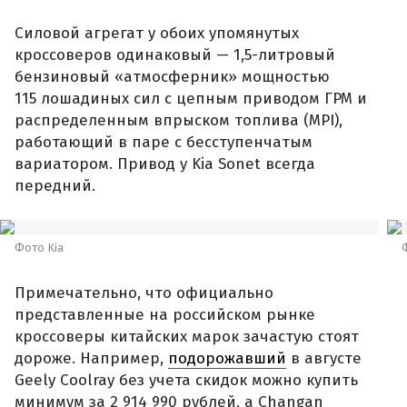
Силовой агрегат у обоих упомянутых
кроссоверов одинаковый — 1,5-литровый
бензиновый «атмосферник» мощностью
115 лошадиных сил с цепным приводом ГРМ и
распределенным впрыском топлива (MPI),
работающий в паре с бесступенчатым
вариатором. Привод у Kia Sonet всегда
передний.
Фото Kia
Примечательно, что официально
представленные на российском рынке
кроссоверы китайских марок зачастую стоят
дороже. Например,
подорожавший
в августе
Geely Coolray без учета скидок можно купить
минимум за 2 914 990 рублей, а Changan