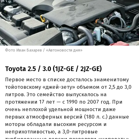
Фото Иван Бахарев / «Автоновости дня»
Toyota 2.5 / 3.0 (1JZ-GE / 2JZ-GE)
Первое место в списке досталось знаменитому
тойотовскому «джей-зету» объемом от 2,5 до 3,0
литров. Это семейство выпускалось на
протяжении 17 лет — с 1990 по 2007 год. При
очень неплохой удельной мощности даже
первых атмосферных версий (180 л. с.) данные
моторы обладали высоким ресурсом и
неприхотливостью, а 3,0-литровые