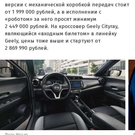
версии с механической коробкой передач стоит
от 1 999 000 рублей, а в исполнении с
«роботом» за него просят минимум
2 449 000 рублей. На кроссовер Geely Cityray,
являющийся «входным билетом» в линейку
Geely, цены тоже выше и стартуют от
2 869 990 рублей.
Фото Nissan