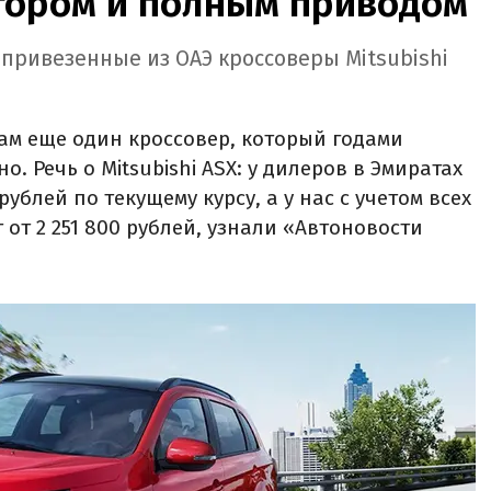
ором и полным приводом
 привезенные из ОАЭ кроссоверы Mitsubishi
ам еще один кроссовер, который годами
. Речь о Mitsubishi ASX: у дилеров в Эмиратах
рублей по текущему курсу, а у нас с учетом всех
 от 2 251 800 рублей, узнали «Автоновости