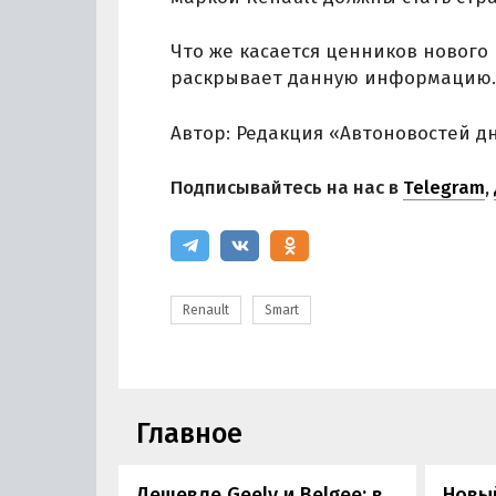
Что же касается ценников нового 
раскрывает данную информацию.
Автор: Редакция «Автоновостей д
Подписывайтесь на нас в
Telegram
,
Renault
Smart
Главное
Дешевле Geely и Belgee: в
Новый