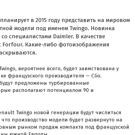
планирует в 2015 году представить на мировом
тной модели под именем Twingo. Новинка
 со специалистами Daimler. В качестве
 Forfour. Какие-либо фотоизображения
раскрываются.
Twingo, вероятнее всего, будет заимствована у
ке французского производителя — Clio.
м будут предложены турбированные
орые располагают потенциалом 90 и
nault Twingo новой генерации будут числиться
я, что производство модели будет развернуто на
новным рынком продаж компакта под французской
раны южной Европы.