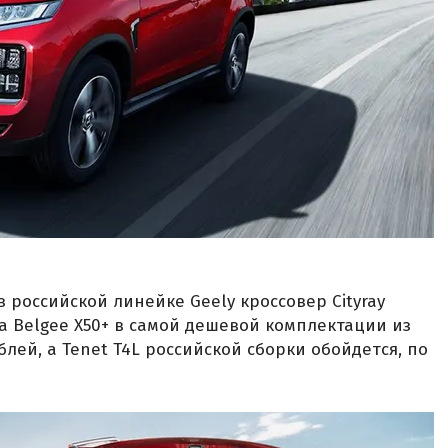
 российской линейке Geely кроссовер Cityray
За Belgee X50+ в самой дешевой комплектации из
блей, а Tenet T4L российской сборки обойдется, по