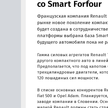
со Smart Forfour
Французская компания Renault 
рынке новое поколение компак
будет создана в сотрудничестве
платформы выбрана база Smart
будущего автомобиля пока не 
Гамма силовых агрегатов Renault 
другого компактного авто в линей
Предполагается, что под капото
трехцилиндровые двигатели, кот
120 лошадиных сил мощности.
В списке основных конкурентов Re
Fiat 500 и Opel Adam. Планируетс
заводе компании в Словении. Ос
маркой Renault должны стать ст