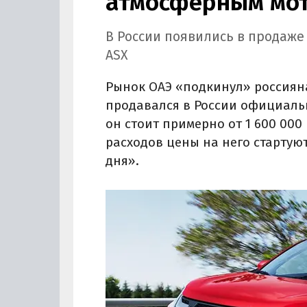
атмосферным мот
В России появились в продаже
ASX
Рынок ОАЭ «подкинул» россиян
продавался в России официально
он стоит примерно от 1 600 000 
расходов цены на него стартуют
дня».