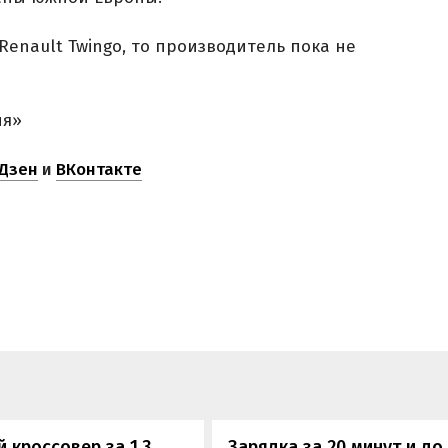
Renault Twingo, то производитель пока не
ня»
Дзен
и
ВКонтакте
 кроссовер за 1,3
Зарядка за 20 минут и до