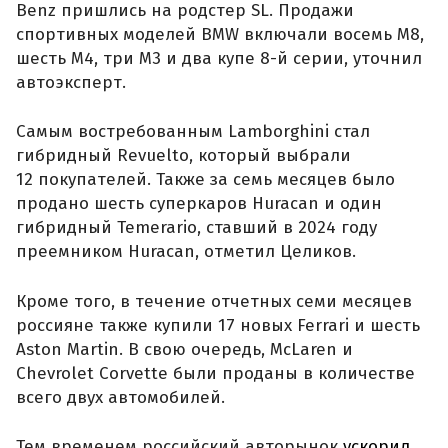
Benz пришлись на родстер SL. Продажи
спортивных моделей BMW включали восемь M8,
шесть M4, три M3 и два купе 8-й серии, уточнил
автоэксперт.
Самым востребованным Lamborghini стал
гибридный Revuelto, который выбрали
12 покупателей. Также за семь месяцев было
продано шесть суперкаров Huracan и один
гибридный Temerario, ставший в 2024 году
преемником Huracan, отметил Целиков.
Кроме того, в течение отчетных семи месяцев
россияне также купили 17 новых Ferrari и шесть
Aston Martin. В свою очередь, McLaren и
Chevrolet Corvette были проданы в количестве
всего двух автомобилей.
Тем временем российский авторынок
ускорил