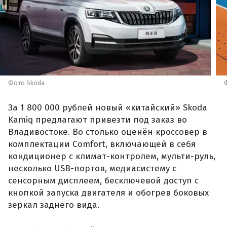
Фото Skoda
За 1 800 000 рублей новый «китайский» Skoda
Kamiq предлагают привезти под заказ во
Владивостоке. Во столько оценён кроссовер в
комплектации Comfort, включающей в себя
кондиционер с климат-контролем, мульти-руль,
несколько USB-портов, медиасистему с
сенсорным дисплеем, бесключевой доступ с
кнопкой запуска двигателя и обогрев боковых
зеркал заднего вида.