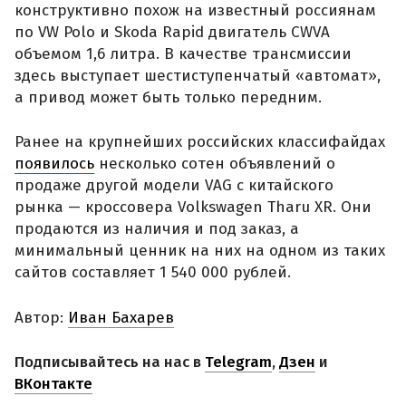
конструктивно похож на известный россиянам
по VW Polo и Skoda Rapid двигатель CWVA
объемом 1,6 литра. В качестве трансмиссии
здесь выступает шестиступенчатый «автомат»,
а привод может быть только передним.
Ранее на крупнейших российских классифайдах
появилось
несколько сотен объявлений о
продаже другой модели VAG с китайского
рынка — кроссовера Volkswagen Tharu XR. Они
продаются из наличия и под заказ, а
минимальный ценник на них на одном из таких
сайтов составляет 1 540 000 рублей.
Автор:
Иван Бахарев
Подписывайтесь на нас в
Telegram
,
Дзен
и
ВКонтакте