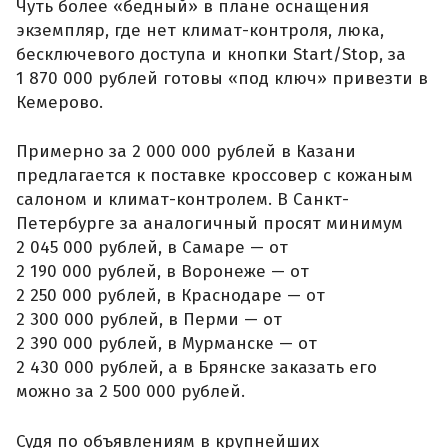
Чуть более «бедный» в плане оснащения
экземпляр, где нет климат-контроля, люка,
бесключевого доступа и кнопки Start/Stop, за
1 870 000 рублей готовы «под ключ» привезти в
Кемерово.
Примерно за 2 000 000 рублей в Казани
предлагается к поставке кроссовер с кожаным
салоном и климат-контролем. В Санкт-
Петербурге за аналогичный просят минимум
2 045 000 рублей, в Самаре — от
2 190 000 рублей, в Воронеже — от
2 250 000 рублей, в Краснодаре — от
2 300 000 рублей, в Перми — от
2 390 000 рублей, в Мурманске — от
2 430 000 рублей, а в Брянске заказать его
можно за 2 500 000 рублей.
Судя по объявлениям в крупнейших