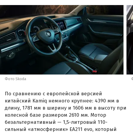
Фото Skoda
По сравнению с европейской версией
китайский Kamiq немного крупнее: 4390 мм в
длину, 1781 мм в ширину и 1606 мм в высоту при
колесной базе размером 2610 мм. Мотор
безальтернативный — 1,5-литровый 110-
сильный «атмосферник» ЕА211 evo, который