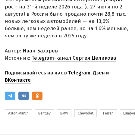
рост
: на 31-й неделе 2026 года (с 27 июля по 2
августа) в России было продано почти 28,8 тыс.
новых легковых автомобилей — на 13,6%
больше, чем неделей ранее, но на 1,6% меньше,
чем за ту же неделю в 2025 году.
Автор:
Иван Бахарев
Источник:
Telegram-канал Сергея Целикова
Подписывайтесь на нас в
Telegram
,
Дзен
и
ВКонтакте
Aston Martin
Bentley
BMW
Chevrolet
Ferrari
Lambor