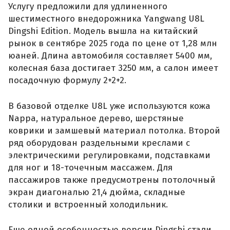
Услугу предложили для удлиненного
шестиместного внедорожника Yangwang U8L
Dingshi Edition. Модель вышла на китайский
рынок в сентябре 2025 года по цене от 1,28 млн
юаней. Длина автомобиля составляет 5400 мм,
колесная база достигает 3250 мм, а салон имеет
посадочную формулу 2+2+2.
В базовой отделке U8L уже используются кожа
Nappa, натуральное дерево, шерстяные
коврики и замшевый материал потолка. Второй
ряд оборудован раздельными креслами с
электрическими регулировками, подставками
для ног и 18-точечным массажем. Для
пассажиров также предусмотрены потолочный
экран диагональю 21,4 дюйма, складные
столики и встроенный холодильник.
Еще одной особенностью версии Dingshi стали