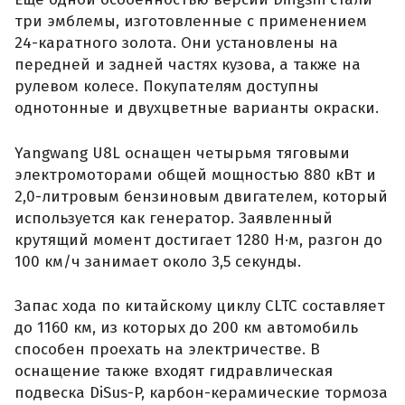
три эмблемы, изготовленные с применением
24-каратного золота. Они установлены на
передней и задней частях кузова, а также на
рулевом колесе. Покупателям доступны
однотонные и двухцветные варианты окраски.
Yangwang U8L оснащен четырьмя тяговыми
электромоторами общей мощностью 880 кВт и
2,0-литровым бензиновым двигателем, который
используется как генератор. Заявленный
крутящий момент достигает 1280 Н·м, разгон до
100 км/ч занимает около 3,5 секунды.
Запас хода по китайскому циклу CLTC составляет
до 1160 км, из которых до 200 км автомобиль
способен проехать на электричестве. В
оснащение также входят гидравлическая
подвеска DiSus-P, карбон-керамические тормоза