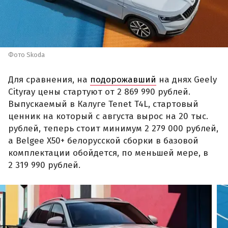
Фото Skoda
Для сравнения, на
подорожавший
на днях Geely
Cityray цены стартуют от 2 869 990 рублей.
Выпускаемый в Калуге Tenet T4L, стартовый
ценник на который с августа вырос на 20 тыс.
рублей, теперь стоит минимум 2 279 000 рублей,
а Belgee X50+ белорусской сборки в базовой
комплектации обойдется, по меньшей мере, в
2 319 990 рублей.