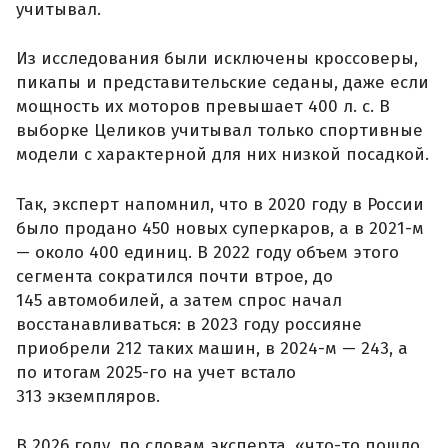
учитывал.
Из исследования были исключены кроссоверы,
пикапы и представительские седаны, даже если
мощность их моторов превышает 400 л. с. В
выборке Целиков учитывал только спортивные
модели с характерной для них низкой посадкой.
Так, эксперт напомнил, что в 2020 году в России
было продано 450 новых суперкаров, а в 2021-м
— около 400 единиц. В 2022 году объем этого
сегмента сократился почти втрое, до
145 автомобилей, а затем спрос начал
восстанавливаться: в 2023 году россияне
приобрели 212 таких машин, в 2024-м — 243, а
по итогам 2025-го на учет встало
313 экземпляров.
В 2026 году, по словам эксперта, «что-то пошло