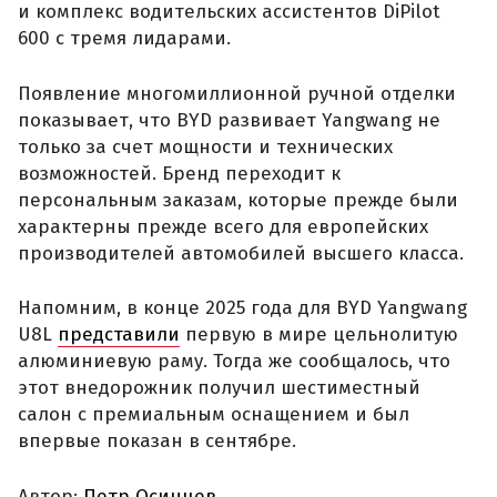
и комплекс водительских ассистентов DiPilot
600 с тремя лидарами.
Появление многомиллионной ручной отделки
показывает, что BYD развивает Yangwang не
только за счет мощности и технических
возможностей. Бренд переходит к
персональным заказам, которые прежде были
характерны прежде всего для европейских
производителей автомобилей высшего класса.
Напомним, в конце 2025 года для BYD Yangwang
U8L
представили
первую в мире цельнолитую
алюминиевую раму. Тогда же сообщалось, что
этот внедорожник получил шестиместный
салон с премиальным оснащением и был
впервые показан в сентябре.
Автор:
Петр Осинцев