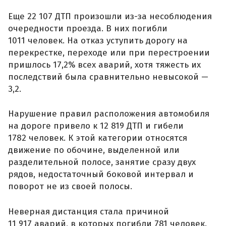
Еще 22 107 ДТП произошли из-за несоблюдения
очередности проезда. В них погибли
1011 человек. На отказ уступить дорогу на
перекрестке, переходе или при перестроении
пришлось 17,2% всех аварий, хотя тяжесть их
последствий была сравнительно невысокой —
3,2.
Нарушение правил расположения автомобиля
на дороге привело к 12 819 ДТП и гибели
1782 человек. К этой категории относятся
движение по обочине, выделенной или
разделительной полосе, занятие сразу двух
рядов, недостаточный боковой интервал и
поворот не из своей полосы.
Неверная дистанция стала причиной
11 917 аварий, в которых погибли 781 человек.