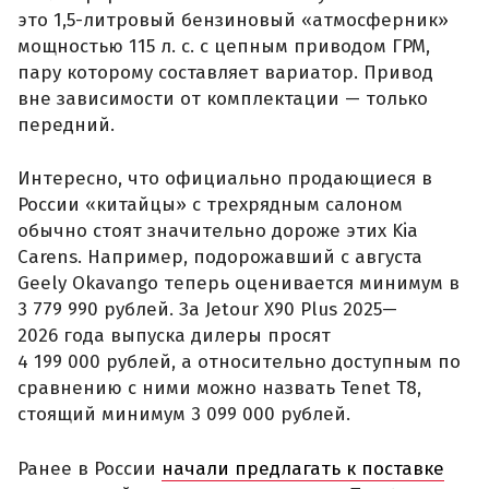
это 1,5-литровый бензиновый «атмосферник»
мощностью 115 л. с. с цепным приводом ГРМ,
пару которому составляет вариатор. Привод
вне зависимости от комплектации — только
передний.
Интересно, что официально продающиеся в
России «китайцы» с трехрядным салоном
обычно стоят значительно дороже этих Kia
Carens. Например, подорожавший с августа
Geely Okavango теперь оценивается минимум в
3 779 990 рублей. За Jetour X90 Plus 2025—
2026 года выпуска дилеры просят
4 199 000 рублей, а относительно доступным по
сравнению с ними можно назвать Tenet T8,
стоящий минимум 3 099 000 рублей.
Ранее в России
начали предлагать к поставке