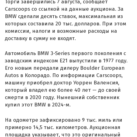
Торги завершились 7 августа, сообщает
Carscoops со ссылкой на данные аукциона. За
BMW сделали десять ставок, максимальная из
которых составила 20 тыс. долларов. При этом
комиссии, налоги и возможные расходы на
доставку в сумму не входят.
Автомобиль BMW 3-Series первого поколения с
заводским индексом E21 выпустили в 1977 году.
Его новым передали дилеру Boulder European
Autos в Колорадо. По информации Carscoops,
машину приобрел доктор Уоррен Валенсия,
который владел ею более 40 лет — до своей
смерти в 2020 году. Нынешний собственник
купил этот BMW в 2024-м.
На одометре зафиксировано 9 тыс. миль или
примерно 14,5 тыс. километров. Аукционная
площадка указывает, что это оригинальный