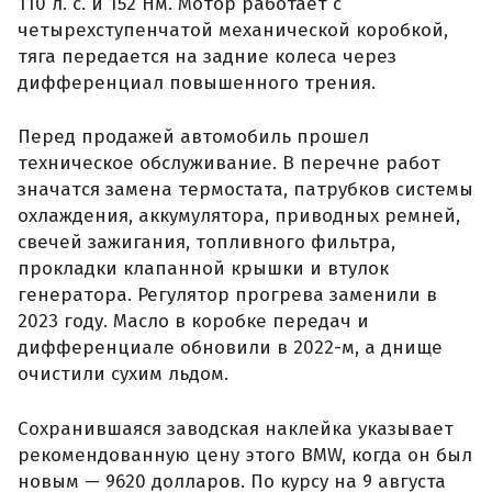
110 л. с. и 152 Нм. Мотор работает с
четырехступенчатой механической коробкой,
тяга передается на задние колеса через
дифференциал повышенного трения.
Перед продажей автомобиль прошел
техническое обслуживание. В перечне работ
значатся замена термостата, патрубков системы
охлаждения, аккумулятора, приводных ремней,
свечей зажигания, топливного фильтра,
прокладки клапанной крышки и втулок
генератора. Регулятор прогрева заменили в
2023 году. Масло в коробке передач и
дифференциале обновили в 2022-м, а днище
очистили сухим льдом.
Сохранившаяся заводская наклейка указывает
рекомендованную цену этого BMW, когда он был
новым — 9620 долларов. По курсу на 9 августа