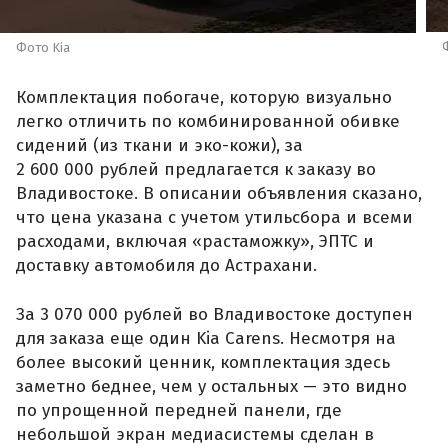
Фото Kia
Комплектация побогаче, которую визуально
легко отличить по комбинированной обивке
сидений (из ткани и эко-кожи), за
2 600 000 рублей предлагается к заказу во
Владивостоке. В описании объявления сказано,
что цена указана с учетом утильсбора и всеми
расходами, включая «растаможку», ЭПТС и
доставку автомобиля до Астрахани.
За 3 070 000 рублей во Владивостоке доступен
для заказа еще один Kia Carens. Несмотря на
более высокий ценник, комплектация здесь
заметно беднее, чем у остальных — это видно
по упрощенной передней панели, где
небольшой экран медиасистемы сделан в