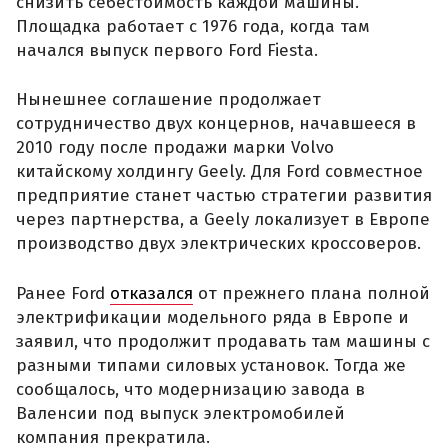
снизить себестоимость каждой машины.
Площадка работает с 1976 года, когда там
начался выпуск первого Ford Fiesta.
Нынешнее соглашение продолжает
сотрудничество двух концернов, начавшееся в
2010 году после продажи марки Volvo
китайскому холдингу Geely. Для Ford совместное
предприятие станет частью стратегии развития
через партнерства, а Geely локализует в Европе
производство двух электрических кроссоверов.
Ранее Ford
отказался
от прежнего плана полной
электрификации модельного ряда в Европе и
заявил, что продолжит продавать там машины с
разными типами силовых установок. Тогда же
сообщалось, что модернизацию завода в
Валенсии под выпуск электромобилей
компания прекратила.