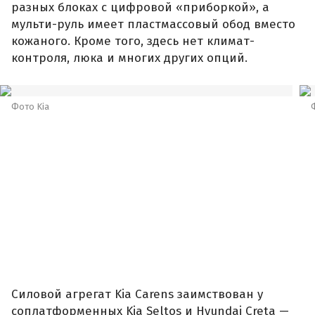
разных блоках с цифровой «приборкой», а
мульти-руль имеет пластмассовый обод вместо
кожаного. Кроме того, здесь нет климат-
контроля, люка и многих других опций.
Фото Kia
Силовой агрегат Kia Carens заимствован у
соплатформенных Kia Seltos и Hyundai Creta —