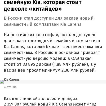
семейную Kia, которая стоит
дешевле «китайцев»
В России стал доступен для заказа новый
семиместный компактвэн Kia Carens
На российских классифайдах стал доступен
для заказа трехрядный семейный компактвэн
Kia Carens, который бывает шестиместным или
семиместным. В Россию в основном привозят
семиместную версию модели: в ОАЭ такая
стоит от 83 895 дирхам (1,88 млн рублей), а у
нас за нее просят минимум 2,36 млн рублей.
Фото Kia
Как выяснили «Автоновости дня», за
2 359 007 рублей новый Kia Carens может «под