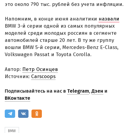
это около 790 тыс. рублей без учета инфляции.
Напомним, в конце июня аналитики
назвали
BMW 3-й серии одной из самых популярных
моделей среди молодых россиян в сегменте
автомобилей старше 20 лет. В ту же группу
вошли BMW 5-й серии, Mercedes-Benz E-Class,
Volkswagen Passat и Toyota Corolla.
Автор:
Петр Осинцев
Источник:
Carscoops
Подписывайтесь на нас в
Telegram
,
Дзен
и
ВКонтакте
BMW