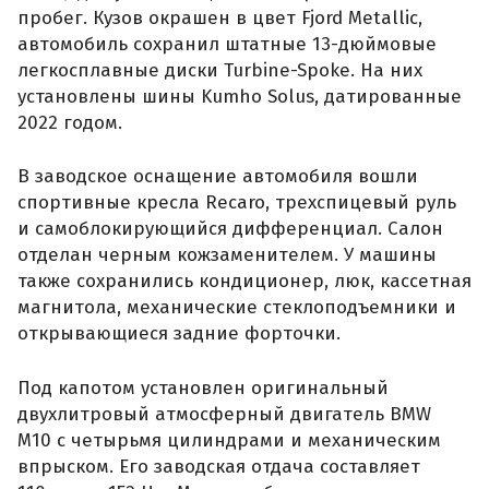
пробег. Кузов окрашен в цвет Fjord Metallic,
автомобиль сохранил штатные 13-дюймовые
легкосплавные диски Turbine-Spoke. На них
установлены шины Kumho Solus, датированные
2022 годом.
В заводское оснащение автомобиля вошли
спортивные кресла Recaro, трехспицевый руль
и самоблокирующийся дифференциал. Салон
отделан черным кожзаменителем. У машины
также сохранились кондиционер, люк, кассетная
магнитола, механические стеклоподъемники и
открывающиеся задние форточки.
Под капотом установлен оригинальный
двухлитровый атмосферный двигатель BMW
M10 с четырьмя цилиндрами и механическим
впрыском. Его заводская отдача составляет