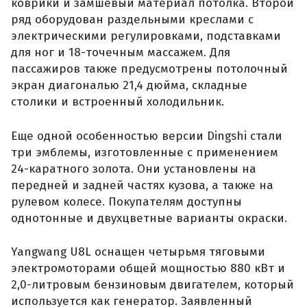
коврики и замшевый материал потолка. Второй
ряд оборудован раздельными креслами с
электрическими регулировками, подставками
для ног и 18-точечным массажем. Для
пассажиров также предусмотрены потолочный
экран диагональю 21,4 дюйма, складные
столики и встроенный холодильник.
Еще одной особенностью версии Dingshi стали
три эмблемы, изготовленные с применением
24-каратного золота. Они установлены на
передней и задней частях кузова, а также на
рулевом колесе. Покупателям доступны
однотонные и двухцветные варианты окраски.
Yangwang U8L оснащен четырьмя тяговыми
электромоторами общей мощностью 880 кВт и
2,0-литровым бензиновым двигателем, который
используется как генератор. Заявленный