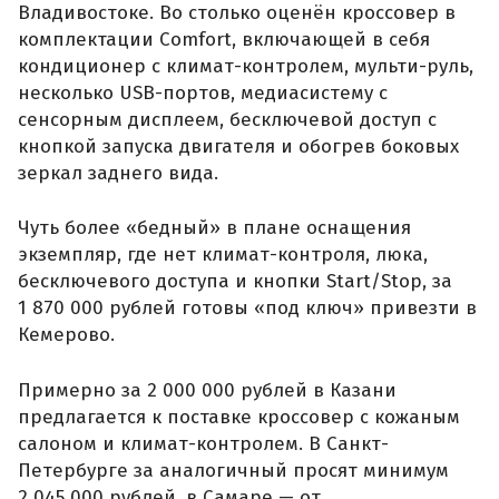
Владивостоке. Во столько оценён кроссовер в
комплектации Comfort, включающей в себя
кондиционер с климат-контролем, мульти-руль,
несколько USB-портов, медиасистему с
сенсорным дисплеем, бесключевой доступ с
кнопкой запуска двигателя и обогрев боковых
зеркал заднего вида.
Чуть более «бедный» в плане оснащения
экземпляр, где нет климат-контроля, люка,
бесключевого доступа и кнопки Start/Stop, за
1 870 000 рублей готовы «под ключ» привезти в
Кемерово.
Примерно за 2 000 000 рублей в Казани
предлагается к поставке кроссовер с кожаным
салоном и климат-контролем. В Санкт-
Петербурге за аналогичный просят минимум
2 045 000 рублей, в Самаре — от