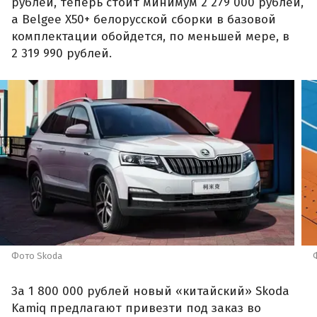
рублей, теперь стоит минимум 2 279 000 рублей,
а Belgee X50+ белорусской сборки в базовой
комплектации обойдется, по меньшей мере, в
2 319 990 рублей.
Фото Skoda
За 1 800 000 рублей новый «китайский» Skoda
Kamiq предлагают привезти под заказ во