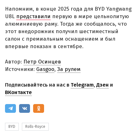
Напомним, в конце 2025 года для BYD Yangwang
U8L
представили
первую в мире цельнолитую
алюминиевую раму. Тогда же сообщалось, что
этот внедорожник получил шестиместный
салон с премиальным оснащением и был
впервые показан в сентябре.
Автор:
Петр Осинцев
Источники:
Gasgoo
,
За рулем
Подписывайтесь на нас в
Telegram
,
Дзен
и
ВКонтакте
BYD
Rolls-Royce