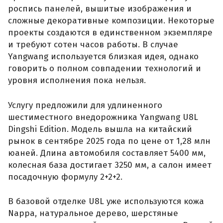
роспись панелей, вышитые изображения и
сложные декоративные композиции. Некоторые
проекты создаются в единственном экземпляре
и требуют сотен часов работы. В случае
Yangwang используется близкая идея, однако
говорить о полном совпадении технологий и
уровня исполнения пока нельзя.
Услугу предложили для удлиненного
шестиместного внедорожника Yangwang U8L
Dingshi Edition. Модель вышла на китайский
рынок в сентябре 2025 года по цене от 1,28 млн
юаней. Длина автомобиля составляет 5400 мм,
колесная база достигает 3250 мм, а салон имеет
посадочную формулу 2+2+2.
В базовой отделке U8L уже используются кожа
Nappa, натуральное дерево, шерстяные