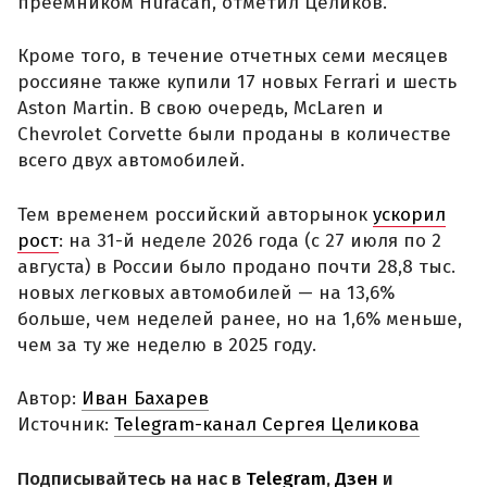
преемником Huracan, отметил Целиков.
Кроме того, в течение отчетных семи месяцев
россияне также купили 17 новых Ferrari и шесть
Aston Martin. В свою очередь, McLaren и
Chevrolet Corvette были проданы в количестве
всего двух автомобилей.
Тем временем российский авторынок
ускорил
рост
: на 31-й неделе 2026 года (с 27 июля по 2
августа) в России было продано почти 28,8 тыс.
новых легковых автомобилей — на 13,6%
больше, чем неделей ранее, но на 1,6% меньше,
чем за ту же неделю в 2025 году.
Автор:
Иван Бахарев
Источник:
Telegram-канал Сергея Целикова
Подписывайтесь на нас в
Telegram
,
Дзен
и