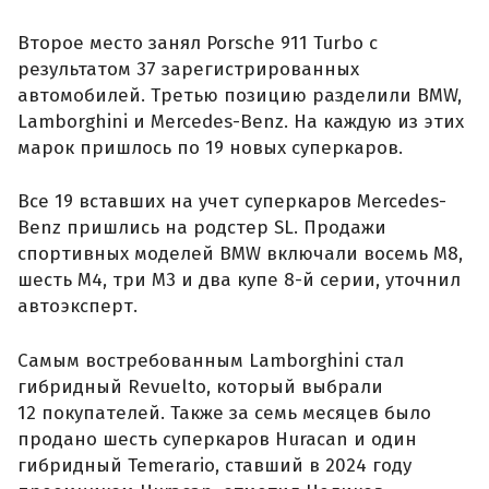
Второе место занял Porsche 911 Turbo с
результатом 37 зарегистрированных
автомобилей. Третью позицию разделили BMW,
Lamborghini и Mercedes-Benz. На каждую из этих
марок пришлось по 19 новых суперкаров.
Все 19 вставших на учет суперкаров Mercedes-
Benz пришлись на родстер SL. Продажи
спортивных моделей BMW включали восемь M8,
шесть M4, три M3 и два купе 8-й серии, уточнил
автоэксперт.
Самым востребованным Lamborghini стал
гибридный Revuelto, который выбрали
12 покупателей. Также за семь месяцев было
продано шесть суперкаров Huracan и один
гибридный Temerario, ставший в 2024 году