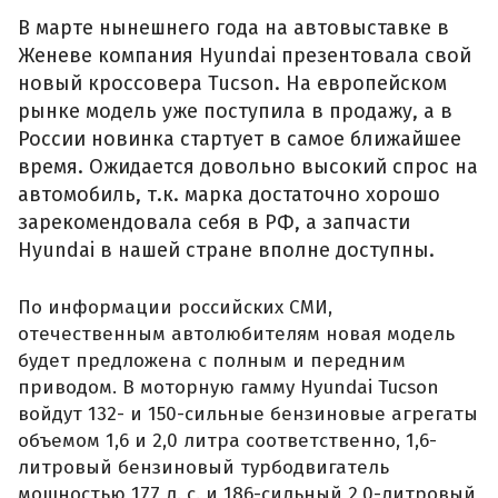
В марте нынешнего года на автовыставке в
Женеве компания Hyundai презентовала свой
новый кроссовера Tucson. На европейском
рынке модель уже поступила в продажу, а в
России новинка стартует в самое ближайшее
время. Ожидается довольно высокий спрос на
автомобиль, т.к. марка достаточно хорошо
зарекомендовала себя в РФ, а запчасти
Hyundai в нашей стране вполне доступны.
По информации российских СМИ,
отечественным автолюбителям новая модель
будет предложена с полным и передним
приводом. В моторную гамму Hyundai Tucson
войдут 132- и 150-сильные бензиновые агрегаты
объемом 1,6 и 2,0 литра соответственно, 1,6-
литровый бензиновый турбодвигатель
мощностью 177 л. с. и 186-сильный 2,0-литровый