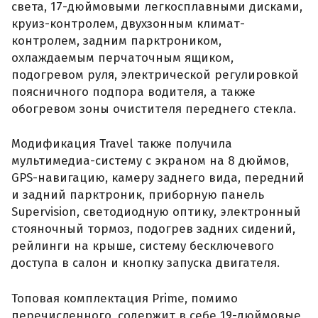
света, 17-дюймовыми легкосплавными дисками,
круиз-контролем, двухзонным климат-
контролем, задним парктроником,
охлаждаемым перчаточным ящиком,
подогревом руля, электрической регулировкой
поясничного подпора водителя, а также
обогревом зоны очистителя переднего стекла.
Модификация Travel также получила
мультимедиа-систему с экраном на 8 дюймов,
GPS-навигацию, камеру заднего вида, передний
и задний парктроник, приборную панель
Supervision, светодиодную оптику, электронный
стояночный тормоз, подогрев задних сидений,
рейлинги на крыше, систему бесключевого
доступа в салон и кнопку запуска двигателя.
Топовая комплектация Prime, помимо
перечисленного, содержит в себе 19-дюймовые