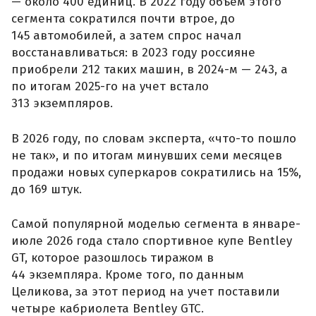
— около 400 единиц. В 2022 году объем этого
сегмента сократился почти втрое, до
145 автомобилей, а затем спрос начал
восстанавливаться: в 2023 году россияне
приобрели 212 таких машин, в 2024-м — 243, а
по итогам 2025-го на учет встало
313 экземпляров.
В 2026 году, по словам эксперта, «что-то пошло
не так», и по итогам минувших семи месяцев
продажи новых суперкаров сократились на 15%,
до 169 штук.
Самой популярной моделью сегмента в январе-
июле 2026 года стало спортивное купе Bentley
GT, которое разошлось тиражом в
44 экземпляра. Кроме того, по данным
Целикова, за этот период на учет поставили
четыре кабриолета Bentley GTC.