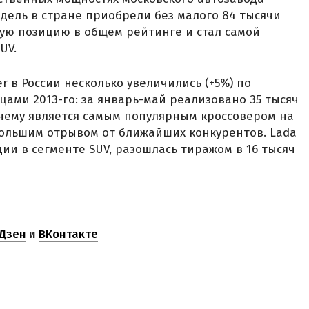
дель в стране приобрели без малого 84 тысячи
тую позицию в общем рейтинге и стал самой
UV.
r в России несколько увеличились (+5%) по
ами 2013-го: за январь-май реализовано 35 тысяч
нему является самым популярным кроссовером на
большим отрывом от ближайших конкурентов. Lada
ции в сегменте SUV, разошлась тиражом в 16 тысяч
Дзен
и
ВКонтакте