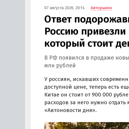
07 августа 2026, 20:14
Авторынок
Ответ подорожав
Россию привезли 
который стоит де
В РФ появился в продаже новы
млн рублей
У россиян, искавших современн
доступной цене, теперь есть ещ
Китае он стоит от 900 000 рубле
расходов за него нужно отдать 
«Автоновости дня».