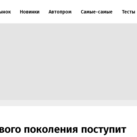
ынок
Новинки
Автопром
Самые-самые
Тесты
ового поколения поступит