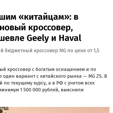
шим «китайцам»: в
новый кроссовер,
шевле Geely и Haval
й бюджетный кроссовер MG по цене от 1,5
ый кроссовер с богатым оснащением и по
е один вариант с китайского рынка — MG ZS. В
й по текущему курсу, а в РФ с учетом всех
минимум 1 500 000 рублей, выяснили