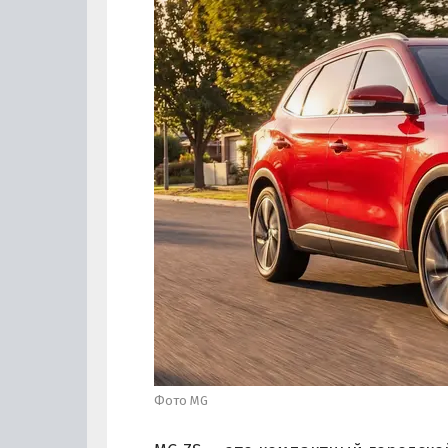
Фото MG