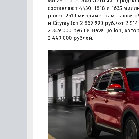
MG ZS — это компактный городской
составляют 4430, 1818 и 1635 мил
равен 2610 миллиметрам. Таким об
и Cityray (от 2 869 990 руб./от 2 914
2 349 000 руб.) и Haval Jolion, к
2 449 000 рублей.