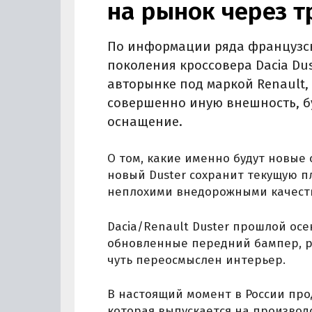
на рынок через т
По информации ряда французск
поколения кроссовера Dacia Du
авторынке под маркой Renault, 
совершенно иную внешность, б
оснащение.
О том, какие именно будут новые 
новый Duster сохранит текущую п
неплохими внедорожными качест
Dacia/Renault Duster прошлой ос
обновленные передний бампер, ра
чуть переосмыслен интерьер.
В настоящий момент в России про
которая выпускается на производ