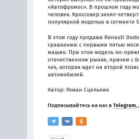
«Автофромос». В прошлом году мо
человек. Кроссовер занял четвер
популярной моделью в сегменте S
В этом году продажи Renault Duste
сравнению с первыми пятью месяц
машин. При этом модель по-преж
отечественном рынке, причем с 
4x4, которая идет на второй пози
автомобилей.
Автор: Роман Сцельник
Подписывайтесь на нас в
Telegram
,