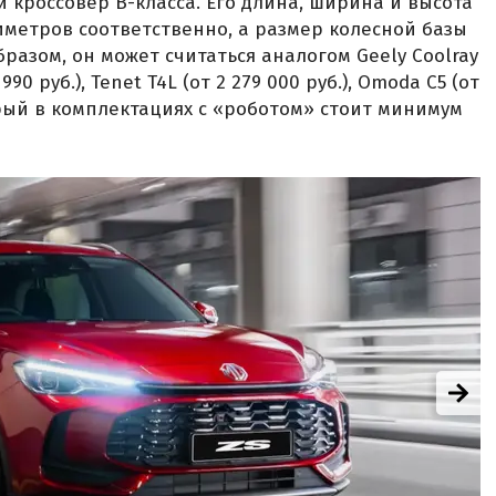
 кроссовер B-класса. Его длина, ширина и высота
лиметров соответственно, а размер колесной базы
разом, он может считаться аналогом Geely Coolray
 990 руб.), Tenet T4L (от 2 279 000 руб.), Omoda C5 (от
оторый в комплектациях с «роботом» стоит минимум