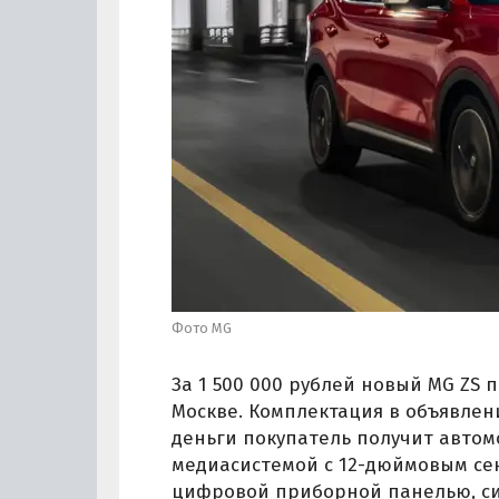
Фото MG
За 1 500 000 рублей новый MG ZS 
Москве. Комплектация в объявлени
деньги покупатель получит автом
медиасистемой с 12-дюймовым се
цифровой приборной панелью, сис