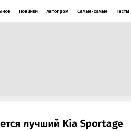
ынок
Новинки
Автопром
Самые-самые
Тесты
ется лучший Kia Sportage