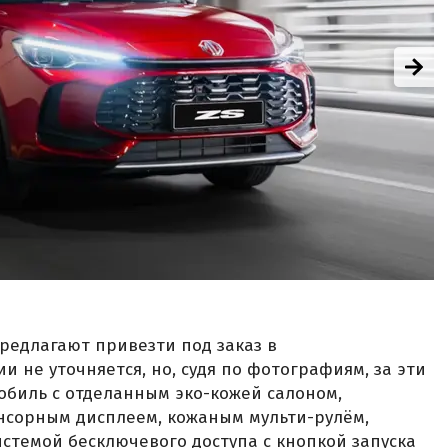
предлагают привезти под заказ в
и не уточняется, но, судя по фотографиям, за эти
обиль с отделанным эко-кожей салоном,
нсорным дисплеем, кожаным мульти-рулём,
темой бесключевого доступа с кнопкой запуска