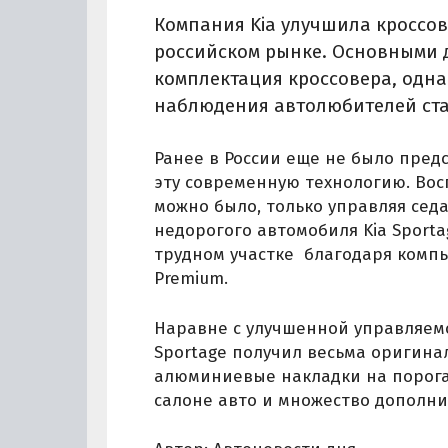
Компания Kia улучшила кроссов
российском рынке. Основными 
комплектация кроссовера, одна
наблюдения автолюбителей ста
Ранее в России еще не было пред
эту современную технологию. Вос
можно было, только управляя сед
недорогого автомобиля Kia Sport
трудном участке благодаря компь
Premium.
Наравне с улучшенной управляем
Sportage получил весьма оригина
алюминиевые накладки на порога
салоне авто и множество дополн