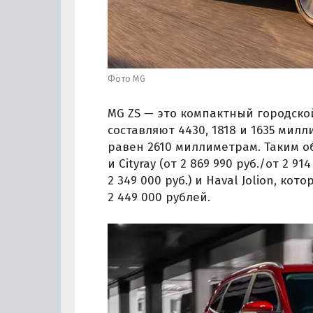
Фото MG
MG ZS — это компактный городской
составляют 4430, 1818 и 1635 мил
равен 2610 миллиметрам. Таким об
и Cityray (от 2 869 990 руб./от 2 914
2 349 000 руб.) и Haval Jolion, к
2 449 000 рублей.