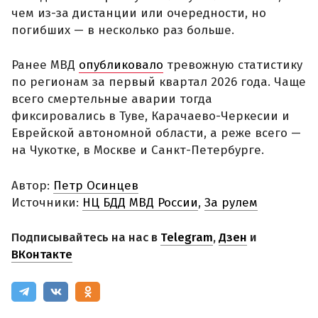
чем из-за дистанции или очередности, но
погибших — в несколько раз больше.
Ранее МВД
опубликовало
тревожную статистику
по регионам за первый квартал 2026 года. Чаще
всего смертельные аварии тогда
фиксировались в Туве, Карачаево-Черкесии и
Еврейской автономной области, а реже всего —
на Чукотке, в Москве и Санкт-Петербурге.
Автор:
Петр Осинцев
Источники:
НЦ БДД МВД России
,
За рулем
Подписывайтесь на нас в
Telegram
,
Дзен
и
ВКонтакте