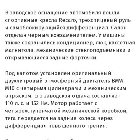
В заводское оснащение автомобиля вошли
спортивные кресла Recaro, трехспицевый руль
и самоблокирующийся дифференциал. Салон
отделан черным кожзаменителем. У машины
также сохранились кондиционер, люк, кассетная
магнитола, механические стеклоподъемники и
открывающиеся задние форточки.
Под капотом установлен оригинальный
двухлитровый атмосферный двигатель BMW
M10 с четырьмя цилиндрами и механическим
впрыском. Его заводская отдача составляет
110 л. с. и 152 Нм. Мотор работает с
четырехступенчатой механической коробкой,
тяга передается на задние колеса через
дифференциал повышенного трения.