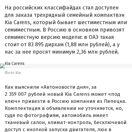
На российских классифайдах стал доступен
для заказа трехрядный семейный компактвэн
Kia Carens, который бывает шестиместным или
семиместным. В Россию в основном привозят
семиместную версию модели: в ОАЭ такая
стоит от 83 895 дирхам (1,88 млн рублей), а у
нас за нее просят минимум 2,36 млн рублей.
Фото Kia
Как выяснили «Автоновости дня», за
2 359 007 рублей новый Kia Carens может «под
ключ» привезти в Россию компания из Липецка.
Комплектация в объявлении не уточняется, но,
судя по фотографиям, автомобиль имеет
тканевый салон, климат-контроль, бесключевой
доступ с кнопкой запуска двигателя, люк в