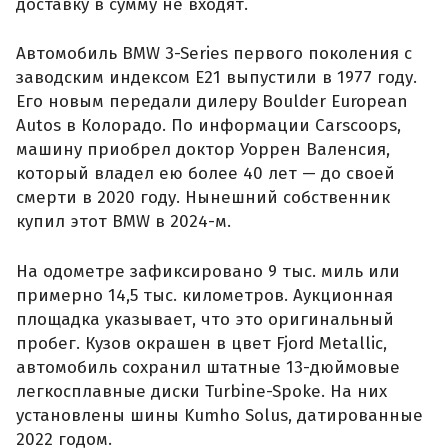
доставку в сумму не входят.
Автомобиль BMW 3-Series первого поколения с
заводским индексом E21 выпустили в 1977 году.
Его новым передали дилеру Boulder European
Autos в Колорадо. По информации Carscoops,
машину приобрел доктор Уоррен Валенсия,
который владел ею более 40 лет — до своей
смерти в 2020 году. Нынешний собственник
купил этот BMW в 2024-м.
На одометре зафиксировано 9 тыс. миль или
примерно 14,5 тыс. километров. Аукционная
площадка указывает, что это оригинальный
пробег. Кузов окрашен в цвет Fjord Metallic,
автомобиль сохранил штатные 13-дюймовые
легкосплавные диски Turbine-Spoke. На них
установлены шины Kumho Solus, датированные
2022 годом.