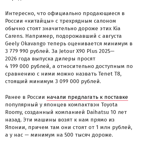
Интересно, что официально продающиеся в
России «китайцы» с трехрядным салоном
обычно стоят значительно дороже этих Kia
Carens. Например, подорожавший с августа
Geely Okavango теперь оценивается минимум в
3 779 990 рублей. За Jetour X90 Plus 2025—
2026 года выпуска дилеры просят
4 199 000 рублей, а относительно доступным по
сравнению с ними можно назвать Tenet T8,
стоящий минимум 3 099 000 рублей.
Ранее в России
начали предлагать к поставке
популярный у японцев компактвэн Toyota
Roomy, созданный компанией Daihatsu 10 лет
назад. Эти машины возят к нам прямо из
Японии, причем там они стоят от 1 млн рублей,
а у нас — минимум на 500 тысяч дороже.