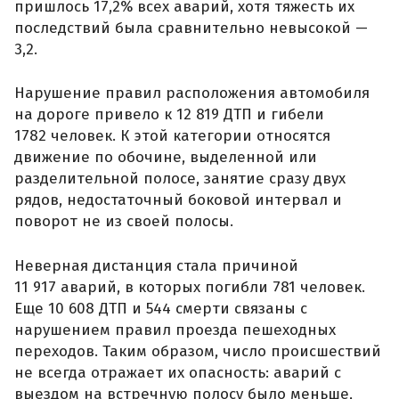
пришлось 17,2% всех аварий, хотя тяжесть их
последствий была сравнительно невысокой —
3,2.
Нарушение правил расположения автомобиля
на дороге привело к 12 819 ДТП и гибели
1782 человек. К этой категории относятся
движение по обочине, выделенной или
разделительной полосе, занятие сразу двух
рядов, недостаточный боковой интервал и
поворот не из своей полосы.
Неверная дистанция стала причиной
11 917 аварий, в которых погибли 781 человек.
Еще 10 608 ДТП и 544 смерти связаны с
нарушением правил проезда пешеходных
переходов. Таким образом, число происшествий
не всегда отражает их опасность: аварий с
выездом на встречную полосу было меньше,