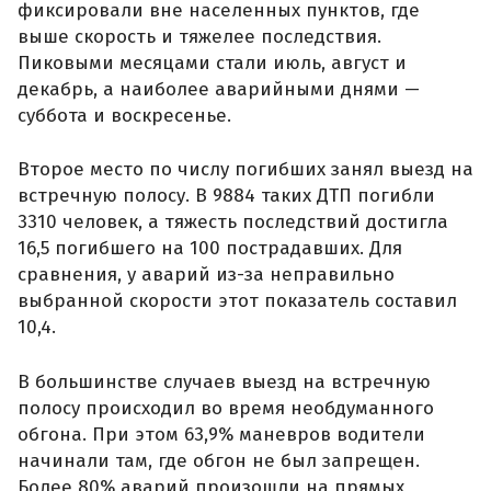
фиксировали вне населенных пунктов, где
выше скорость и тяжелее последствия.
Пиковыми месяцами стали июль, август и
декабрь, а наиболее аварийными днями —
суббота и воскресенье.
Второе место по числу погибших занял выезд на
встречную полосу. В 9884 таких ДТП погибли
3310 человек, а тяжесть последствий достигла
16,5 погибшего на 100 пострадавших. Для
сравнения, у аварий из-за неправильно
выбранной скорости этот показатель составил
10,4.
В большинстве случаев выезд на встречную
полосу происходил во время необдуманного
обгона. При этом 63,9% маневров водители
начинали там, где обгон не был запрещен.
Более 80% аварий произошли на прямых