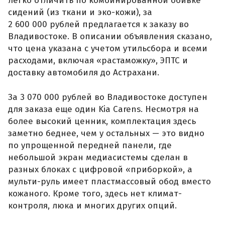
легко отличить по комбинированной обивке
сидений (из ткани и эко-кожи), за
2 600 000 рублей предлагается к заказу во
Владивостоке. В описании объявления сказано,
что цена указана с учетом утильсбора и всеми
расходами, включая «растаможку», ЭПТС и
доставку автомобиля до Астрахани.
За 3 070 000 рублей во Владивостоке доступен
для заказа еще один Kia Carens. Несмотря на
более высокий ценник, комплектация здесь
заметно беднее, чем у остальных — это видно
по упрощенной передней панели, где
небольшой экран медиасистемы сделан в
разных блоках с цифровой «приборкой», а
мульти-руль имеет пластмассовый обод вместо
кожаного. Кроме того, здесь нет климат-
контроля, люка и многих других опций.