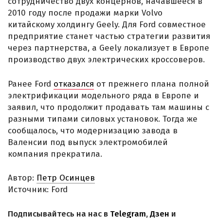
сотрудничество двух концернов, начавшееся в
2010 году после продажи марки Volvo
китайскому холдингу Geely. Для Ford совместное
предприятие станет частью стратегии развития
через партнерства, а Geely локализует в Европе
производство двух электрических кроссоверов.
Ранее Ford
отказался
от прежнего плана полной
электрификации модельного ряда в Европе и
заявил, что продолжит продавать там машины с
разными типами силовых установок. Тогда же
сообщалось, что модернизацию завода в
Валенсии под выпуск электромобилей
компания прекратила.
Автор:
Петр Осинцев
Источник: Ford
Подписывайтесь на нас в
Telegram
,
Дзен
и