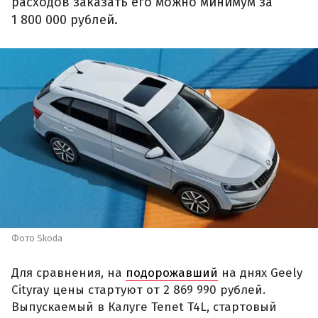
расходов заказать его можно минимум за
1 800 000 рублей.
Фото Skoda
Для сравнения, на
подорожавший
на днях Geely
Cityray цены стартуют от 2 869 990 рублей.
Выпускаемый в Калуге Tenet T4L, стартовый