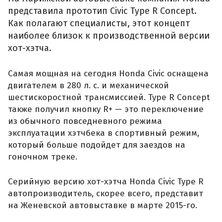
представила прототип Civic Type R Concept.
Как полагают специалисты, этот концепт
наиболее близок к производственной версии
хот-хэтча.
Самая мощная на сегодня Honda Civic оснащена
двигателем в 280 л. с. и механической
шестискоростной трансмиссией. Type R Concept
также получил кнопку R+ — это переключение
из обычного повседневного режима
эксплуатации хэтчбека в спортивный режим,
который больше подойдет для заездов на
гоночном треке.
Серийную версию хот-хэтча Honda Civic Type R
автопроизводитель, скорее всего, представит
на Женевской автовыставке в марте 2015-го.