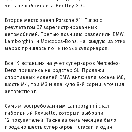
четыре кабриолета Bentley GTC.
Второе место занял Porsche 911 Turbo с
результатом 37 зарегистрированных
автомобилей. Третью позицию разделили BMW,
Lamborghini и Mercedes-Benz. На каждую из этих
марок пришлось по 19 новых суперкаров.
Все 19 вставших на учет суперкаров Mercedes-
Benz пришлись на родстер SL. Продажи
спортивных моделей BMW включали восемь M8,
шесть M4, три M3 и два купе 8-й серии, уточнил
автоэксперт.
Самым востребованным Lamborghini стал
гибридный Revuelto, который выбрали
12 покупателей. Также за семь месяцев было
продано шесть суперкаров Huracan и один