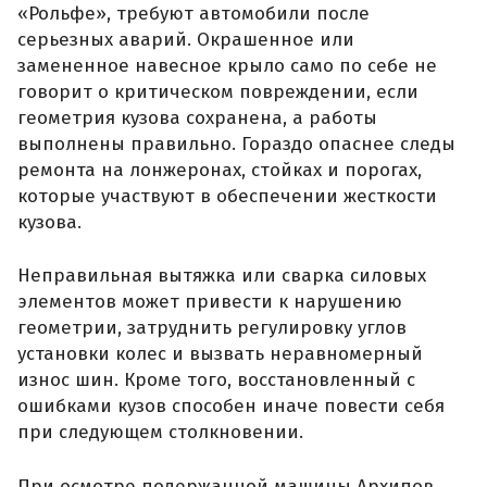
«Рольфе», требуют автомобили после
серьезных аварий. Окрашенное или
замененное навесное крыло само по себе не
говорит о критическом повреждении, если
геометрия кузова сохранена, а работы
выполнены правильно. Гораздо опаснее следы
ремонта на лонжеронах, стойках и порогах,
которые участвуют в обеспечении жесткости
кузова.
Неправильная вытяжка или сварка силовых
элементов может привести к нарушению
геометрии, затруднить регулировку углов
установки колес и вызвать неравномерный
износ шин. Кроме того, восстановленный с
ошибками кузов способен иначе повести себя
при следующем столкновении.
При осмотре подержанной машины Архипов