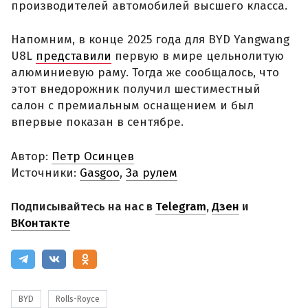
производителей автомобилей высшего класса.
Напомним, в конце 2025 года для BYD Yangwang
U8L
представили
первую в мире цельнолитую
алюминиевую раму. Тогда же сообщалось, что
этот внедорожник получил шестиместный
салон с премиальным оснащением и был
впервые показан в сентябре.
Автор:
Петр Осинцев
Источники:
Gasgoo
,
За рулем
Подписывайтесь на нас в
Telegram
,
Дзен
и
ВКонтакте
BYD
Rolls-Royce