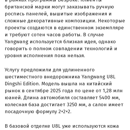
британской марки могут заказывать ручную
роспись панелей, вышитые изображения и
сложные декоративные композиции. Некоторые
проекты создаются в единственном экземпляре
и требуют сотен часов работы. В случае
Yangwang используется близкая идея, однако
говорить о полном совпадении технологий и
уровня исполнения пока нельзя.
Услугу предложили для удлиненного
шестиместного внедорожника Yangwang U8L
Dingshi Edition. Модель вышла на китайский
рынок в сентябре 2025 года по цене от 1,28 млн
юаней. Длина автомобиля составляет 5400 мм,
колесная база достигает 3250 мм, а салон имеет
посадочную формулу 2+2+2.
В базовой отделке U8L уже используются кожа