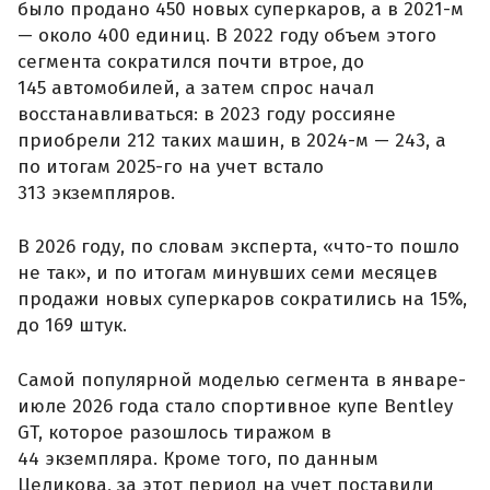
было продано 450 новых суперкаров, а в 2021-м
— около 400 единиц. В 2022 году объем этого
сегмента сократился почти втрое, до
145 автомобилей, а затем спрос начал
восстанавливаться: в 2023 году россияне
приобрели 212 таких машин, в 2024-м — 243, а
по итогам 2025-го на учет встало
313 экземпляров.
В 2026 году, по словам эксперта, «что-то пошло
не так», и по итогам минувших семи месяцев
продажи новых суперкаров сократились на 15%,
до 169 штук.
Самой популярной моделью сегмента в январе-
июле 2026 года стало спортивное купе Bentley
GT, которое разошлось тиражом в
44 экземпляра. Кроме того, по данным
Целикова, за этот период на учет поставили