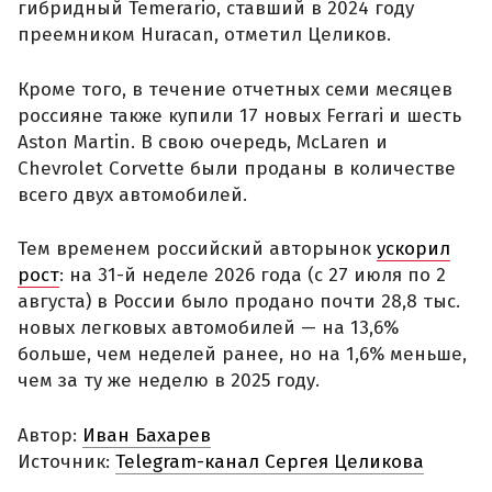
гибридный Temerario, ставший в 2024 году
преемником Huracan, отметил Целиков.
Кроме того, в течение отчетных семи месяцев
россияне также купили 17 новых Ferrari и шесть
Aston Martin. В свою очередь, McLaren и
Chevrolet Corvette были проданы в количестве
всего двух автомобилей.
Тем временем российский авторынок
ускорил
рост
: на 31-й неделе 2026 года (с 27 июля по 2
августа) в России было продано почти 28,8 тыс.
новых легковых автомобилей — на 13,6%
больше, чем неделей ранее, но на 1,6% меньше,
чем за ту же неделю в 2025 году.
Автор:
Иван Бахарев
Источник:
Telegram-канал Сергея Целикова