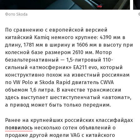
Фото Skoda
По сравнению с европейской версией
китайский Kamiq немного крупнее: 4390 мм в
длину, 1781 мм в ширину и 1606 мм в высоту при
колесной базе размером 2610 мм. Мотор
безальтернативный — 1,5-литровый 110-
сильный «атмосферник» ЕА211 evo, который
конструктивно похож на известный россиянам
по VW Polo и Skoda Rapid двигатель CWVA
объемом 1,6 литра. В качестве трансмиссии
здесь выступает шестиступенчатый «автомат»,
а привод может быть только передним.
Ранее на крупнейших российских классифайдах
появилось
несколько сотен объявлений о
продаже другой модели VAG с китайского