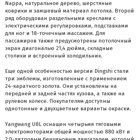
Nappa, натуральное дерево, шерстяные
коврики и замшевый материал потолка. Второй
ряд оборудован раздельными креслами с
электрическими регулировками, подставками
для ног и 18-точечным массажем. Для
пассажиров также предусмотрены потолочный
экран диагональю 21,4 дюйма, складные
столики и встроенный холодильник.
Еще одной особенностью версии Dingshi стали
три эмблемы, изготовленные с применением
24-каратного золота. Они установлены на
передней и задней частях кузова, а также на
рулевом колесе. Покупателям доступны
однотонные и двухцветные варианты окраски.
Yangwang U8L оснащен четырьмя тяговыми
электромоторами общей мощностью 880 кВт и
2,0-литровым бензиновым двигателем, который