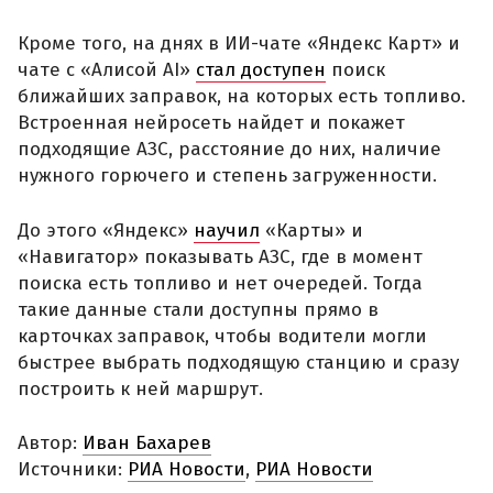
Кроме того, на днях в ИИ-чате «Яндекс Карт» и
чате с «Алисой AI»
стал доступен
поиск
ближайших заправок, на которых есть топливо.
Встроенная нейросеть найдет и покажет
подходящие АЗС, расстояние до них, наличие
нужного горючего и степень загруженности.
До этого «Яндекс»
научил
«Карты» и
«Навигатор» показывать АЗС, где в момент
поиска есть топливо и нет очередей. Тогда
такие данные стали доступны прямо в
карточках заправок, чтобы водители могли
быстрее выбрать подходящую станцию и сразу
построить к ней маршрут.
Автор:
Иван Бахарев
Источники:
РИА Новости
,
РИА Новости