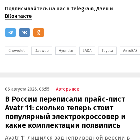
Подписывайтесь на нас в
Telegram
,
Дзен
и
ВКонтакте
Chevrolet
Daewoo
Hyundai
LADA
Toyota
АвтоВАЗ
06 августа 2026, 06:55
Авторынок
В России переписали прайс-лист
Avatr 11: сколько теперь стоит
популярный электрокроссовер и
какие комплектации появились
Avatr 11 лишился заднеприводной версии в