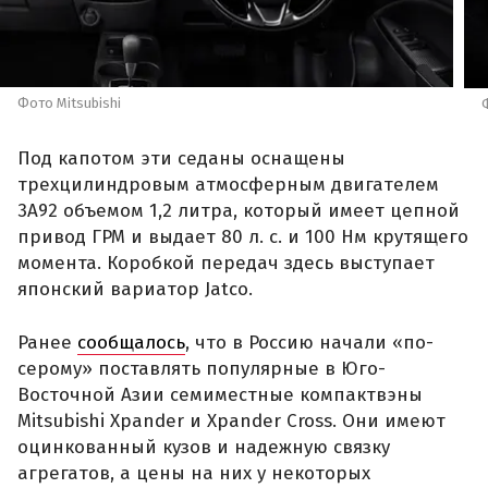
Фото Mitsubishi
Под капотом эти седаны оснащены
трехцилиндровым атмосферным двигателем
3A92 объемом 1,2 литра, который имеет цепной
привод ГРМ и выдает 80 л. с. и 100 Нм крутящего
момента. Коробкой передач здесь выступает
японский вариатор Jatco.
Ранее
сообщалось
, что в Россию начали «по-
серому» поставлять популярные в Юго-
Восточной Азии семиместные компактвэны
Mitsubishi Xpander и Xpander Cross. Они имеют
оцинкованный кузов и надежную связку
агрегатов, а цены на них у некоторых