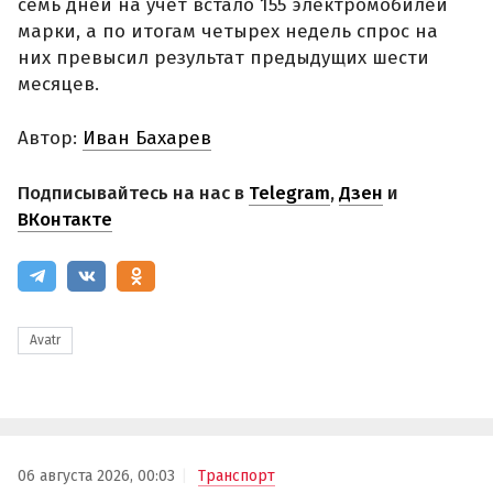
семь дней на учет встало 155 электромобилей
марки, а по итогам четырех недель спрос на
них превысил результат предыдущих шести
месяцев.
Автор:
Иван Бахарев
Подписывайтесь на нас в
Telegram
,
Дзен
и
ВКонтакте
Avatr
06 августа 2026, 00:03
Транспорт