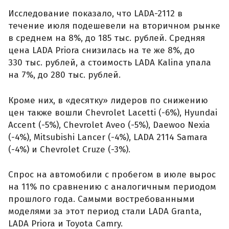
Исследование показало, что LADA-2112 в
течение июля подешевели на вторичном рынке
в среднем на 8%, до 185 тыс. рублей. Средняя
цена LADA Priora снизилась на те же 8%, до
330 тыс. рублей, а стоимость LADA Kalina упала
на 7%, до 280 тыс. рублей.
Кроме них, в «десятку» лидеров по снижению
цен также вошли Chevrolet Lacetti (-6%), Hyundai
Accent (-5%), Chevrolet Aveo (-5%), Daewoo Nexia
(-4%), Mitsubishi Lancer (-4%), LADA 2114 Samara
(-4%) и Chevrolet Cruze (-3%).
Спрос на автомобили с пробегом в июле вырос
на 11% по сравнению с аналогичным периодом
прошлого года. Самыми востребованными
моделями за этот период стали LADA Granta,
LADA Priora и Toyota Camry.