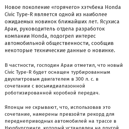
Новое поколение «горячего» хэтчбека Honda
Civic Type-R является одной из наиболее
ожидаемых новинок ближайших лет. Ясухиса
Араи, руководитель отдела разработок
компании Honda, подогрел интерес
автомобильной общественности, сообщив
некоторые технические данные о новинке.
В частности, господин Араи отметил, что новый
Civic Type-R будет оснащен турбированным
двухлитровым двигателем в 300 л. с. в
сочетании с восьмидиапазонной
роботизированной коробкой передач.
Японцы не скрывают, что, использовав это
сочетание, намерены превзойти рекорд для
переднеприводных автомобилей на трассе в
Нюрбургринге, который установлен на другой