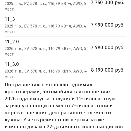
7 750 000 руб.
2025 г. в., EV, 578 л. с., 116,79 кВт·ч, AWD, 5
мест
11_3
7 990 000 руб.
2025 г. в., EV, 578 л. с., 116,79 кВт·ч, AWD, 4
места
11_2.0
7 990 000 руб.
2026 г. в., EV, 578 л. с., 116,79 кВт·ч, AWD, 5
мест
11_3.0
8 190 000 руб.
2026 г. в., EV, 578 л. с., 116,79 кВт·ч, AWD, 4
места
По сравнению с «прошлогодними»
кроссоверами, автомобили в исполнениях
2026 года выпуска получили 11-киловаттную
зарядную станцию вместо 7-киловаттной и
черные внешние декоративные элементы
кузова. У четырехместной версии также
изменен дизайн 22-дюймовых колесных дисков.