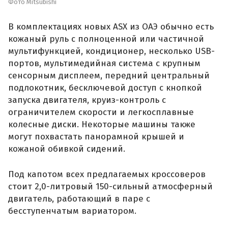
Фото Mitsubishi
В комплектациях новых ASX из ОАЭ обычно есть
кожаный руль с полноценной или частичной
мультифункцией, кондиционер, несколько USB-
портов, мультимедийная система с крупным
сенсорным дисплеем, передний центральный
подлокотник, бесключевой доступ с кнопкой
запуска двигателя, круиз-контроль с
ограничителем скорости и легкосплавные
колесные диски. Некоторые машины также
могут похвастать панорамной крышей и
кожаной обивкой сидений.
Под капотом всех предлагаемых кроссоверов
стоит 2,0-литровый 150-сильный атмосферный
двигатель, работающий в паре с
бесступенчатым вариатором.