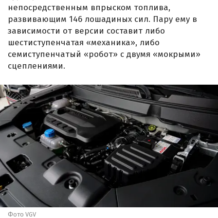
непосредственным впрыском топлива,
развивающим 146 лошадиных сил. Пару ему в
зависимости от версии составит либо
шестиступенчатая «механика», либо
семиступенчатый «робот» с двумя «мокрыми»
сцеплениями.
Фото VGV