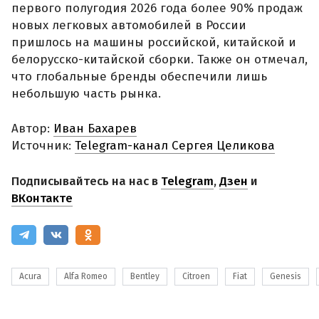
первого полугодия 2026 года более 90% продаж
новых легковых автомобилей в России
пришлось на машины российской, китайской и
белорусско-китайской сборки. Также он отмечал,
что глобальные бренды обеспечили лишь
небольшую часть рынка.
Автор:
Иван Бахарев
Источник:
Telegram-канал Сергея Целикова
Подписывайтесь на нас в
Telegram
,
Дзен
и
ВКонтакте
Acura
Alfa Romeo
Bentley
Citroen
Fiat
Genesis