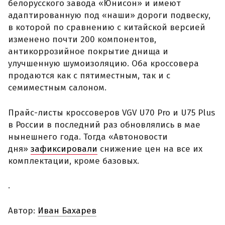
белорусского завода «Юнисон» и имеют
адаптированную под «наши» дороги подвеску,
в которой по сравнению с китайской версией
изменено почти 200 компонентов,
антикоррозийное покрытие днища и
улучшенную шумоизоляцию. Оба кроссовера
продаются как с пятиместным, так и с
семиместным салоном.
Прайс-листы кроссоверов VGV U70 Pro и U75 Plus
в России в последний раз обновлялись в мае
нынешнего года. Тогда «Автоновости
дня»
зафиксировали
снижение цен на все их
комплектации, кроме базовых.
.
Автор:
Иван Бахарев