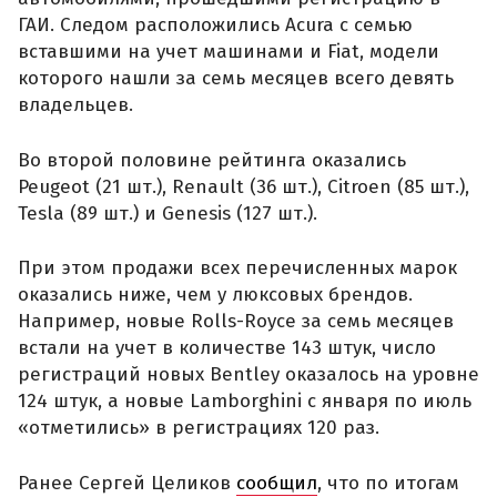
ГАИ. Следом расположились Acura с семью
вставшими на учет машинами и Fiat, модели
которого нашли за семь месяцев всего девять
владельцев.
Во второй половине рейтинга оказались
Peugeot (21 шт.), Renault (36 шт.), Citroen (85 шт.),
Tesla (89 шт.) и Genesis (127 шт.).
При этом продажи всех перечисленных марок
оказались ниже, чем у люксовых брендов.
Например, новые Rolls-Royce за семь месяцев
встали на учет в количестве 143 штук, число
регистраций новых Bentley оказалось на уровне
124 штук, а новые Lamborghini с января по июль
«отметились» в регистрациях 120 раз.
Ранее Сергей Целиков
сообщил
, что по итогам