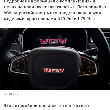
Подробная информация о комплектациях и
ценах на новинку появится позже. Пока линейка
VGV на российском рынке представлена двумя
моделями: кроссоверами U70 Pro и U75 Plus.
Фото VGV
Эти автомобили поставляются в Россию с