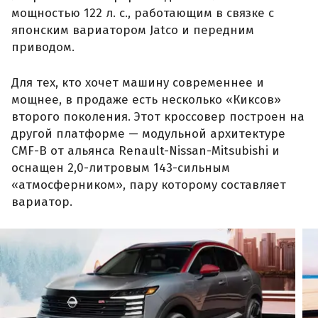
мощностью 122 л. с., работающим в связке с
японским вариатором Jatco и передним
приводом.
Для тех, кто хочет машину современнее и
мощнее, в продаже есть несколько «Киксов»
второго поколения. Этот кроссовер построен на
другой платформе — модульной архитектуре
CMF-B от альянса Renault-Nissan-Mitsubishi и
оснащен 2,0-литровым 143-сильным
«атмосферником», пару которому составляет
вариатор.