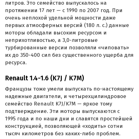
литров. Это семейство выпускалось на
протяжении 17 лет — с 1990 по 2007 год. При
очень неплохой удельной мощности даже
первых атмосферных версий (180 л. с.) данные
моторы обладали высоким ресурсом и
неприхотливостью, а 3,0-литровые
турбированные версии позволяли «чиповать»
их до 350-400 сил без существенного ущерба для
ресурса.
Renault 1.4-1.6 (K7J / K7M)
Французы тоже умели выпускать по-настоящему
надежные двигатели, и четырехцилиндровое
семейство Renault K7J/K7M — яркое тому
подтверждение. Эти моторы выпускаются с
1995 года и по наши дни и славятся простейшей
конструкцией, позволяющей «ходить» сотни
тысяч километров без каких-либо проблем.