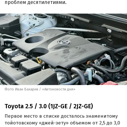
проблем десятилетиями.
Фото Иван Бахарев / «Автоновости дня»
Toyota 2.5 / 3.0 (1JZ-GE / 2JZ-GE)
Первое место в списке досталось знаменитому
тойотовскому «джей-зету» объемом от 2,5 до 3,0