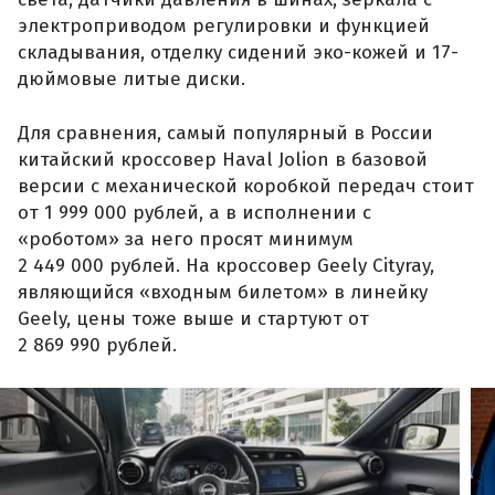
электроприводом регулировки и функцией
складывания, отделку сидений эко-кожей и 17-
дюймовые литые диски.
Для сравнения, самый популярный в России
китайский кроссовер Haval Jolion в базовой
версии с механической коробкой передач стоит
от 1 999 000 рублей, а в исполнении с
«роботом» за него просят минимум
2 449 000 рублей. На кроссовер Geely Cityray,
являющийся «входным билетом» в линейку
Geely, цены тоже выше и стартуют от
2 869 990 рублей.