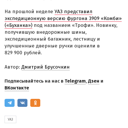
На прошлой неделе
УАЗ представил
экспедиционную версию фургона 3909 «Комби»
(«Буханка»)
под названием «Трофи». Новинку,
получившую внедорожные шины,
экспедиционный багажник, лестницу и
улучшенные дверные ручки оценили в
829 900 рублей.
Автор:
Дмитрий Брусочкин
Подписывайтесь на нас в
Telegram
,
Дзен
и
ВКонтакте
УАЗ