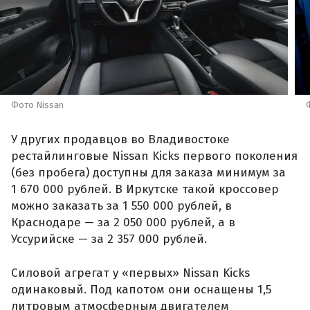
Фото Nissan
У других продавцов во Владивостоке
рестайлинговые Nissan Kicks первого поколения
(без пробега) доступны для заказа минимум за
1 670 000 рублей. В Иркутске такой кроссовер
можно заказать за 1 550 000 рублей, в
Краснодаре — за 2 050 000 рублей, а в
Уссурийске — за 2 357 000 рублей.
Силовой агрегат у «первых» Nissan Kicks
одинаковый. Под капотом они оснащены 1,5
литровым атмосферным двигателем