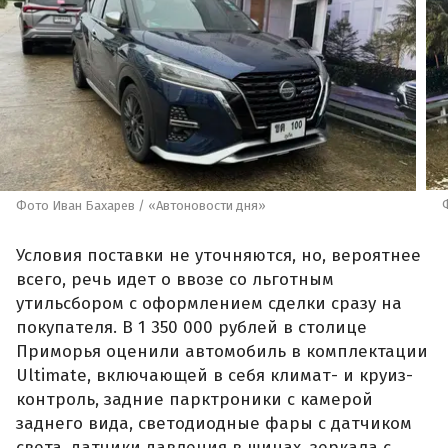
Фото Иван Бахарев / «Автоновости дня»
Условия поставки не уточняются, но, вероятнее
всего, речь идет о ввозе со льготным
утильсбором с оформлением сделки сразу на
покупателя. В 1 350 000 рублей в столице
Приморья оценили автомобиль в комплектации
Ultimate, включающей в себя климат- и круиз-
контроль, задние парктроники с камерой
заднего вида, светодиодные фары с датчиком
света, датчики давления в шинах, зеркала с