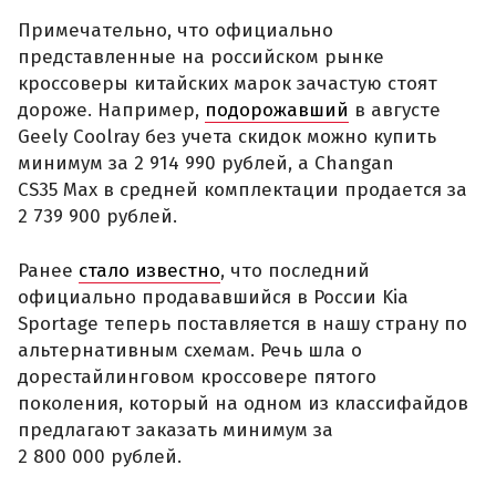
Примечательно, что официально
представленные на российском рынке
кроссоверы китайских марок зачастую стоят
дороже. Например,
подорожавший
в августе
Geely Coolray без учета скидок можно купить
минимум за 2 914 990 рублей, а Changan
CS35 Max в средней комплектации продается за
2 739 900 рублей.
Ранее
стало известно
, что последний
официально продававшийся в России Kia
Sportage теперь поставляется в нашу страну по
альтернативным схемам. Речь шла о
дорестайлинговом кроссовере пятого
поколения, который на одном из классифайдов
предлагают заказать минимум за
2 800 000 рублей.