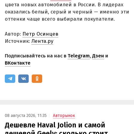
цвета новых автомобилей в России. В лидерах
оказались белый, серый и черный — именно эти
оттенки чаще всего выбирали покупатели.
Автор:
Петр Осинцев
Источник:
Лента.ру
Подписывайтесь на нас в
Telegram
,
Дзен
и
ВКонтакте
08 августа 2026, 11:35
Авторынок
Дешевле Haval Jolion и самой
дешевой Geely: сколько стоит