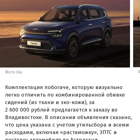
Фото Kia
Комплектация побогаче, которую визуально
легко отличить по комбинированной обивке
сидений (из ткани и эко-кожи), за
2 600 000 рублей предлагается к заказу во
Владивостоке. В описании объявления сказано,
что цена указана с учетом утильсбора и всеми
расходами, включая «растаможку», ЭПТС и
доставку автомобиля до Астрахани.