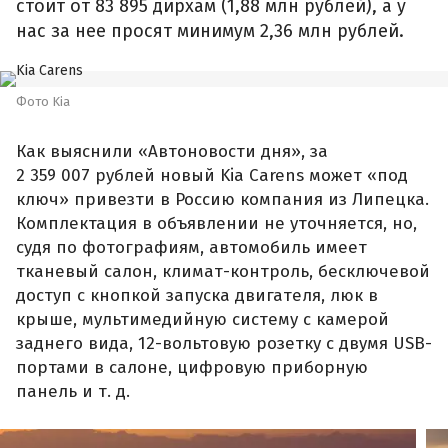
стоит от 83 895 дирхам (1,88 млн рублей), а у
нас за нее просят минимум 2,36 млн рублей.
Фото Kia
Как выяснили «Автоновости дня», за
2 359 007 рублей новый Kia Carens может «под
ключ» привезти в Россию компания из Липецка.
Комплектация в объявлении не уточняется, но,
судя по фотографиям, автомобиль имеет
тканевый салон, климат-контроль, бесключевой
доступ с кнопкой запуска двигателя, люк в
крыше, мультимедийную систему с камерой
заднего вида, 12-вольтовую розетку с двумя USB-
портами в салоне, цифровую приборную
панель и т. д.