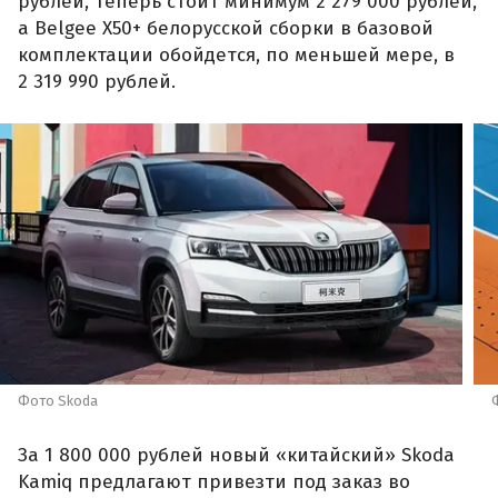
рублей, теперь стоит минимум 2 279 000 рублей,
а Belgee X50+ белорусской сборки в базовой
комплектации обойдется, по меньшей мере, в
2 319 990 рублей.
Фото Skoda
За 1 800 000 рублей новый «китайский» Skoda
Kamiq предлагают привезти под заказ во