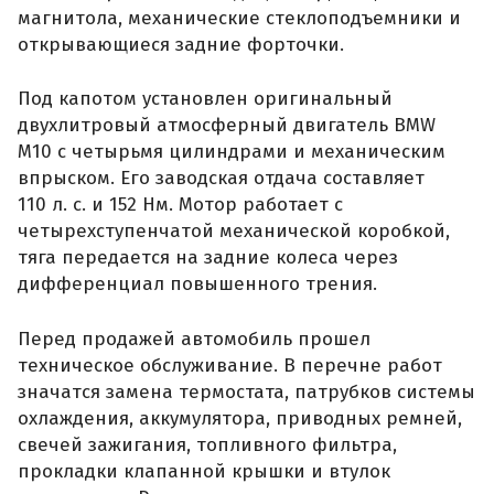
магнитола, механические стеклоподъемники и
открывающиеся задние форточки.
Под капотом установлен оригинальный
двухлитровый атмосферный двигатель BMW
M10 с четырьмя цилиндрами и механическим
впрыском. Его заводская отдача составляет
110 л. с. и 152 Нм. Мотор работает с
четырехступенчатой механической коробкой,
тяга передается на задние колеса через
дифференциал повышенного трения.
Перед продажей автомобиль прошел
техническое обслуживание. В перечне работ
значатся замена термостата, патрубков системы
охлаждения, аккумулятора, приводных ремней,
свечей зажигания, топливного фильтра,
прокладки клапанной крышки и втулок