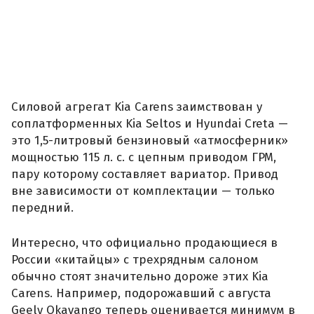
Силовой агрегат Kia Carens заимствован у
соплатформенных Kia Seltos и Hyundai Creta —
это 1,5-литровый бензиновый «атмосферник»
мощностью 115 л. с. с цепным приводом ГРМ,
пару которому составляет вариатор. Привод
вне зависимости от комплектации — только
передний.
Интересно, что официально продающиеся в
России «китайцы» с трехрядным салоном
обычно стоят значительно дороже этих Kia
Carens. Например, подорожавший с августа
Geely Okavango теперь оценивается минимум в