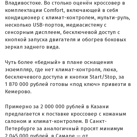
Владивостоке. Во столько оценён кроссовер в
комплектации Comfort, включающей в себя
кондиционер с климат-контролем, мульти-руль,
несколько USB-портов, медиасистему с
сенсорным дисплеем, бесключевой доступ с
кнопкой запуска двигателя и обогрев боковых
зеркал заднего вида.
Чуть более «бедный» в плане оснащения
экземпляр, где нет климат-контроля, люка,
бесключевого доступа и кнопки Start/Stop, за
1 870 000 рублей готовы «под ключ» привезти в
Кемерово.
Примерно за 2 000 000 рублей в Казани
предлагается к поставке кроссовер с кожаным
салоном и климат-контролем. В Санкт-
Петербурге за аналогичный просят минимум
2 045 000 рублей, в Самаре — от