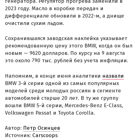
генератора. Регулятор прогрева заменили в
2023 году. Масло в коробке передач и
дифференциале обновили в 2022-м, а днище
очистили сухим льдом.
Сохранившаяся заводская наклейка указывает
рекомендованную цену этого BMW, когда он был
новым — 9620 долларов. По курсу на 9 августа
это около 790 тыс. рублей без учета инфляции.
Напомним, в конце июня аналитики
назвали
BMW 3-й серии одной из самых популярных
моделей среди молодых россиян в сегменте
автомобилей старше 20 лет. В ту же группу
вошли BMW 5-й серии, Mercedes-Benz E-Class,
Volkswagen Passat и Toyota Corolla.
Автор:
Петр Осинцев
Источник:
Carscoops