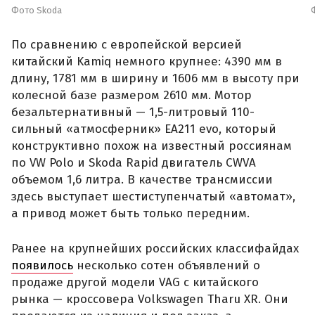
Фото Skoda
По сравнению с европейской версией
китайский Kamiq немного крупнее: 4390 мм в
длину, 1781 мм в ширину и 1606 мм в высоту при
колесной базе размером 2610 мм. Мотор
безальтернативный — 1,5-литровый 110-
сильный «атмосферник» ЕА211 evo, который
конструктивно похож на известный россиянам
по VW Polo и Skoda Rapid двигатель CWVA
объемом 1,6 литра. В качестве трансмиссии
здесь выступает шестиступенчатый «автомат»,
а привод может быть только передним.
Ранее на крупнейших российских классифайдах
появилось
несколько сотен объявлений о
продаже другой модели VAG с китайского
рынка — кроссовера Volkswagen Tharu XR. Они