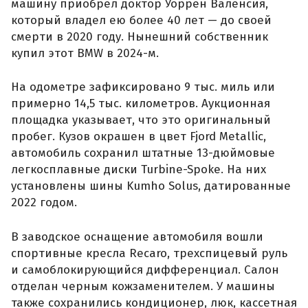
машину приобрел доктор Уоррен Валенсия,
который владел ею более 40 лет — до своей
смерти в 2020 году. Нынешний собственник
купил этот BMW в 2024-м.
На одометре зафиксировано 9 тыс. миль или
примерно 14,5 тыс. километров. Аукционная
площадка указывает, что это оригинальный
пробег. Кузов окрашен в цвет Fjord Metallic,
автомобиль сохранил штатные 13-дюймовые
легкосплавные диски Turbine-Spoke. На них
установлены шины Kumho Solus, датированные
2022 годом.
В заводское оснащение автомобиля вошли
спортивные кресла Recaro, трехспицевый руль
и самоблокирующийся дифференциал. Салон
отделан черным кожзаменителем. У машины
также сохранились кондиционер, люк, кассетная