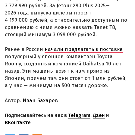
3 779 990 рублей. За Jetour X90 Plus 2025—
2026 года выпуска дилеры просят
4 199 000 рублей, а относительно доступным по
сравнению с ними можно назвать Tenet T8,
стоящий минимум 3 099 000 рублей.
Ранее в России
начали предлагать к поставке
популярный у японцев компактвэн Toyota
Roomy, созданный компанией Daihatsu 10 лет
назад. Эти машины возят к нам прямо из
Японии, причем там они стоят от 1 млн рублей,
а у нас — минимум на 500 тысяч дороже.
Автор:
Иван Бахарев
Подписывайтесь на нас в
Telegram
,
Дзен
и
ВКонтакте