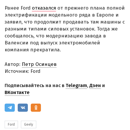
Ранее Ford
отказался
от прежнего плана полной
электрификации модельного ряда в Европе и
заявил, что продолжит продавать там машины с
разными типами силовых установок. Тогда же
сообщалось, что модернизацию завода в
Валенсии под выпуск электромобилей
компания прекратила.
Автор:
Петр Осинцев
Источник: Ford
Подписывайтесь на нас в
Telegram
,
Дзен
и
ВКонтакте
Ford
Geely