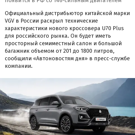
появится в РФ со 146-сильным двигателем
Официальный дистрибьютор китайской марки
VGV в России раскрыл технические
характеристики нового кроссовера U70 Plus
для российского рынка. Он будет иметь
просторный семиместный салон и большой
багажник объемом от 201 до 1800 литров,
сообщили «Автоновостям дня» в пресс-службе
компании.