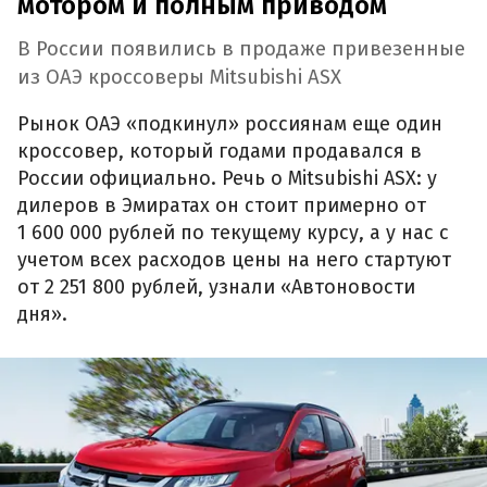
мотором и полным приводом
В России появились в продаже привезенные
из ОАЭ кроссоверы Mitsubishi ASX
Рынок ОАЭ «подкинул» россиянам еще один
кроссовер, который годами продавался в
России официально. Речь о Mitsubishi ASX: у
дилеров в Эмиратах он стоит примерно от
1 600 000 рублей по текущему курсу, а у нас с
учетом всех расходов цены на него стартуют
от 2 251 800 рублей, узнали «Автоновости
дня».