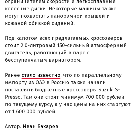
ограничителем скорости и легкосплавные
колесные диски. Некоторые машины также
могут похвастать панорамной крышей и
кожаной обивкой сидений.
Под капотом всех предлагаемых кроссоверов
стоит 2,0-литровый 150-сильный атмосферный
двигатель, работающий в паре с
бесступенчатым вариатором.
Ранее
стало известно
, что по параллельному
импорту из ОАЭ в Россию также начали
поставлять бюджетные кроссоверы Suzuki S-
Presso. Там они стоят минимум 700 000 рублей
по текущему курсу, а у нас цены на них стартуют
от 1 600 000 рублей.
Автор:
Иван Бахарев