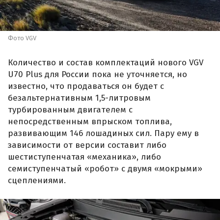
Фото VGV
Количество и состав комплектаций нового VGV
U70 Plus для России пока не уточняется, но
известно, что продаваться он будет с
безальтернативным 1,5-литровым
турбированным двигателем с
непосредственным впрыском топлива,
развивающим 146 лошадиных сил. Пару ему в
зависимости от версии составит либо
шестиступенчатая «механика», либо
семиступенчатый «робот» с двумя «мокрыми»
сцеплениями.