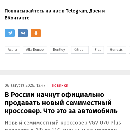
Подписывайтесь на нас в
Telegram
,
Дзен
и
ВКонтакте
Acura
Alfa Romeo
Bentley
Citroen
Fiat
Genesis
06 августа 2026, 12:47
Новинки
В России начнут официально
продавать новый семиместный
кроссовер. Что это за автомобиль
Новый семиместный кроссовер VGV U70 Plus