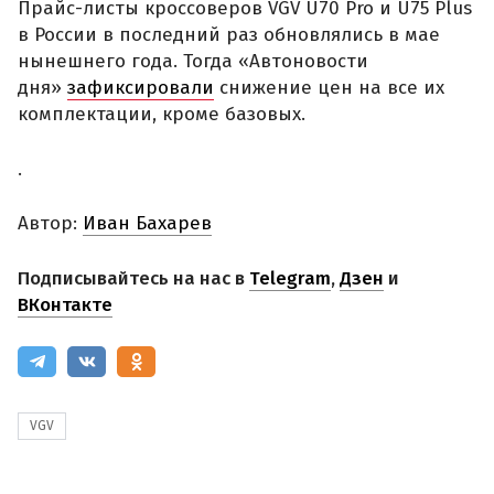
Прайс-листы кроссоверов VGV U70 Pro и U75 Plus
в России в последний раз обновлялись в мае
нынешнего года. Тогда «Автоновости
дня»
зафиксировали
снижение цен на все их
комплектации, кроме базовых.
.
Автор:
Иван Бахарев
Подписывайтесь на нас в
Telegram
,
Дзен
и
ВКонтакте
VGV