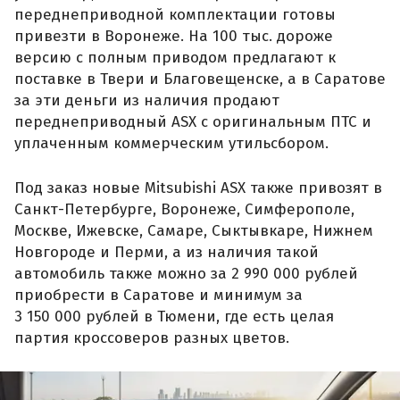
переднеприводной комплектации готовы
привезти в Воронеже. На 100 тыс. дороже
версию с полным приводом предлагают к
поставке в Твери и Благовещенске, а в Саратове
за эти деньги из наличия продают
переднеприводный ASX с оригинальным ПТС и
уплаченным коммерческим утильсбором.
Под заказ новые Mitsubishi ASX также привозят в
Санкт-Петербурге, Воронеже, Симферополе,
Москве, Ижевске, Самаре, Сыктывкаре, Нижнем
Новгороде и Перми, а из наличия такой
автомобиль также можно за 2 990 000 рублей
приобрести в Саратове и минимум за
3 150 000 рублей в Тюмени, где есть целая
партия кроссоверов разных цветов.