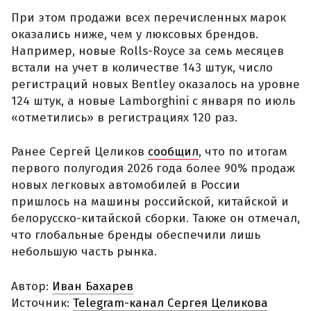
При этом продажи всех перечисленных марок
оказались ниже, чем у люксовых брендов.
Например, новые Rolls-Royce за семь месяцев
встали на учет в количестве 143 штук, число
регистраций новых Bentley оказалось на уровне
124 штук, а новые Lamborghini с января по июль
«отметились» в регистрациях 120 раз.
Ранее Сергей Целиков
сообщил
, что по итогам
первого полугодия 2026 года более 90% продаж
новых легковых автомобилей в России
пришлось на машины российской, китайской и
белорусско-китайской сборки. Также он отмечал,
что глобальные бренды обеспечили лишь
небольшую часть рынка.
Автор:
Иван Бахарев
Источник:
Telegram-канал Сергея Целикова