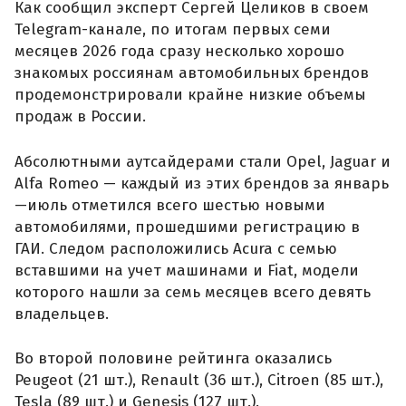
Как сообщил эксперт Сергей Целиков в своем
Telegram-канале, по итогам первых семи
месяцев 2026 года сразу несколько хорошо
знакомых россиянам автомобильных брендов
продемонстрировали крайне низкие объемы
продаж в России.
Абсолютными аутсайдерами стали Opel, Jaguar и
Alfa Romeo — каждый из этих брендов за январь
—июль отметился всего шестью новыми
автомобилями, прошедшими регистрацию в
ГАИ. Следом расположились Acura с семью
вставшими на учет машинами и Fiat, модели
которого нашли за семь месяцев всего девять
владельцев.
Во второй половине рейтинга оказались
Peugeot (21 шт.), Renault (36 шт.), Citroen (85 шт.),
Tesla (89 шт.) и Genesis (127 шт.).