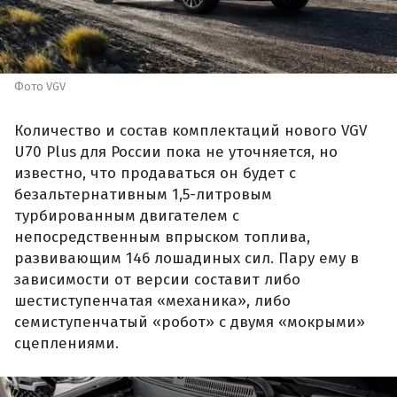
Фото VGV
Количество и состав комплектаций нового VGV
U70 Plus для России пока не уточняется, но
известно, что продаваться он будет с
безальтернативным 1,5-литровым
турбированным двигателем с
непосредственным впрыском топлива,
развивающим 146 лошадиных сил. Пару ему в
зависимости от версии составит либо
шестиступенчатая «механика», либо
семиступенчатый «робот» с двумя «мокрыми»
сцеплениями.