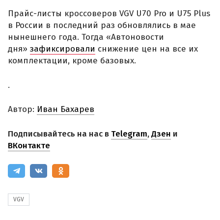
Прайс-листы кроссоверов VGV U70 Pro и U75 Plus
в России в последний раз обновлялись в мае
нынешнего года. Тогда «Автоновости
дня»
зафиксировали
снижение цен на все их
комплектации, кроме базовых.
.
Автор:
Иван Бахарев
Подписывайтесь на нас в
Telegram
,
Дзен
и
ВКонтакте
VGV