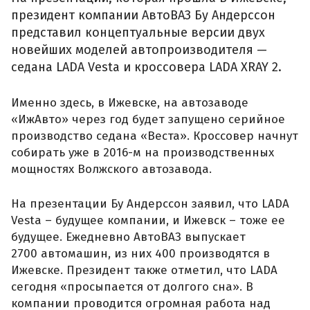
президент компании АвтоВАЗ Бу Андерссон
представил концептуальные версии двух
новейших моделей автопроизводителя —
седана LADA Vesta и кроссовера LADA XRAY 2.
Именно здесь, в Ижевске, на автозаводе
«ИжАвто» через год будет запущено серийное
производство седана «Веста». Кроссовер начнут
собирать уже в 2016-м на производственных
мощностях Волжского автозавода.
На презентации Бу Андерссон заявил, что LADA
Vesta – будущее компании, и Ижевск – тоже ее
будущее. Ежедневно АвтоВАЗ выпускает
2700 автомашин, из них 400 производятся в
Ижевске. Президент также отметил, что LADA
сегодня «просыпается от долгого сна». В
компании проводится огромная работа над