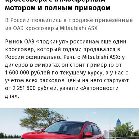
мотором и полным приводом
В России появились в продаже привезенные
из ОАЭ кроссоверы Mitsubishi ASX
Рынок ОАЭ «подкинул» россиянам еще один
кроссовер, который годами продавался в
России официально. Речь о Mitsubishi ASX: у
дилеров в Эмиратах он стоит примерно от
1 600 000 рублей по текущему курсу, а у нас с
учетом всех расходов цены на него стартуют
от 2 251 800 рублей, узнали «Автоновости
дня».