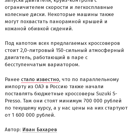
запуска двигателя, круиз-контроль с
ограничителем скорости и легкосплавные
колесные диски. Некоторые машины также
могут похвастать панорамной крышей и
кожаной обивкой сидений.
Под капотом всех предлагаемых кроссоверов
стоит 2,0-литровый 150-сильный атмосферный
двигатель, работающий в паре с
бесступенчатым вариатором.
Ранее
стало известно
, что по параллельному
импорту из ОАЭ в Россию также начали
поставлять бюджетные кроссоверы Suzuki S-
Presso. Там они стоят минимум 700 000 рублей
по текущему курсу, а у нас цены на них стартуют
от 1 600 000 рублей.
Автор:
Иван Бахарев