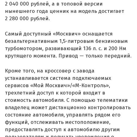
2 040 000 рублей, а в топовой версии
нынешнего года ценник на модель достигает
2 280 000 рублей.
Самый доступный «Москвич» оснащается
безальтернативным 1,5-литровым бензиновым
турбомотором, развивающий 136 л. с. и 200 Нм
крутящего момента. Привод — только передний.
Кроме того, на кроссовер с завода
устанавливается система подключаемых
сервисов «Мой Москвич»/«М-Контроль»,
трехлетний доступ к которой входит в
стоимость автомобиля. С помощью телематики
владелец может дистанционно контролировать
состояние автомобиля, управлять рядом его
функций, отслеживать местоположение,
предоставлять доступ к автомобилю другим
пользователям и получать уведомления о