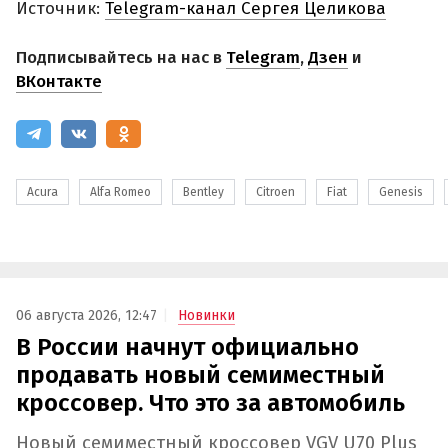
Источник:
Telegram-канал Сергея Целикова
Подписывайтесь на нас в
Telegram
,
Дзен
и
ВКонтакте
Acura
Alfa Romeo
Bentley
Citroen
Fiat
Genesis
06 августа 2026, 12:47
Новинки
В России начнут официально
продавать новый семиместный
кроссовер. Что это за автомобиль
Новый семиместный кроссовер VGV U70 Plus