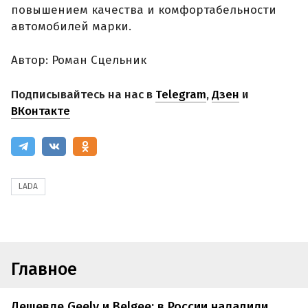
повышением качества и комфортабельности
автомобилей марки.
Автор: Роман Сцельник
Подписывайтесь на нас в
Telegram
,
Дзен
и
ВКонтакте
LADA
Главное
Дешевле Geely и Belgee: в России наладили