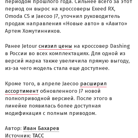
периодом прошлого года. Сильнее всего за этот
период он вырос на кроссоверы Exeed RX,
Omoda C5 и Jaecoo J7, уточнил руководитель
продаж направления «Новые авто» в «Авито»
Артем Хомутинников.
Ранее Jetour
снизил цены
на кроссовер Dashing
в России во всех комплектациях. Для одной из
версий марка также увеличила прямую выгоду,
из-за чего модель стала еще доступнее.
Кроме того, в апреле Jaecoo
расширил
ассортимент
обновленного J7 новой
полноприводной версией. После этого в
линейке появилась более доступная
модификация с полным приводом.
Автор:
Иван Бахарев
Источник:
ТАСС