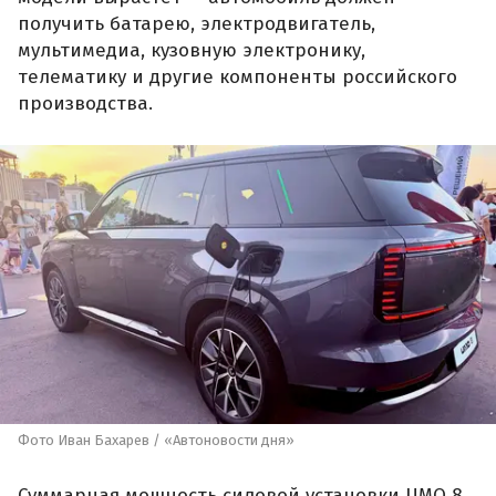
получить батарею, электродвигатель,
мультимедиа, кузовную электронику,
телематику и другие компоненты российского
производства.
Фото Иван Бахарев / «Автоновости дня»
Суммарная мощность силовой установки UMO 8