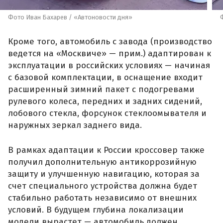
Фото Иван Бахарев / «Автоновости дня»
Кроме того, автомобиль с завода (производство
ведется на «Москвиче» — прим.) адаптирован к
эксплуатации в российских условиях — начиная
с базовой комплектации, в оснащение входит
расширенный зимний пакет с подогревами
рулевого колеса, передних и задних сидений,
лобового стекла, форсунок стеклоомывателя и
наружных зеркал заднего вида.
В рамках адаптации к России кроссовер также
получил дополнительную антикоррозийную
защиту и улучшенную навигацию, которая за
счет специального устройства должна будет
стабильно работать независимо от внешних
условий. В будущем глубина локализации
модели вырастет — автомобиль должен