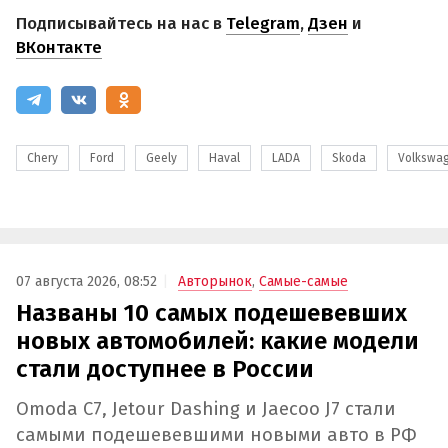
Подписывайтесь на нас в
Telegram
,
Дзен
и
ВКонтакте
Chery
Ford
Geely
Haval
LADA
Skoda
Volkswa
07 августа 2026, 08:52
Авторынок
,
Самые-самые
Названы 10 самых подешевевших
новых автомобилей: какие модели
стали доступнее в России
Omoda C7, Jetour Dashing и Jaecoo J7 стали
самыми подешевевшими новыми авто в РФ