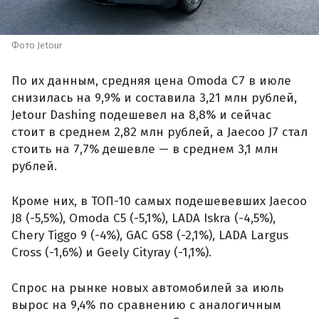
Фото Jetour
По их данным, средняя цена Omoda C7 в июле
снизилась на 9,9% и составила 3,21 млн рублей,
Jetour Dashing подешевел на 8,8% и сейчас
стоит в среднем 2,82 млн рублей, а Jaecoo J7 стал
стоить на 7,7% дешевле — в среднем 3,1 млн
рублей.
Кроме них, в ТОП-10 самых подешевевших Jaecoo
J8 (-5,5%), Omoda C5 (-5,1%), LADA Iskra (-4,5%),
Chery Tiggo 9 (-4%), GAC GS8 (-2,1%), LADA Largus
Cross (-1,6%) и Geely Cityray (-1,1%).
Спрос на рынке новых автомобилей за июль
вырос на 9,4% по сравнению с аналогичным