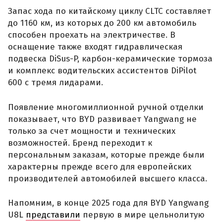
Запас хода по китайскому циклу CLTC составляет
до 1160 км, из которых до 200 км автомобиль
способен проехать на электричестве. В
оснащение также входят гидравлическая
подвеска DiSus-P, карбон-керамические тормоза
и комплекс водительских ассистентов DiPilot
600 с тремя лидарами.
Появление многомиллионной ручной отделки
показывает, что BYD развивает Yangwang не
только за счет мощности и технических
возможностей. Бренд переходит к
персональным заказам, которые прежде были
характерны прежде всего для европейских
производителей автомобилей высшего класса.
Напомним, в конце 2025 года для BYD Yangwang
U8L
представили
первую в мире цельнолитую