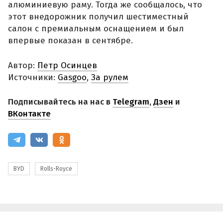
алюминиевую раму. Тогда же сообщалось, что
этот внедорожник получил шестиместный
салон с премиальным оснащением и был
впервые показан в сентябре.
Автор:
Петр Осинцев
Источники:
Gasgoo
,
За рулем
Подписывайтесь на нас в
Telegram
,
Дзен
и
ВКонтакте
BYD
Rolls-Royce