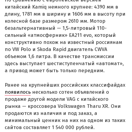
китайский Kamiq немного крупнее: 4390 мм в
длину, 1781 мм в ширину и 1606 мм в высоту при
колесной базе размером 2610 мм. Мотор
безальтернативный — 1,5-литровый 110-
сильный «атмосферник» ЕА211 evo, который
конструктивно похож на известный россиянам
по VW Polo и Skoda Rapid двигатель CWVA
объемом 1,6 литра. В качестве трансмиссии
здесь выступает шестиступенчатый «автомат»,
а привод может быть только передним.
Ранее на крупнейших российских классифайдах
появилось
несколько сотен объявлений о
продаже другой модели VAG с китайского
рынка — кроссовера Volkswagen Tharu XR. Они
продаются из наличия и под заказ, а
минимальный ценник на них на одном из таких
сайтов составляет 1 540 000 рублей.