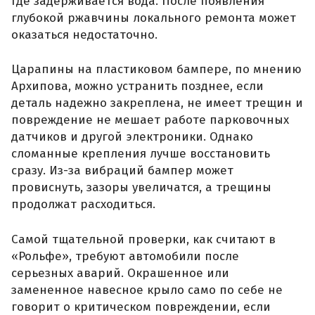
где задерживается вода. После появления
глубокой ржавчины локального ремонта может
оказаться недостаточно.
Царапины на пластиковом бампере, по мнению
Архипова, можно устранить позднее, если
деталь надежно закреплена, не имеет трещин и
повреждение не мешает работе парковочных
датчиков и другой электроники. Однако
сломанные крепления лучше восстановить
сразу. Из-за вибраций бампер может
провиснуть, зазоры увеличатся, а трещины
продолжат расходиться.
Самой тщательной проверки, как считают в
«Рольфе», требуют автомобили после
серьезных аварий. Окрашенное или
замененное навесное крыло само по себе не
говорит о критическом повреждении, если