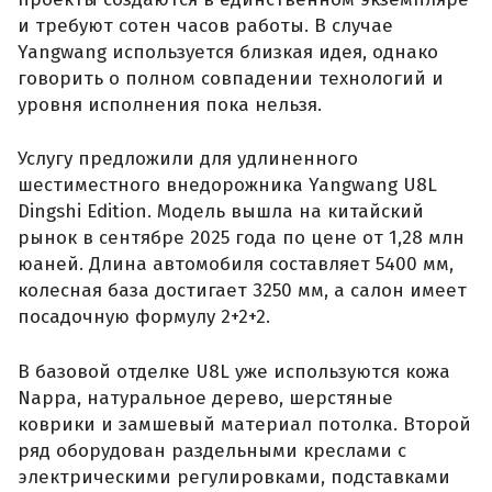
и требуют сотен часов работы. В случае
Yangwang используется близкая идея, однако
говорить о полном совпадении технологий и
уровня исполнения пока нельзя.
Услугу предложили для удлиненного
шестиместного внедорожника Yangwang U8L
Dingshi Edition. Модель вышла на китайский
рынок в сентябре 2025 года по цене от 1,28 млн
юаней. Длина автомобиля составляет 5400 мм,
колесная база достигает 3250 мм, а салон имеет
посадочную формулу 2+2+2.
В базовой отделке U8L уже используются кожа
Nappa, натуральное дерево, шерстяные
коврики и замшевый материал потолка. Второй
ряд оборудован раздельными креслами с
электрическими регулировками, подставками