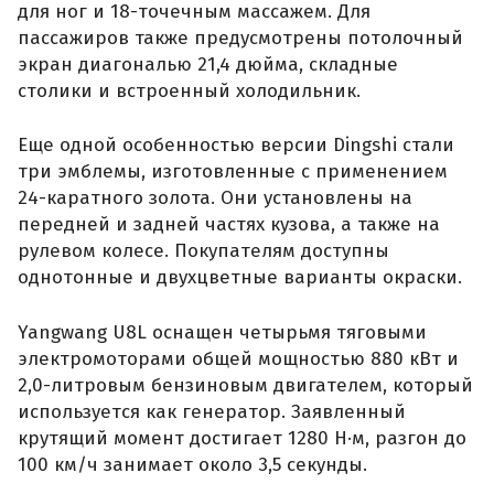
для ног и 18-точечным массажем. Для
пассажиров также предусмотрены потолочный
экран диагональю 21,4 дюйма, складные
столики и встроенный холодильник.
Еще одной особенностью версии Dingshi стали
три эмблемы, изготовленные с применением
24-каратного золота. Они установлены на
передней и задней частях кузова, а также на
рулевом колесе. Покупателям доступны
однотонные и двухцветные варианты окраски.
Yangwang U8L оснащен четырьмя тяговыми
электромоторами общей мощностью 880 кВт и
2,0-литровым бензиновым двигателем, который
используется как генератор. Заявленный
крутящий момент достигает 1280 Н·м, разгон до
100 км/ч занимает около 3,5 секунды.