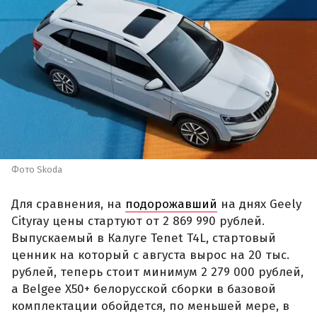
Фото Skoda
Для сравнения, на
подорожавший
на днях Geely
Cityray цены стартуют от 2 869 990 рублей.
Выпускаемый в Калуге Tenet T4L, стартовый
ценник на который с августа вырос на 20 тыс.
рублей, теперь стоит минимум 2 279 000 рублей,
а Belgee X50+ белорусской сборки в базовой
комплектации обойдется, по меньшей мере, в