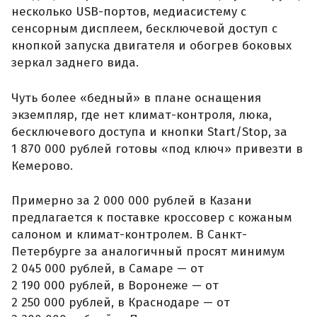
несколько USB-портов, медиасистему с
сенсорным дисплеем, бесключевой доступ с
кнопкой запуска двигателя и обогрев боковых
зеркал заднего вида.
Чуть более «бедный» в плане оснащения
экземпляр, где нет климат-контроля, люка,
бесключевого доступа и кнопки Start/Stop, за
1 870 000 рублей готовы «под ключ» привезти в
Кемерово.
Примерно за 2 000 000 рублей в Казани
предлагается к поставке кроссовер с кожаным
салоном и климат-контролем. В Санкт-
Петербурге за аналогичный просят минимум
2 045 000 рублей, в Самаре — от
2 190 000 рублей, в Воронеже — от
2 250 000 рублей, в Краснодаре — от