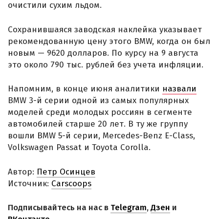
очистили сухим льдом.
Сохранившаяся заводская наклейка указывает
рекомендованную цену этого BMW, когда он был
новым — 9620 долларов. По курсу на 9 августа
это около 790 тыс. рублей без учета инфляции.
Напомним, в конце июня аналитики
назвали
BMW 3-й серии одной из самых популярных
моделей среди молодых россиян в сегменте
автомобилей старше 20 лет. В ту же группу
вошли BMW 5-й серии, Mercedes-Benz E-Class,
Volkswagen Passat и Toyota Corolla.
Автор:
Петр Осинцев
Источник:
Carscoops
Подписывайтесь на нас в
Telegram
,
Дзен
и